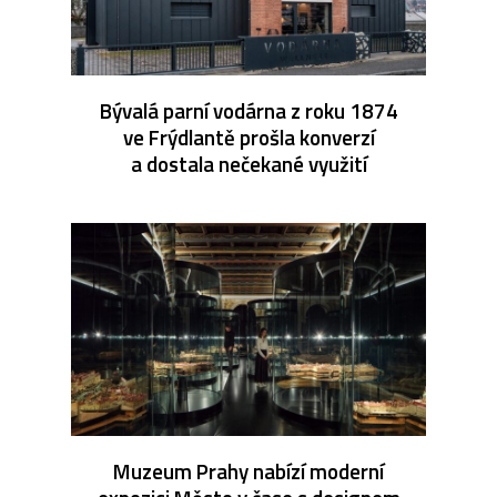
Bývalá parní vodárna z roku 1874
ve Frýdlantě prošla konverzí
a dostala nečekané využití
Muzeum Prahy nabízí moderní