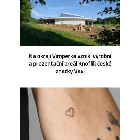
Na okraji Vimperka vznikl výrobní
a prezentační areál Knoflík české
značky Vavi