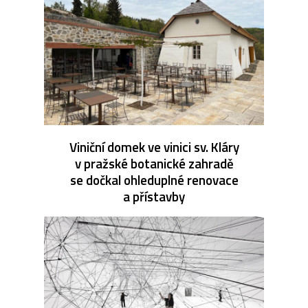
Viniční domek ve vinici sv. Kláry
v pražské botanické zahradě
se dočkal ohleduplné renovace
a přístavby