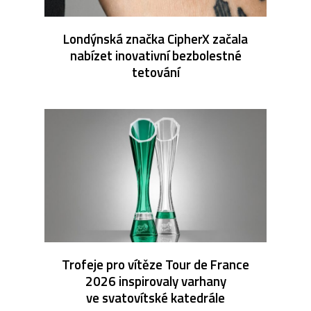
Londýnská značka CipherX začala
nabízet inovativní bezbolestné
tetování
Trofeje pro vítěze Tour de France
2026 inspirovaly varhany
ve svatovítské katedrále