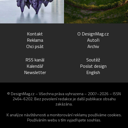
Kontakt
O DesignMag.cz
Reklama
Autoři
Chci psát
Archiv
RSS kanál
Soutěž
Kalendář
Poslat design
Newsletter
English
© DesignMag.cz – Všechna práva vyhrazena – 2007–2026 – ISSN
2464-6202.
Bez povolení redakce je další publikace obsahu
zakázána.
K analýze návštěvnosti a monitorování reklamy používáme
cookies
.
Používáním webu s tím vyjadřujete souhlas.