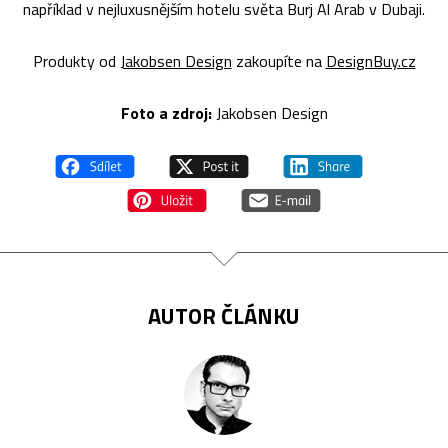
například v nejluxusnějším hotelu světa Burj Al Arab v Dubaji.
Produkty od
Jakobsen Design
zakoupíte na
DesignBuy.cz
Foto a zdroj:
Jakobsen Design
AUTOR ČLÁNKU