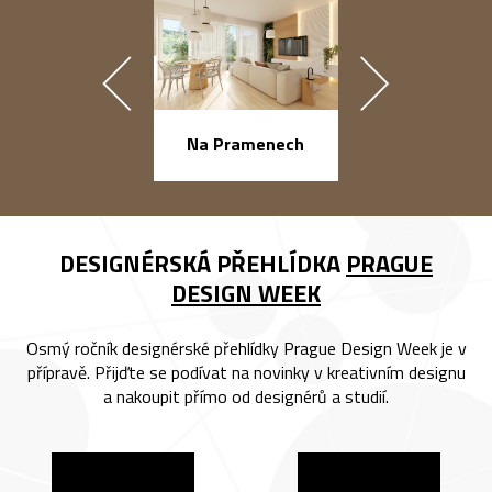
náměstí Na Ba
Na Pramenech
DESIGNÉRSKÁ PŘEHLÍDKA
PRAGUE
DESIGN WEEK
Osmý ročník designérské přehlídky Prague Design Week je v
přípravě. Přijďte se podívat na novinky v kreativním designu
a nakoupit přímo od designérů a studií.