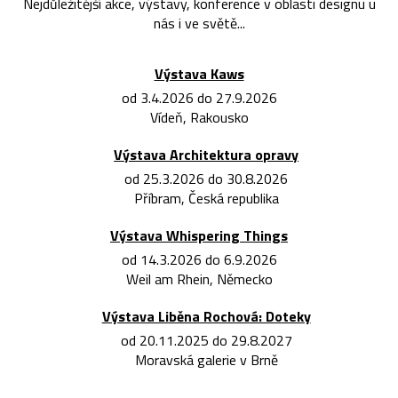
Nejdůležitější akce, výstavy, konference v oblasti designu u
nás i ve světě...
Výstava Kaws
od 3.4.2026 do 27.9.2026
Vídeň, Rakousko
Výstava Architektura opravy
od 25.3.2026 do 30.8.2026
Příbram, Česká republika
Výstava Whispering Things
od 14.3.2026 do 6.9.2026
Weil am Rhein, Německo
Výstava Liběna Rochová: Doteky
od 20.11.2025 do 29.8.2027
Moravská galerie v Brně