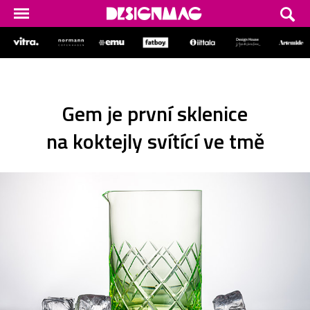
Gem je první sklenice
na koktejly svítící ve tmě