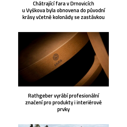
Chátrající fara v Drnovicích
u Vyškova byla obnovena do původní
krásy včetně kolonády se zastávkou
Rathgeber vyrábí profesionální
značení pro produkty i interiérové
prvky