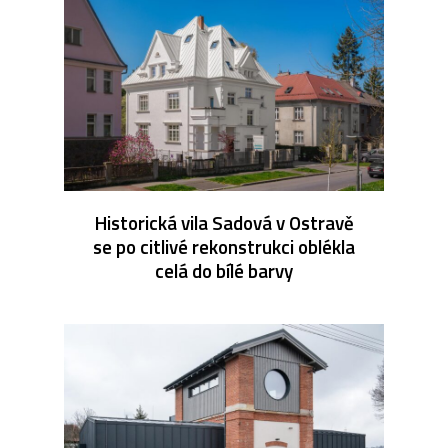
Historická vila Sadová v Ostravě
se po citlivé rekonstrukci oblékla
celá do bílé barvy