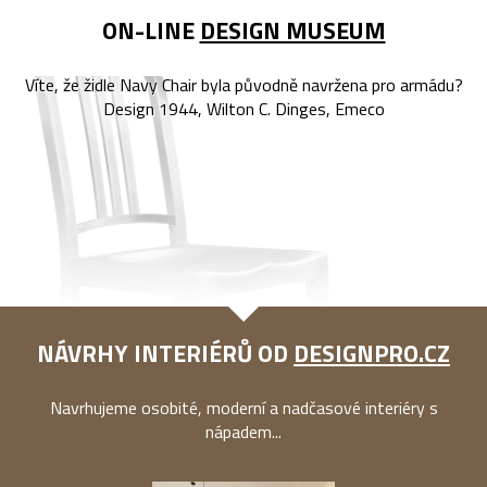
ON-LINE
DESIGN MUSEUM
Víte, že židle Navy Chair byla původně navržena pro armádu?
Design 1944, Wilton C. Dinges, Emeco
NÁVRHY INTERIÉRŮ OD
DESIGNPRO.CZ
Navrhujeme osobité, moderní a nadčasové interiéry s
nápadem...