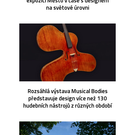
expozici Město v čase s designem
na světové úrovni
Rozsáhlá výstava Musical Bodies
představuje design více než 130
hudebních nástrojů z různých období