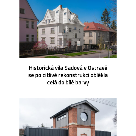
Historická vila Sadová v Ostravě
se po citlivé rekonstrukci oblékla
celá do bílé barvy