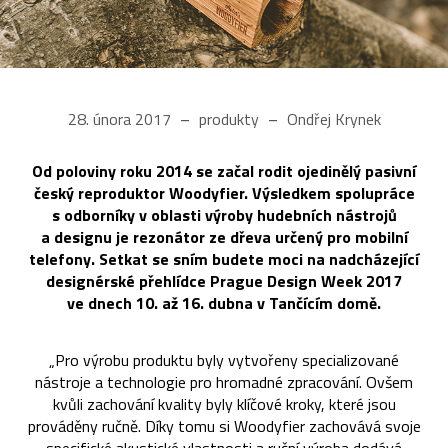
28. února 2017
produkty
Ondřej Krynek
Od poloviny roku 2014 se začal rodit ojedinělý pasivní
český reproduktor Woodyfier. Výsledkem spolupráce
s odborníky v oblasti výroby hudebních nástrojů
a designu je rezonátor ze dřeva určený pro mobilní
telefony. Setkat se sním budete moci na nadcházející
designérské přehlídce Prague Design Week 2017
ve dnech 10. až 16. dubna v Tančícím domě.
„Pro výrobu produktu byly vytvořeny specializované
nástroje a technologie pro hromadné zpracování. Ovšem
kvůli zachování kvality byly klíčové kroky, které jsou
prováděny ručně. Díky tomu si Woodyfier zachovává svoje