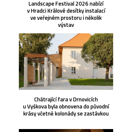
Landscape Festival 2026 nabízí
v Hradci Králové desítky instalací
ve veřejném prostoru i několik
výstav
Chátrající fara v Drnovicích
u Vyškova byla obnovena do původní
krásy včetně kolonády se zastávkou