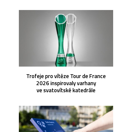
Trofeje pro vítěze Tour de France
2026 inspirovaly varhany
ve svatovítské katedrále