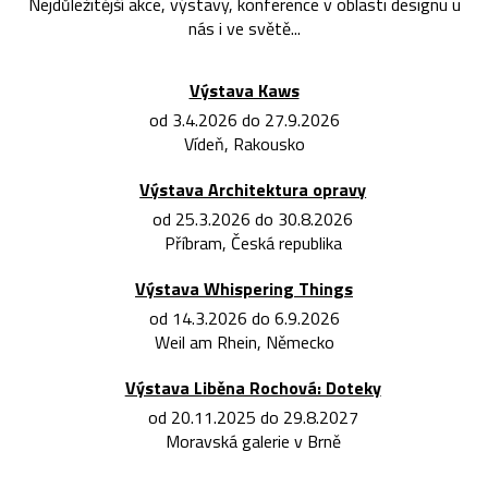
Nejdůležitější akce, výstavy, konference v oblasti designu u
nás i ve světě...
Výstava Kaws
od 3.4.2026 do 27.9.2026
Vídeň, Rakousko
Výstava Architektura opravy
od 25.3.2026 do 30.8.2026
Příbram, Česká republika
Výstava Whispering Things
od 14.3.2026 do 6.9.2026
Weil am Rhein, Německo
Výstava Liběna Rochová: Doteky
od 20.11.2025 do 29.8.2027
Moravská galerie v Brně