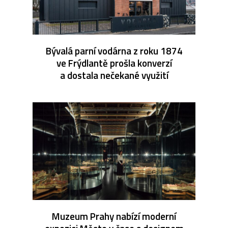
Bývalá parní vodárna z roku 1874
ve Frýdlantě prošla konverzí
a dostala nečekané využití
Muzeum Prahy nabízí moderní