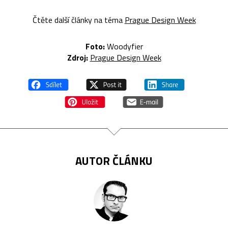
Čtěte další články na téma
Prague Design Week
Foto:
Woodyfier
Zdroj:
Prague Design Week
AUTOR ČLÁNKU