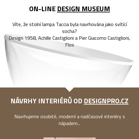
ON-LINE
DESIGN MUSEUM
Víte, že stolní lampa Taccia byla navrhována jako svítící
socha?
Design 1958, Achille Castiglioni a Pier Giacomo Castiglioni,
Flos
NÁVRHY INTERIÉRŮ OD
DESIGNPRO.CZ
Navrhujeme osobité, moderní a nadčasové interiéry s
nápadem...