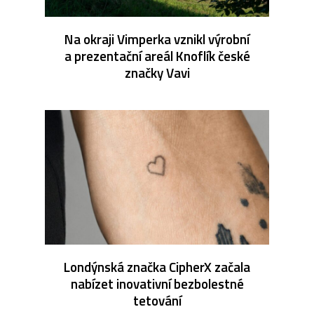
Na okraji Vimperka vznikl výrobní
a prezentační areál Knoflík české
značky Vavi
Londýnská značka CipherX začala
nabízet inovativní bezbolestné
tetování