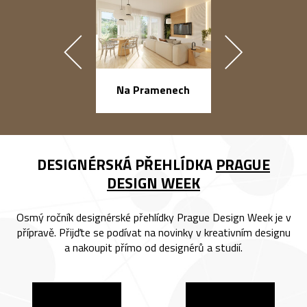
náměstí Na Ba
Na Pramenech
DESIGNÉRSKÁ PŘEHLÍDKA
PRAGUE
DESIGN WEEK
Osmý ročník designérské přehlídky Prague Design Week je v
přípravě. Přijďte se podívat na novinky v kreativním designu
a nakoupit přímo od designérů a studií.