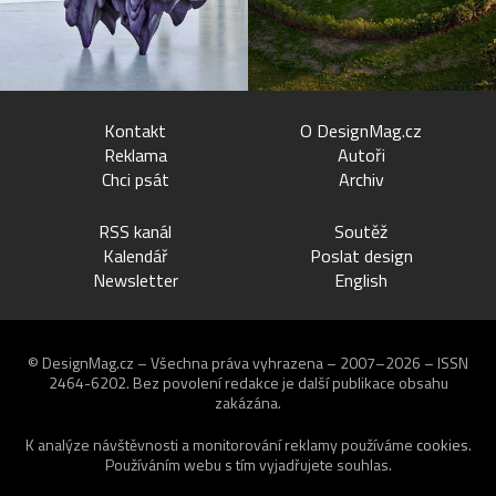
Kontakt
O DesignMag.cz
Reklama
Autoři
Chci psát
Archiv
RSS kanál
Soutěž
Kalendář
Poslat design
Newsletter
English
© DesignMag.cz – Všechna práva vyhrazena – 2007–2026 – ISSN
2464-6202.
Bez povolení redakce je další publikace obsahu
zakázána.
K analýze návštěvnosti a monitorování reklamy používáme
cookies
.
Používáním webu s tím vyjadřujete souhlas.