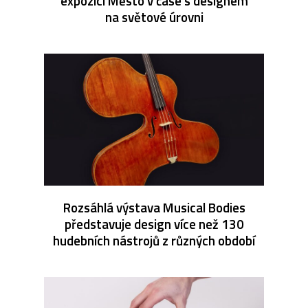
expozici Město v čase s designem
na světové úrovni
Rozsáhlá výstava Musical Bodies
představuje design více než 130
hudebních nástrojů z různých období