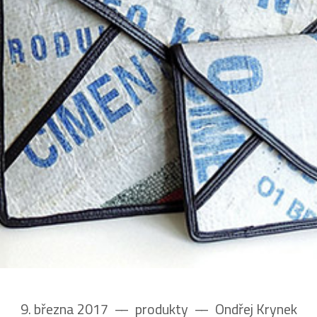
9. března 2017
––
produkty
––
Ondřej Krynek