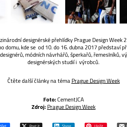
zinárodní designérské přehlídky Prague Design Week 
ho domu, kde se od 10. do 16. dubna 2017 představí p
 designérů, módních návrhářů, šperkařů, řemeslníků, vý
designérských studií i výrobců.
Čtěte další články na téma
Prague Design Week
Foto:
CementJCA
Zdroj:
Prague Design Week