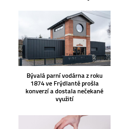
Bývalá parní vodárna z roku
1874 ve Frýdlantě prošla
konverzí a dostala nečekané
využití