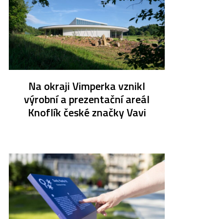
Na okraji Vimperka vznikl
výrobní a prezentační areál
Knoflík české značky Vavi