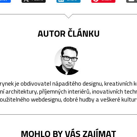
AUTOR ČLÁNKU
rynek je obdivovatel nápaditého designu, kreativních 
í architektury, příjemných interiérů, inovativních techn
oužitelného webdesignu, dobré hudby a veškeré kultur
MOHLO BY VÁS ZAJÍMAT