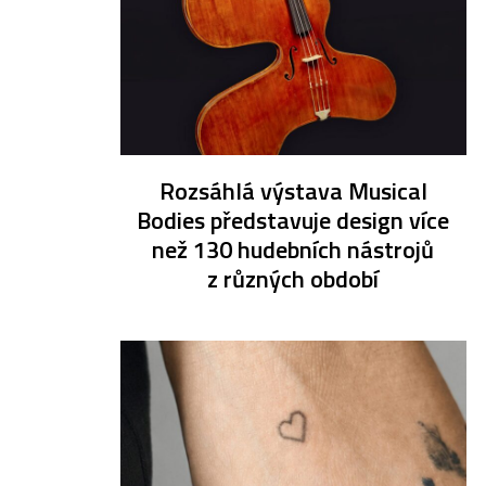
Rozsáhlá výstava Musical
Bodies představuje design více
než 130 hudebních nástrojů
z různých období