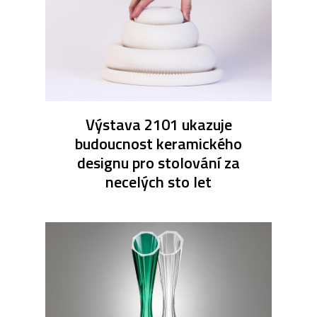
Výstava 2101 ukazuje
budoucnost keramického
designu pro stolování za
necelých sto let