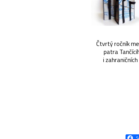
Čtvrtý ročník me
patra Tančící
i zahraničních