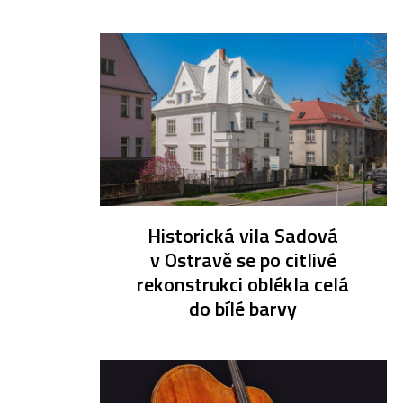
Historická vila Sadová
v Ostravě se po citlivé
rekonstrukci oblékla celá
do bílé barvy