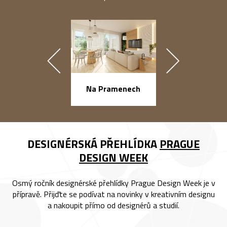
náměstí Na Ba
Na Pramenech
DESIGNÉRSKÁ PŘEHLÍDKA
PRAGUE
DESIGN WEEK
Osmý ročník designérské přehlídky Prague Design Week je v
přípravě. Přijďte se podívat na novinky v kreativním designu
a nakoupit přímo od designérů a studií.