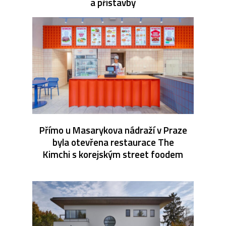
a přístavby
Přímo u Masarykova nádraží v Praze
byla otevřena restaurace The
Kimchi s korejským street foodem