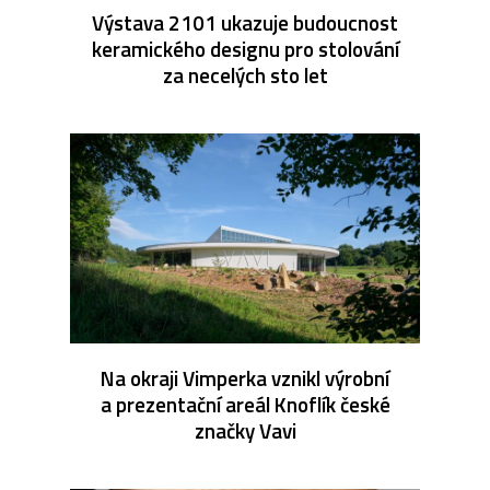
Výstava 2101 ukazuje budoucnost
keramického designu pro stolování
za necelých sto let
Na okraji Vimperka vznikl výrobní
a prezentační areál Knoflík české
značky Vavi