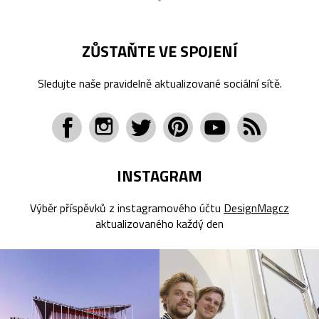
ZŮSTAŇTE VE SPOJENÍ
Sledujte naše pravidelně aktualizované sociální sítě.
INSTAGRAM
Výběr příspěvků z instagramového účtu
DesignMagcz
aktualizovaného každý den