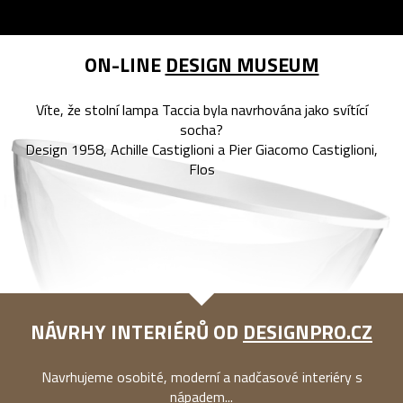
ON-LINE
DESIGN MUSEUM
Víte, že stolní lampa Taccia byla navrhována jako svítící
socha?
Design 1958, Achille Castiglioni a Pier Giacomo Castiglioni,
Flos
NÁVRHY INTERIÉRŮ OD
DESIGNPRO.CZ
Navrhujeme osobité, moderní a nadčasové interiéry s
nápadem...