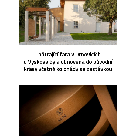
Chátrající fara v Drnovicích
u Vyškova byla obnovena do původní
krásy včetně kolonády se zastávkou