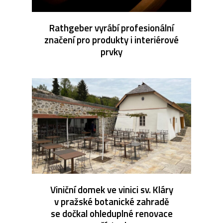
Rathgeber vyrábí profesionální
značení pro produkty i interiérové
prvky
Viniční domek ve vinici sv. Kláry
v pražské botanické zahradě
se dočkal ohleduplné renovace