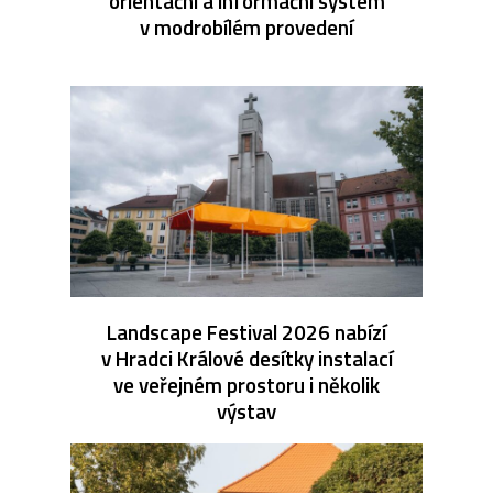
orientační a informační systém
v modrobílém provedení
Landscape Festival 2026 nabízí
v Hradci Králové desítky instalací
ve veřejném prostoru i několik
výstav