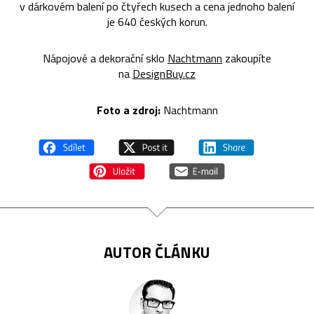
v dárkovém balení po čtyřech kusech a cena jednoho balení
je 640 českých korun.
Nápojové a dekorační sklo
Nachtmann
zakoupíte
na
DesignBuy.cz
Foto a zdroj:
Nachtmann
AUTOR ČLÁNKU