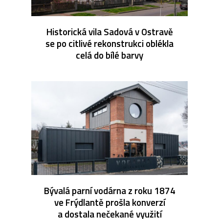
Historická vila Sadová v Ostravě
se po citlivé rekonstrukci oblékla
celá do bílé barvy
Bývalá parní vodárna z roku 1874
ve Frýdlantě prošla konverzí
a dostala nečekané využití