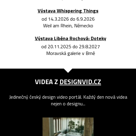
Výstava Whispering Things
od 14.3.2026 do 6.9.2026
Weil am Rhein, Německo
Výstava Liběna Rochová: Doteky
od 20.11.2025 do 29.8.2027
Moravská galerie v Brně
VIDEA Z
DESIGNVID.CZ
Jedinečný český design video portál. Každý den nová videa
nejen o designu...