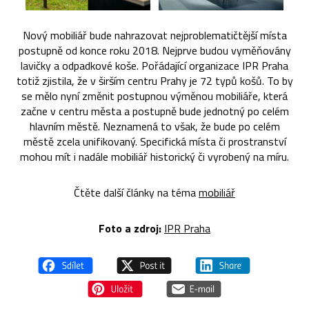
Nový mobiliář bude nahrazovat nejproblematičtější místa
postupně od konce roku 2018. Nejprve budou vyměňovány
lavičky a odpadkové koše. Pořádající organizace IPR Praha
totiž zjistila, že v širším centru Prahy je 72 typů košů. To by
se mělo nyní změnit postupnou výměnou mobiliáře, která
začne v centru města a postupně bude jednotný po celém
hlavním městě. Neznamená to však, že bude po celém
městě zcela unifikovaný. Specifická místa či prostranství
mohou mít i nadále mobiliář historický či vyrobený na míru.
Čtěte další články na téma
mobiliář
Foto a zdroj:
IPR Praha