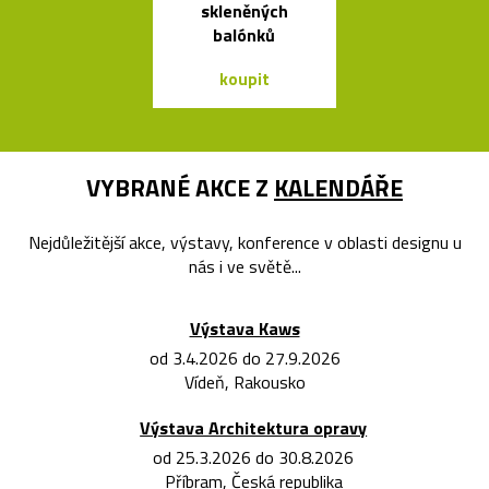
skleněných
postele o
balónků
Bontempi Le
Design
koupit
koupit
VYBRANÉ AKCE Z
KALENDÁŘE
Nejdůležitější akce, výstavy, konference v oblasti designu u
nás i ve světě...
Výstava Kaws
od 3.4.2026 do 27.9.2026
Vídeň, Rakousko
Výstava Architektura opravy
od 25.3.2026 do 30.8.2026
Příbram, Česká republika