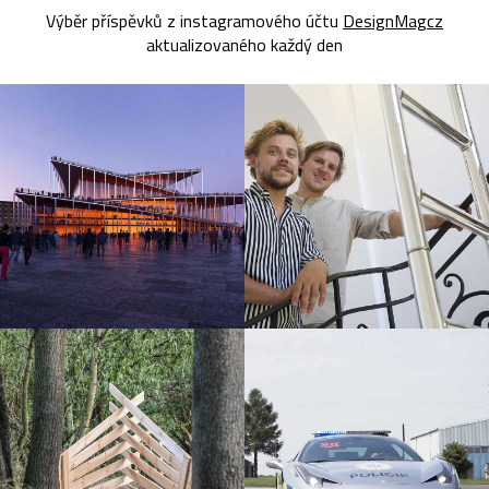
Výběr příspěvků z instagramového účtu
DesignMagcz
aktualizovaného každý den