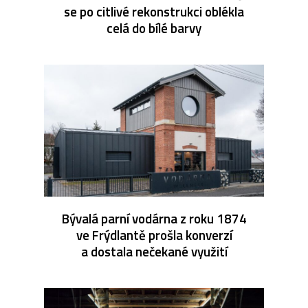
se po citlivé rekonstrukci oblékla
celá do bílé barvy
Bývalá parní vodárna z roku 1874
ve Frýdlantě prošla konverzí
a dostala nečekané využití