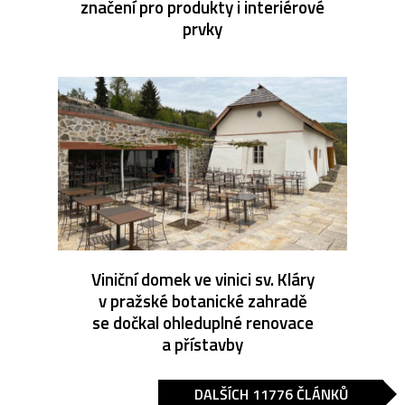
značení pro produkty i interiérové
prvky
Viniční domek ve vinici sv. Kláry
v pražské botanické zahradě
se dočkal ohleduplné renovace
a přístavby
DALŠÍCH 11776 ČLÁNKŮ