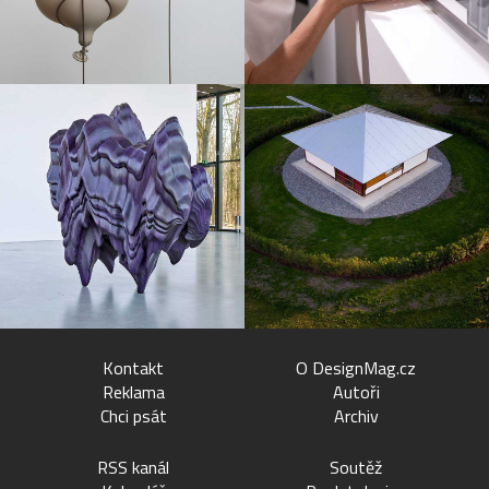
Kontakt
O DesignMag.cz
Reklama
Autoři
Chci psát
Archiv
RSS kanál
Soutěž