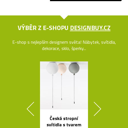
VÝBĚR Z E-SHOPU
DESIGNBUY.CZ
E-shop s nejlepším designem světa! Nábytek, svítidla,
dekorace, sklo, šperky...
Česká stropní
Prémiové ita
svítidla s tvarem
polstrova