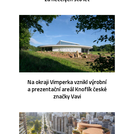
Na okraji Vimperka vznikl výrobní
a prezentační areál Knoflík české
značky Vavi