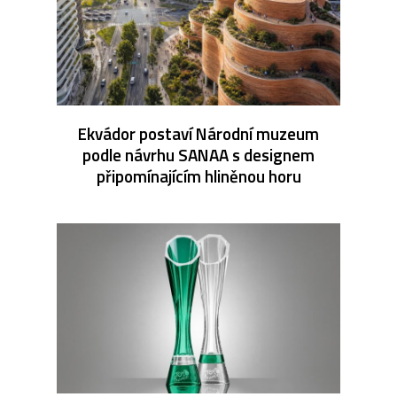
Ekvádor postaví Národní muzeum
podle návrhu SANAA s designem
připomínajícím hliněnou horu