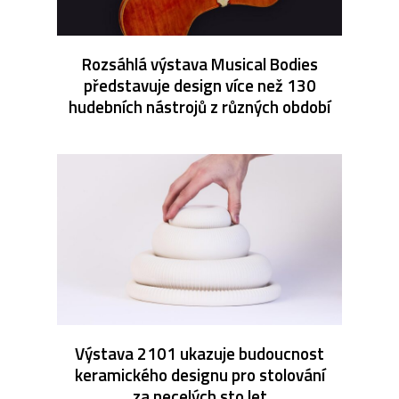
Rozsáhlá výstava Musical Bodies
představuje design více než 130
hudebních nástrojů z různých období
Výstava 2101 ukazuje budoucnost
keramického designu pro stolování
za necelých sto let