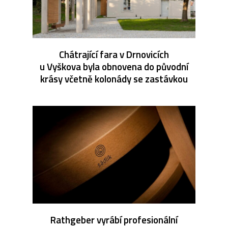
Chátrající fara v Drnovicích
u Vyškova byla obnovena do původní
krásy včetně kolonády se zastávkou
Rathgeber vyrábí profesionální