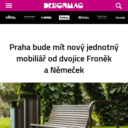
Praha bude mít nový jednotný
mobiliář od dvojice Froněk
a Němeček