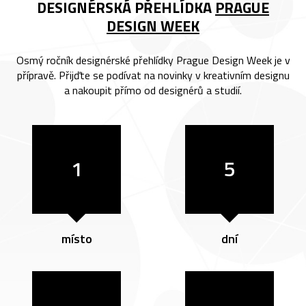
DESIGNÉRSKÁ PŘEHLÍDKA
PRAGUE
DESIGN WEEK
Osmý ročník designérské přehlídky Prague Design Week je v
přípravě. Přijďte se podívat na novinky v kreativním designu
a nakoupit přímo od designérů a studií.
1
5
místo
dní