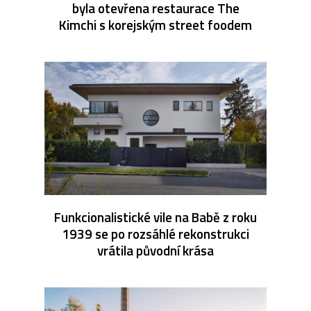
byla otevřena restaurace The
Kimchi s korejským street foodem
Funkcionalistické vile na Babě z roku
1939 se po rozsáhlé rekonstrukci
vrátila původní krása