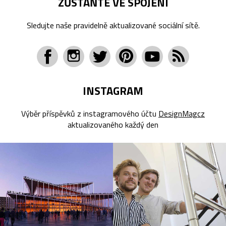
ZŮSTAŇTE VE SPOJENÍ
Sledujte naše pravidelně aktualizované sociální sítě.
INSTAGRAM
Výběr příspěvků z instagramového účtu
DesignMagcz
aktualizovaného každý den