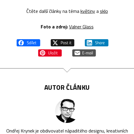
Čtěte další články na téma
květiny
a
sklo
Foto a zdroj:
Valner Glass
AUTOR ČLÁNKU
Ondřej Krynek je obdivovatel nápaditého designu, kreativních