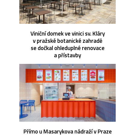
Viniční domek ve vinici sv. Kláry
v pražské botanické zahradě
se dočkal ohleduplné renovace
a přístavby
Přímo u Masarykova nádraží v Praze