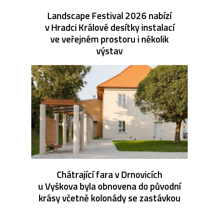
Landscape Festival 2026 nabízí
v Hradci Králové desítky instalací
ve veřejném prostoru i několik
výstav
Chátrající fara v Drnovicích
u Vyškova byla obnovena do původní
krásy včetně kolonády se zastávkou