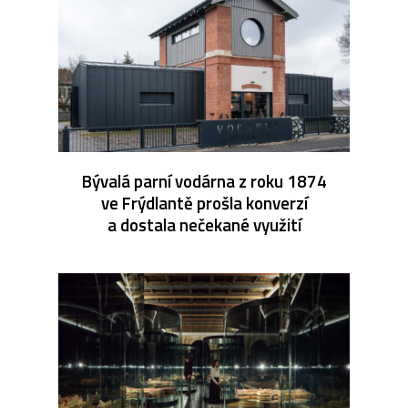
Bývalá parní vodárna z roku 1874
ve Frýdlantě prošla konverzí
a dostala nečekané využití