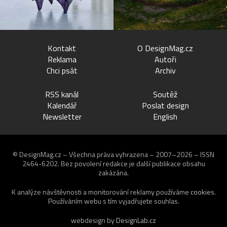
Kontakt
O DesignMag.cz
Reklama
Autoři
Chci psát
Archiv
RSS kanál
Soutěž
Kalendář
Poslat design
Newsletter
English
© DesignMag.cz – Všechna práva vyhrazena – 2007–2026 – ISSN
2464-6202.
Bez povolení redakce je další publikace obsahu
zakázána.
K analýze návštěvnosti a monitorování reklamy používáme
cookies
.
Používáním webu s tím vyjadřujete souhlas.
webdesign by
DesignLab.cz