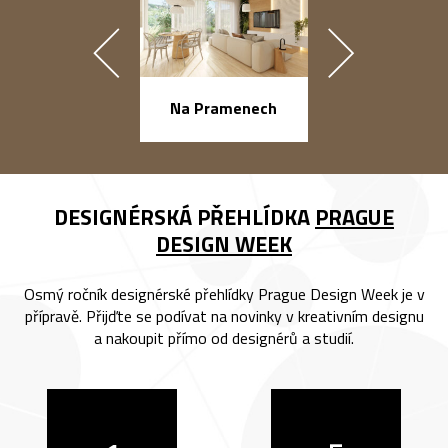
náměstí Na Ba
Na Pramenech
DESIGNÉRSKÁ PŘEHLÍDKA
PRAGUE
DESIGN WEEK
Osmý ročník designérské přehlídky Prague Design Week je v
přípravě. Přijďte se podívat na novinky v kreativním designu
a nakoupit přímo od designérů a studií.