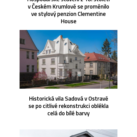
v Českém Krumlově se proměnilo
ve stylový penzion Clementine
House
Historická vila Sadová v Ostravě
se po citlivé rekonstrukci oblékla
celá do bílé barvy