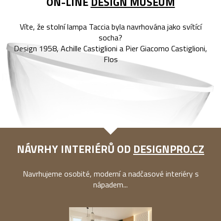
ON-LINE
DESIGN MUSEUM
Víte, že stolní lampa Taccia byla navrhována jako svítící
socha?
Design 1958, Achille Castiglioni a Pier Giacomo Castiglioni,
Flos
NÁVRHY INTERIÉRŮ OD
DESIGNPRO.CZ
Navrhujeme osobité, moderní a nadčasové interiéry s
nápadem...