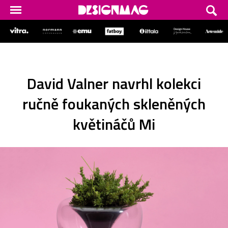
David Valner navrhl kolekci
ručně foukaných skleněných
květináčů Mi