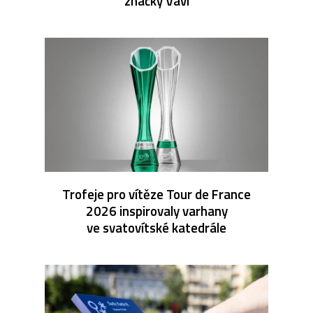
značky Vavi
Trofeje pro vítěze Tour de France
2026 inspirovaly varhany
ve svatovítské katedrále