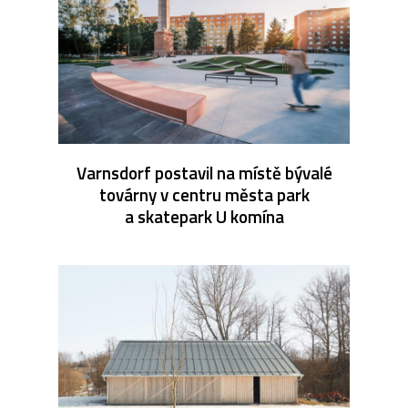
Varnsdorf postavil na místě bývalé
továrny v centru města park
a skatepark U komína