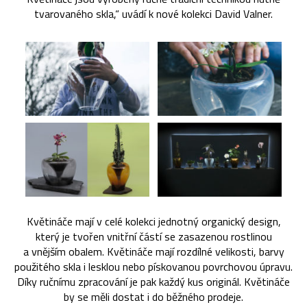
tvarovaného skla,“ uvádí k nové kolekci David Valner.
Květináče mají v celé kolekci jednotný organický design,
který je tvořen vnitřní částí se zasazenou rostlinou
a vnějším obalem. Květináče mají rozdílné velikosti, barvy
použitého skla i lesklou nebo pískovanou povrchovou úpravu.
Díky ručnímu zpracování je pak každý kus originál. Květináče
by se měli dostat i do běžného prodeje.