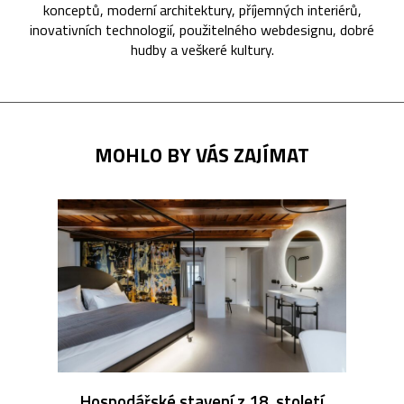
konceptů, moderní architektury, příjemných interiérů,
inovativních technologií, použitelného webdesignu, dobré
hudby a veškeré kultury.
MOHLO BY VÁS ZAJÍMAT
Hospodářské stavení z 18. století