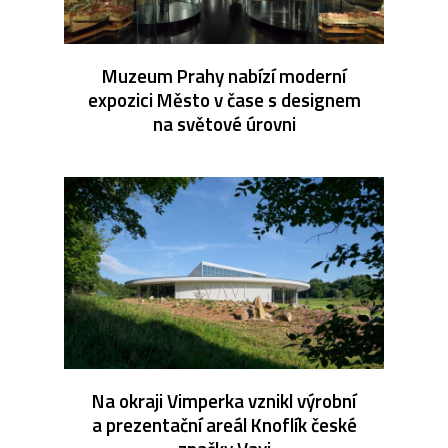
Muzeum Prahy nabízí moderní
expozici Město v čase s designem
na světové úrovni
Na okraji Vimperka vznikl výrobní
a prezentační areál Knoflík české