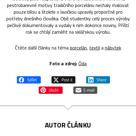
pestrobarevné motivy tradičního porcelánu nechaly malovat
pouze bílou a štokrle s lavičkou upravily proporčně pro
potřeby dnešního člověka. Obě studentky celý proces výroby
pečlivě dokumentovaly a vydaly k nim dokonce noviny. Příští
rok se chtějí zaměřit na sklářskou výrobu.
Čtěte další články na téma
porcelán
,
textil
a
nábytek
Foto a zdroj:
Óda
AUTOR ČLÁNKU