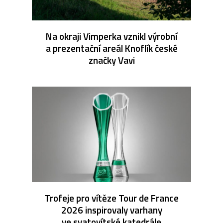
Na okraji Vimperka vznikl výrobní
a prezentační areál Knoflík české
značky Vavi
Trofeje pro vítěze Tour de France
2026 inspirovaly varhany
ve svatovítské katedrále