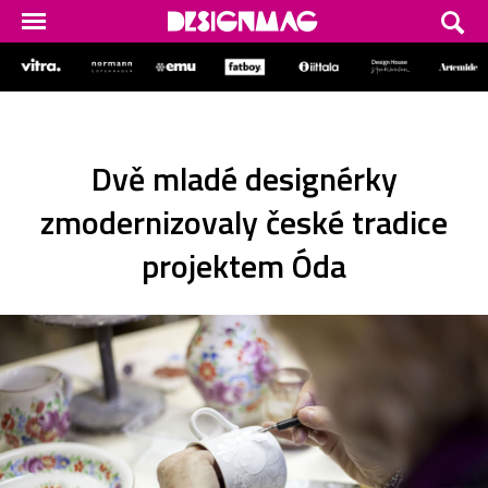
Dvě mladé designérky
zmodernizovaly české tradice
projektem Óda