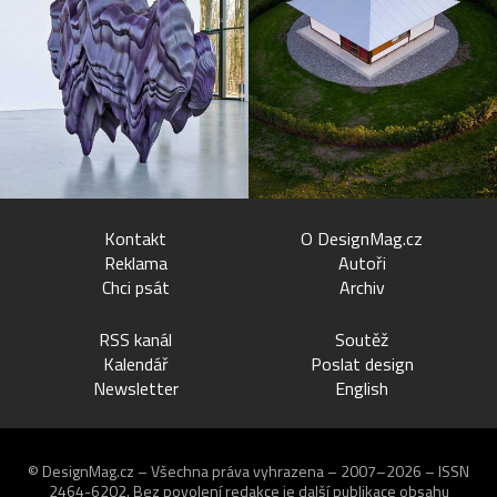
Kontakt
O DesignMag.cz
Reklama
Autoři
Chci psát
Archiv
RSS kanál
Soutěž
Kalendář
Poslat design
Newsletter
English
© DesignMag.cz – Všechna práva vyhrazena – 2007–2026 – ISSN
2464-6202.
Bez povolení redakce je další publikace obsahu