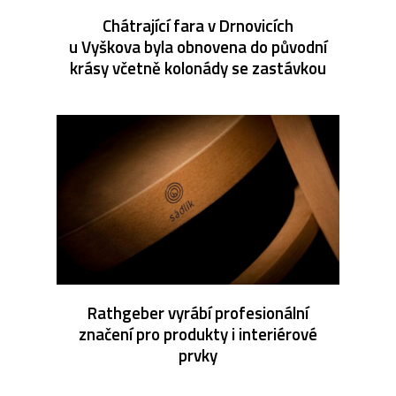
Chátrající fara v Drnovicích
u Vyškova byla obnovena do původní
krásy včetně kolonády se zastávkou
Rathgeber vyrábí profesionální
značení pro produkty i interiérové
prvky