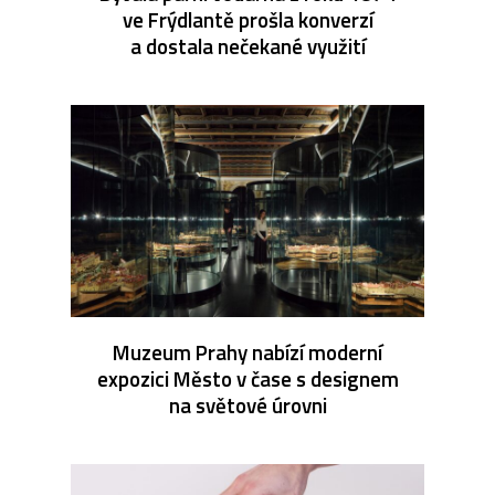
ve Frýdlantě prošla konverzí
a dostala nečekané využití
Muzeum Prahy nabízí moderní
expozici Město v čase s designem
na světové úrovni