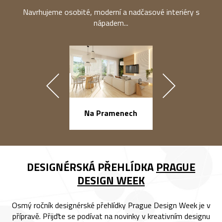
Navrhujeme osobité, moderní a nadčasové interiéry s
nápadem...
náměstí Na Ba
Na Pramenech
DESIGNÉRSKÁ PŘEHLÍDKA
PRAGUE
DESIGN WEEK
Osmý ročník designérské přehlídky Prague Design Week je v
přípravě. Přijďte se podívat na novinky v kreativním designu