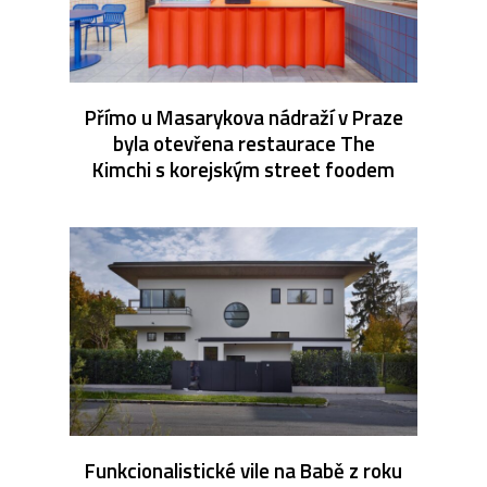
Přímo u Masarykova nádraží v Praze
byla otevřena restaurace The
Kimchi s korejským street foodem
Funkcionalistické vile na Babě z roku