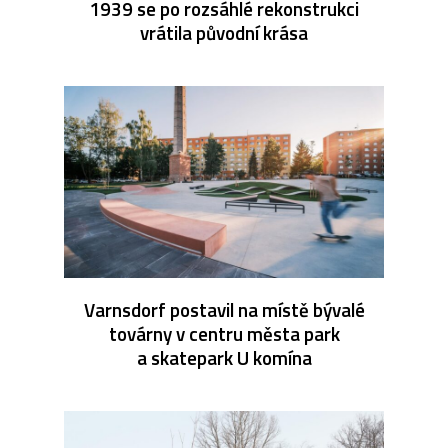
1939 se po rozsáhlé rekonstrukci
vrátila původní krása
Varnsdorf postavil na místě bývalé
továrny v centru města park
a skatepark U komína