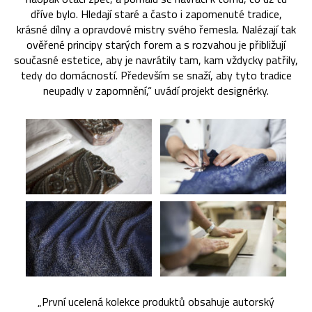
dříve bylo. Hledají staré a často i zapomenuté tradice,
krásné dílny a opravdové mistry svého řemesla. Nalézají tak
ověřené principy starých forem a s rozvahou je přibližují
současné estetice, aby je navrátily tam, kam vždycky patřily,
tedy do domácností. Především se snaží, aby tyto tradice
neupadly v zapomnění,“ uvádí projekt designérky.
„První ucelená kolekce produktů obsahuje autorský