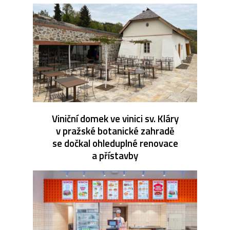
Viniční domek ve vinici sv. Kláry
v pražské botanické zahradě
se dočkal ohleduplné renovace
a přístavby