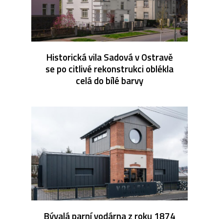
Historická vila Sadová v Ostravě
se po citlivé rekonstrukci oblékla
celá do bílé barvy
Bývalá parní vodárna z roku 1874