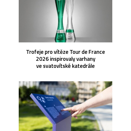
Trofeje pro vítěze Tour de France
2026 inspirovaly varhany
ve svatovítské katedrále