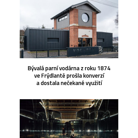
Bývalá parní vodárna z roku 1874
ve Frýdlantě prošla konverzí
a dostala nečekané využití