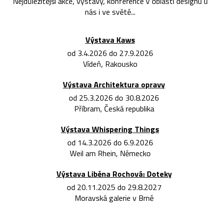
Nejdůležitější akce, výstavy, konference v oblasti designu u
nás i ve světě...
Výstava Kaws
od 3.4.2026 do 27.9.2026
Vídeň, Rakousko
Výstava Architektura opravy
od 25.3.2026 do 30.8.2026
Příbram, Česká republika
Výstava Whispering Things
od 14.3.2026 do 6.9.2026
Weil am Rhein, Německo
Výstava Liběna Rochová: Doteky
od 20.11.2025 do 29.8.2027
Moravská galerie v Brně