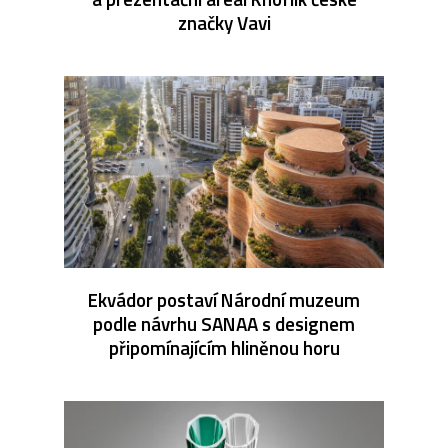
značky Vavi
Ekvádor postaví Národní muzeum
podle návrhu SANAA s designem
připomínajícím hliněnou horu