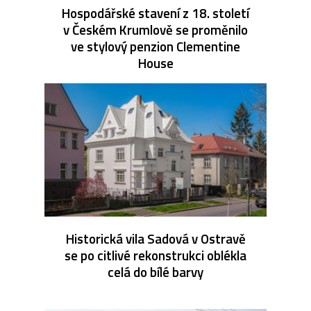
Hospodářské stavení z 18. století
v Českém Krumlově se proměnilo
ve stylový penzion Clementine
House
Historická vila Sadová v Ostravě
se po citlivé rekonstrukci oblékla
celá do bílé barvy