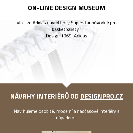
ON-LINE
DESIGN MUSEUM
Víte, že Adidas navrhl boty Superstar původně pro
basketbalisty?
Design 1969, Adidas
NÁVRHY INTERIÉRŮ OD
DESIGNPRO.CZ
Navrhujeme osobité, moderní a nadčasové interiéry s
nápadem...