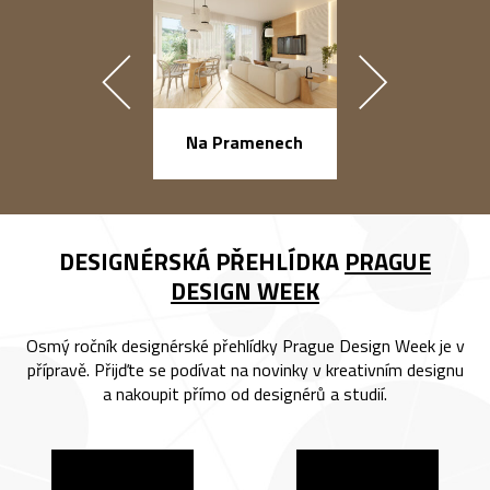
náměstí Na Ba
Na Pramenech
DESIGNÉRSKÁ PŘEHLÍDKA
PRAGUE
DESIGN WEEK
Osmý ročník designérské přehlídky Prague Design Week je v
přípravě. Přijďte se podívat na novinky v kreativním designu
a nakoupit přímo od designérů a studií.