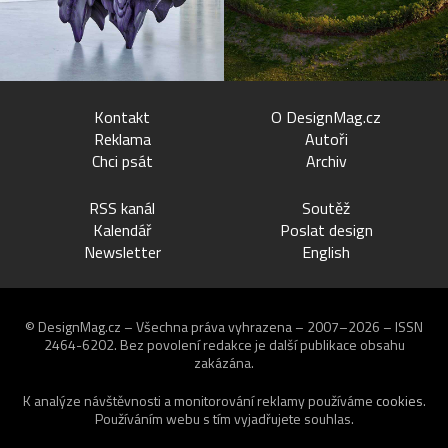
Kontakt
O DesignMag.cz
Reklama
Autoři
Chci psát
Archiv
RSS kanál
Soutěž
Kalendář
Poslat design
Newsletter
English
© DesignMag.cz – Všechna práva vyhrazena – 2007–2026 – ISSN
2464-6202.
Bez povolení redakce je další publikace obsahu
zakázána.
K analýze návštěvnosti a monitorování reklamy používáme
cookies
.
Používáním webu s tím vyjadřujete souhlas.