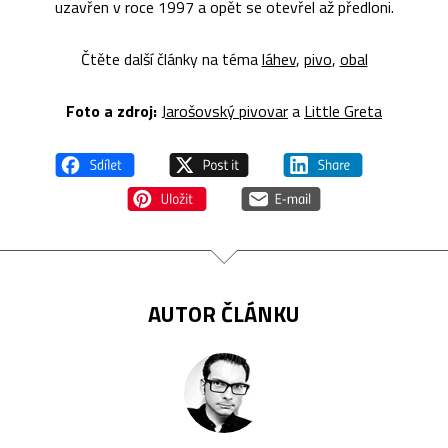
uzavřen v roce 1997 a opět se otevřel až předloni.
Čtěte další články na téma
láhev
,
pivo
,
obal
Foto a zdroj:
Jarošovský pivovar
a
Little Greta
AUTOR ČLÁNKU