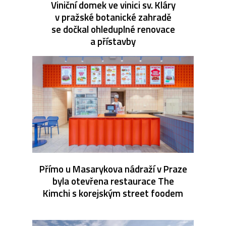
Viniční domek ve vinici sv. Kláry
v pražské botanické zahradě
se dočkal ohleduplné renovace
a přístavby
Přímo u Masarykova nádraží v Praze
byla otevřena restaurace The
Kimchi s korejským street foodem