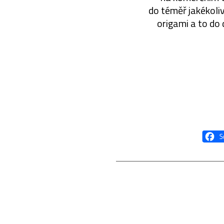
do téměř jakékoli
origami a to do