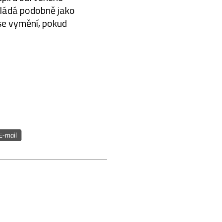
kládá podobně jako
se vymění, pokud