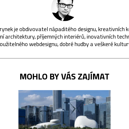
rynek je obdivovatel nápaditého designu, kreativních 
í architektury, příjemných interiérů, inovativních techn
oužitelného webdesignu, dobré hudby a veškeré kultur
MOHLO BY VÁS ZAJÍMAT