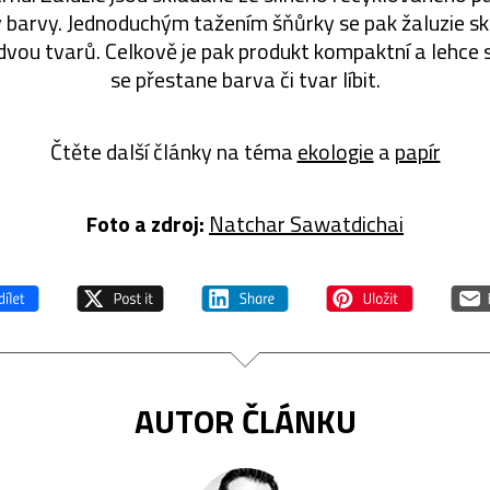
v barvy. Jednoduchým tažením šňůrky se pak žaluzie s
 dvou tvarů. Celkově je pak produkt kompaktní a lehce 
se přestane barva či tvar líbit.
Čtěte další články na téma
ekologie
a
papír
Foto a zdroj:
Natchar Sawatdichai
AUTOR ČLÁNKU