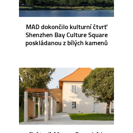
MAD dokončilo kulturní čtvrť
Shenzhen Bay Culture Square
poskládanou z bílých kamenů