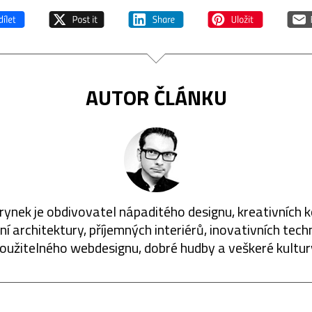
AUTOR ČLÁNKU
rynek je obdivovatel nápaditého designu, kreativních 
í architektury, příjemných interiérů, inovativních techn
oužitelného webdesignu, dobré hudby a veškeré kultur