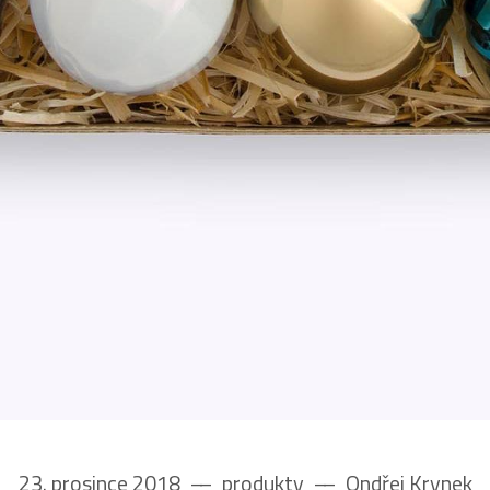
23. prosince 2018
––
produkty
––
Ondřej Krynek