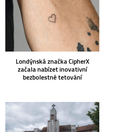
Londýnská značka CipherX
začala nabízet inovativní
bezbolestné tetování