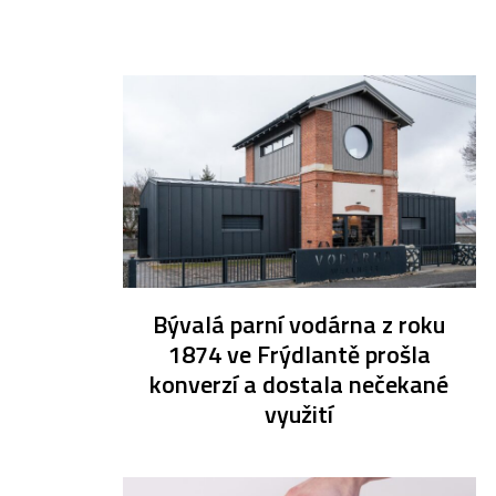
Bývalá parní vodárna z roku
1874 ve Frýdlantě prošla
konverzí a dostala nečekané
využití