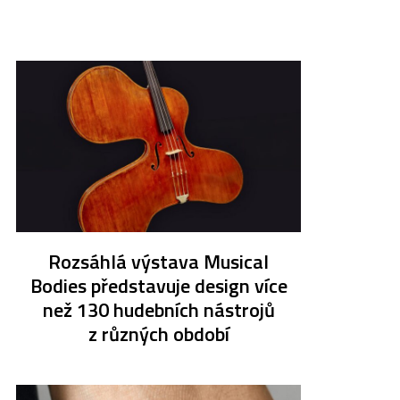
Rozsáhlá výstava Musical
Bodies představuje design více
než 130 hudebních nástrojů
z různých období