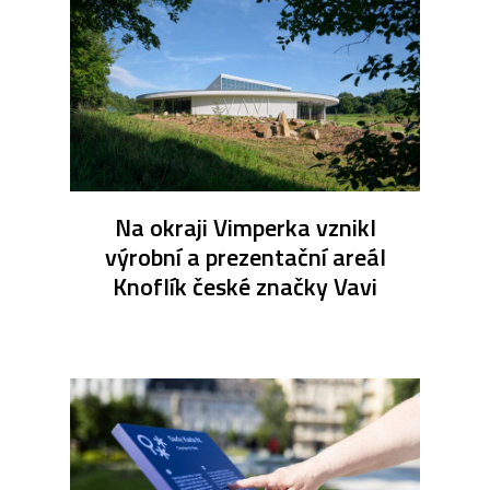
Na okraji Vimperka vznikl
výrobní a prezentační areál
Knoflík české značky Vavi