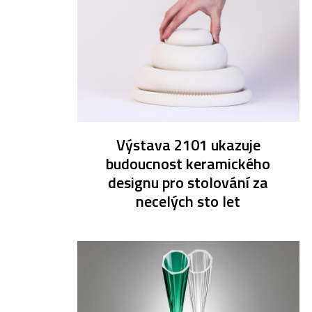
Výstava 2101 ukazuje
budoucnost keramického
designu pro stolování za
necelých sto let