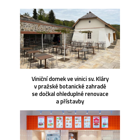
Viniční domek ve vinici sv. Kláry
v pražské botanické zahradě
se dočkal ohleduplné renovace
a přístavby