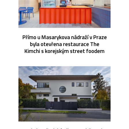
Přímo u Masarykova nádraží v Praze
byla otevřena restaurace The
Kimchi s korejským street foodem