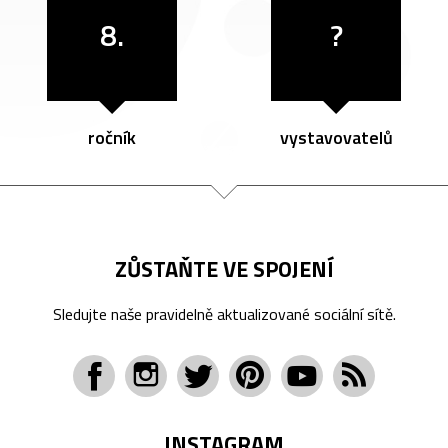
8.
?
ročník
vystavovatelů
ZŮSTAŇTE VE SPOJENÍ
Sledujte naše pravidelně aktualizované sociální sítě.
INSTAGRAM