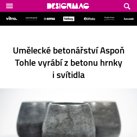
Umělecké betonářství Aspoň
Tohle vyrábí z betonu hrnky
i svítidla