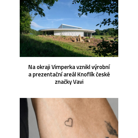
Na okraji Vimperka vznikl výrobní
a prezentační areál Knoflík české
značky Vavi