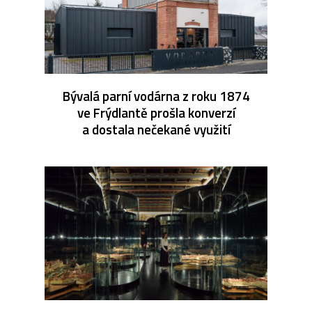
Bývalá parní vodárna z roku 1874
ve Frýdlantě prošla konverzí
a dostala nečekané využití