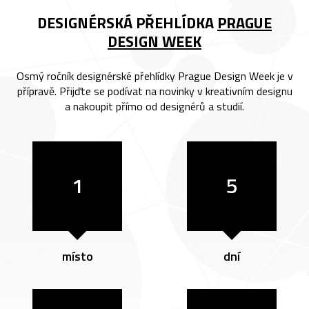
DESIGNÉRSKÁ PŘEHLÍDKA
PRAGUE
DESIGN WEEK
Osmý ročník designérské přehlídky Prague Design Week je v
přípravě. Přijďte se podívat na novinky v kreativním designu
a nakoupit přímo od designérů a studií.
1
5
místo
dní