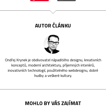
AUTOR ČLÁNKU
Ondřej Krynek je obdivovatel nápaditého designu, kreativních
konceptů, moderní architektury, příjemných interiérů,
inovativních technologií, použitelného webdesignu, dobré
hudby a veškeré kultury.
MOHLO BY VÁS ZAJÍMAT