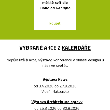
měkké svítidlo
Soap fouk
Cloud od Gehryho
ručně bez f
koupit
koupit
VYBRANÉ AKCE Z
KALENDÁŘE
Nejdůležitější akce, výstavy, konference v oblasti designu u
nás i ve světě...
Výstava Kaws
od 3.4.2026 do 27.9.2026
Vídeň, Rakousko
Výstava Architektura opravy
od 25.3.2026 do 30.8.2026