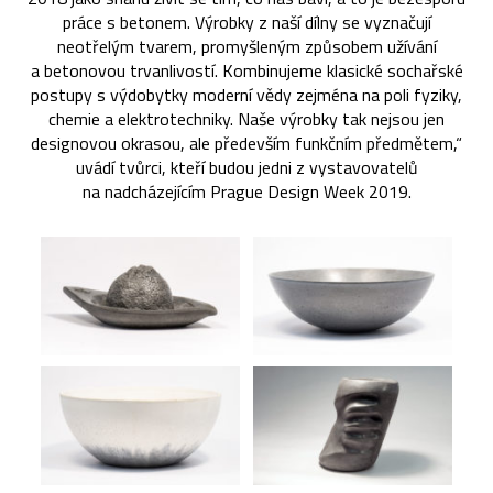
práce s betonem. Výrobky z naší dílny se vyznačují
neotřelým tvarem, promyšleným způsobem užívání
a betonovou trvanlivostí. Kombinujeme klasické sochařské
postupy s výdobytky moderní vědy zejména na poli fyziky,
chemie a elektrotechniky. Naše výrobky tak nejsou jen
designovou okrasou, ale především funkčním předmětem,“
uvádí tvůrci, kteří budou jedni z vystavovatelů
na nadcházejícím Prague Design Week 2019.