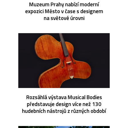
Muzeum Prahy nabízí moderní
expozici Město v čase s designem
na světové úrovni
Rozsáhlá výstava Musical Bodies
představuje design více než 130
hudebních nástrojů z různých období