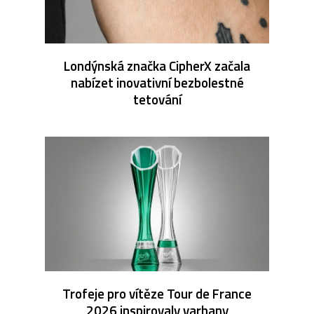
Londýnská značka CipherX začala
nabízet inovativní bezbolestné
tetování
Trofeje pro vítěze Tour de France
2026 inspirovaly varhany