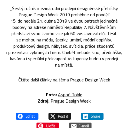
„Šestý ročník mezinárodní prodejní designérské přehlídky
Prague Design Week 2019 proběhne od pondělí
15. do neděle 21. dubna 2019 ve dvou patrech jedinečné
budovy na adrese náměstí Republiky 7. Návštěvníkům
představí svou tvorbu více jak 60 vystavovatelů. Těšit
se mohou na módu, šperky, umění, módní doplňky,
produktový design, nábytek, svítidla, práce studentů
i prezentaci vybraných firem. Chybět nebude kino, přednášky,
kavárna i speciální překvapení. Vstupenky budou v prodeji
na místě.
Čtěte další články na téma
Prague Design Week
Foto:
Aspoň Tohle
Zdroj:
Prague Design Week