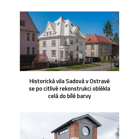
Historická vila Sadová v Ostravě
se po citlivé rekonstrukci oblékla
celá do bílé barvy