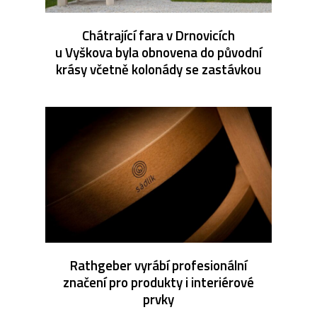
Chátrající fara v Drnovicích
u Vyškova byla obnovena do původní
krásy včetně kolonády se zastávkou
Rathgeber vyrábí profesionální
značení pro produkty i interiérové
prvky