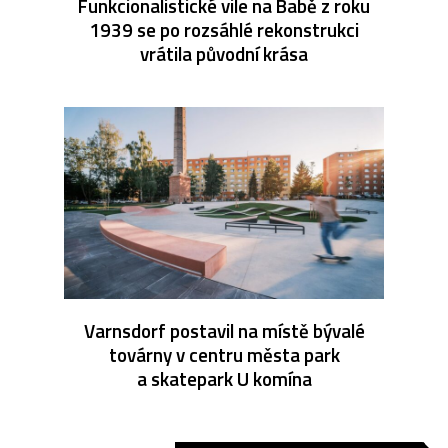
Funkcionalistické vile na Babě z roku
1939 se po rozsáhlé rekonstrukci
vrátila původní krása
Varnsdorf postavil na místě bývalé
továrny v centru města park
a skatepark U komína