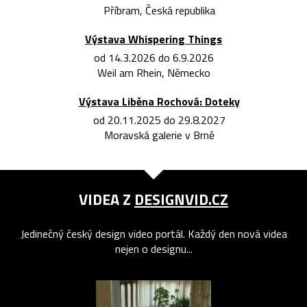
Příbram, Česká republika
Výstava Whispering Things
od 14.3.2026 do 6.9.2026
Weil am Rhein, Německo
Výstava Liběna Rochová: Doteky
od 20.11.2025 do 29.8.2027
Moravská galerie v Brně
VIDEA Z
DESIGNVID.CZ
Jedinečný český design video portál. Každý den nová videa
nejen o designu...