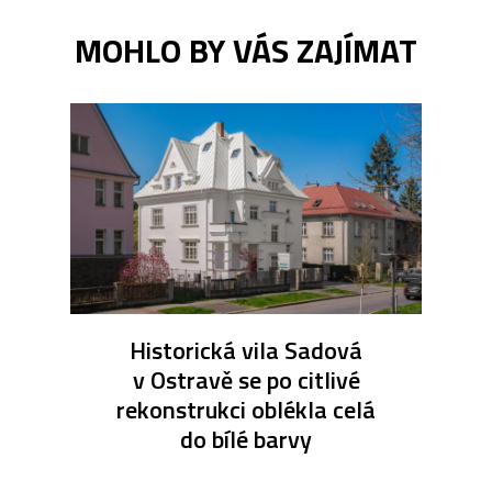
MOHLO BY VÁS ZAJÍMAT
Historická vila Sadová
v Ostravě se po citlivé
rekonstrukci oblékla celá
do bílé barvy