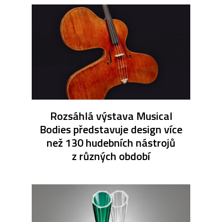
Rozsáhlá výstava Musical
Bodies představuje design více
než 130 hudebních nástrojů
z různých období