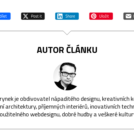
AUTOR ČLÁNKU
rynek je obdivovatel nápaditého designu, kreativních 
í architektury, příjemných interiérů, inovativních techn
oužitelného webdesignu, dobré hudby a veškeré kultur