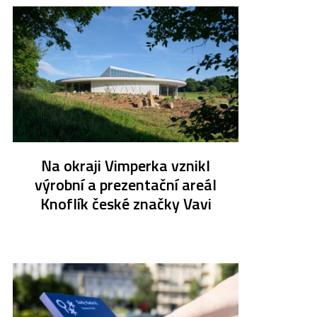
Na okraji Vimperka vznikl
výrobní a prezentační areál
Knoflík české značky Vavi