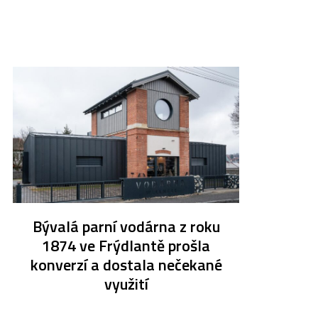
Bývalá parní vodárna z roku
1874 ve Frýdlantě prošla
konverzí a dostala nečekané
využití