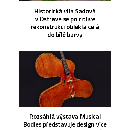
Historická vila Sadová
v Ostravě se po citlivé
rekonstrukci oblékla celá
do bílé barvy
Rozsáhlá výstava Musical
Bodies představuje design více