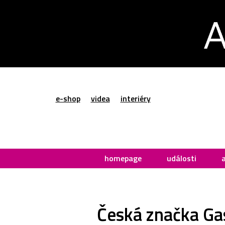
e-shop
videa
interiéry
homepage
události
Česká značka Gas