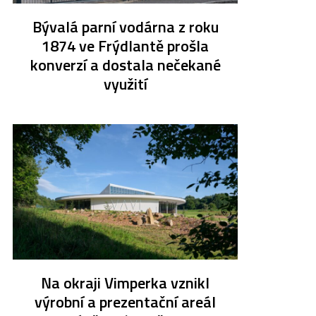
Bývalá parní vodárna z roku
1874 ve Frýdlantě prošla
konverzí a dostala nečekané
využití
Na okraji Vimperka vznikl
výrobní a prezentační areál