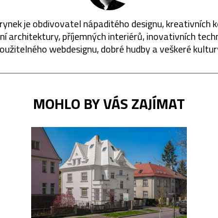
rynek je obdivovatel nápaditého designu, kreativních 
í architektury, příjemných interiérů, inovativních techn
oužitelného webdesignu, dobré hudby a veškeré kultur
MOHLO BY VÁS ZAJÍMAT