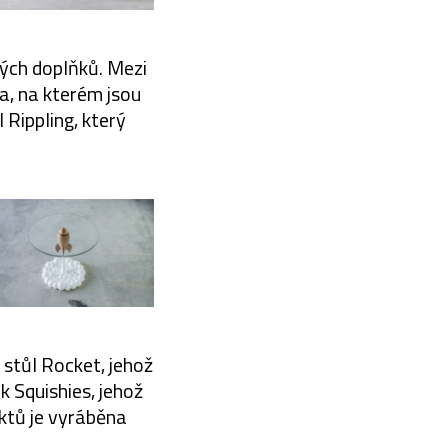
vých doplňků. Mezi
a, na kterém jsou
Rippling, který
 stůl Rocket, jehož
k Squishies, jehož
ktů je vyráběna