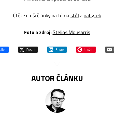
Čtěte další články na téma
stůl
a
nábytek
Foto a zdroj:
Stelios Mousarris
AUTOR ČLÁNKU