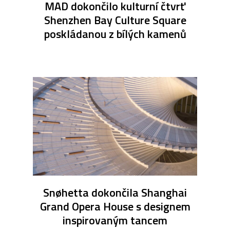
MAD dokončilo kulturní čtvrť
Shenzhen Bay Culture Square
poskládanou z bílých kamenů
Snøhetta dokončila Shanghai
Grand Opera House s designem
inspirovaným tancem