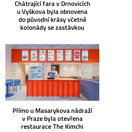
Chátrající fara v Drnovicích
u Vyškova byla obnovena
do původní krásy včetně
kolonády se zastávkou
Přímo u Masarykova nádraží
v Praze byla otevřena
restaurace The Kimchi