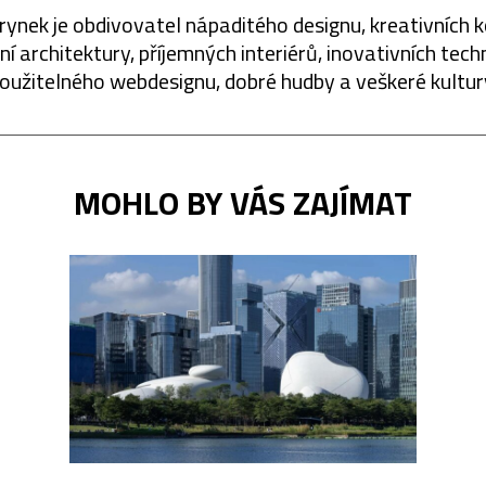
rynek je obdivovatel nápaditého designu, kreativních 
í architektury, příjemných interiérů, inovativních techn
oužitelného webdesignu, dobré hudby a veškeré kultur
MOHLO BY VÁS ZAJÍMAT