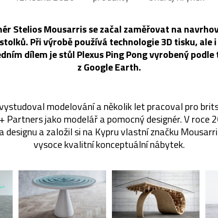
ér Stelios Mousarris se začal zaměřovat na navrhov
stolků. Při výrobě používá technologie 3D tisku, ale i
edním dílem je stůl Plexus Ping Pong vyrobený podle
z Google Earth.
vystudoval modelování a několik let pracoval pro brit
 + Partners jako modelář a pomocný designér. V roce 
a designu a založil si na Kypru vlastní značku Mousarri
vysoce kvalitní konceptuální nábytek.