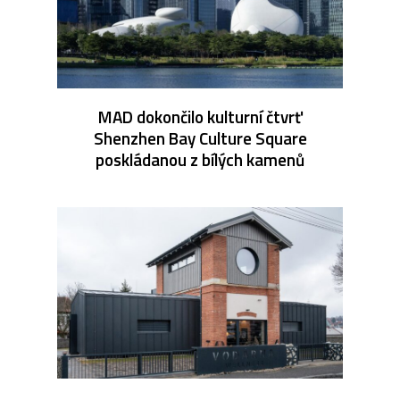
MAD dokončilo kulturní čtvrť
Shenzhen Bay Culture Square
poskládanou z bílých kamenů