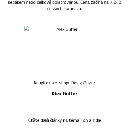
sedákem nebo celkově polstrovanou. Cena začíná na 7 240
českých korunách.
Koupíte na e-shopu DesignBuy.cz
Alex Gufler
Čtěte další články na téma
Ton
a
zidle