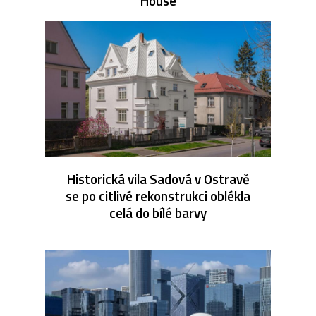
House
Historická vila Sadová v Ostravě
se po citlivé rekonstrukci oblékla
celá do bílé barvy