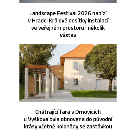
Landscape Festival 2026 nabízí
v Hradci Králové desítky instalací
ve veřejném prostoru i několik
výstav
Chátrající fara v Drnovicích
u Vyškova byla obnovena do původní
krásy včetně kolonády se zastávkou