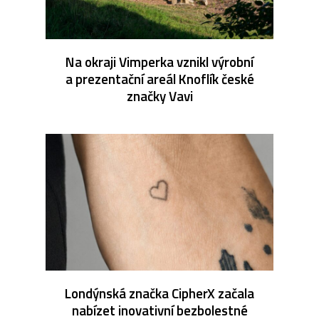
Na okraji Vimperka vznikl výrobní
a prezentační areál Knoflík české
značky Vavi
Londýnská značka CipherX začala
nabízet inovativní bezbolestné