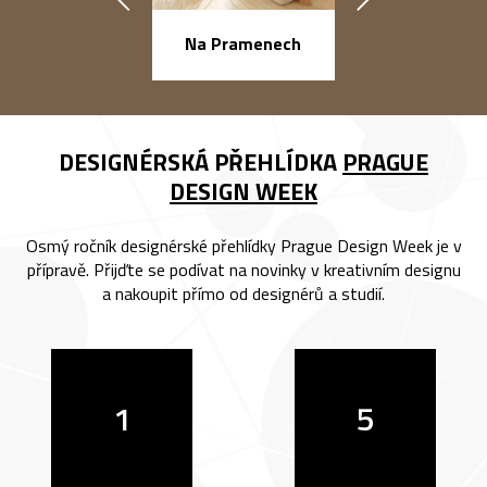
náměstí Na Ba
Na Pramenech
DESIGNÉRSKÁ PŘEHLÍDKA
PRAGUE
DESIGN WEEK
Osmý ročník designérské přehlídky Prague Design Week je v
přípravě. Přijďte se podívat na novinky v kreativním designu
a nakoupit přímo od designérů a studií.
1
5