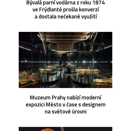
Bývalá parní vodárna z roku 1874
ve Frýdlantě prošla konverzí
a dostala nečekané využití
Muzeum Prahy nabízí moderní
expozici Město v čase s designem
na světové úrovni