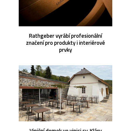
Rathgeber vyrábí profesionální
značení pro produkty i interiérové
prvky
Viniční domek ve vinici sv. Kláry