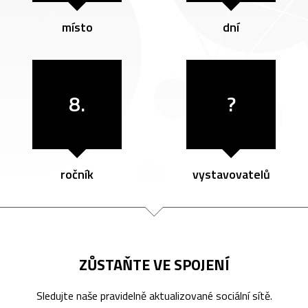
místo
dní
8.
?
ročník
vystavovatelů
ZŮSTAŇTE VE SPOJENÍ
Sledujte naše pravidelně aktualizované sociální sítě.