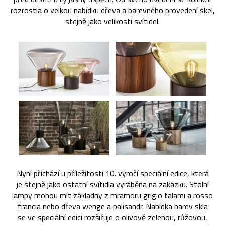
rozrostla o velkou nabídku dřeva a barevného provedení skel,
stejně jako velikosti svítidel.
Nyní přichází u příležitosti 10. výročí speciální edice, která
je stejně jako ostatní svítidla vyráběna na zakázku. Stolní
lampy mohou mít základny z mramoru grigio talami a rosso
francia nebo dřeva wenge a palisandr. Nabídka barev skla
se ve speciální edici rozšiřuje o olivově zelenou, růžovou,