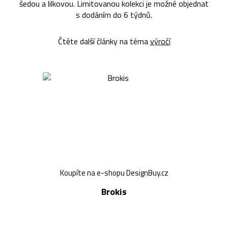
šedou a lilkovou. Limitovanou kolekci je možné objednat
s dodáním do 6 týdnů.
Čtěte další články na téma
výročí
Koupíte na e-shopu DesignBuy.cz
Brokis