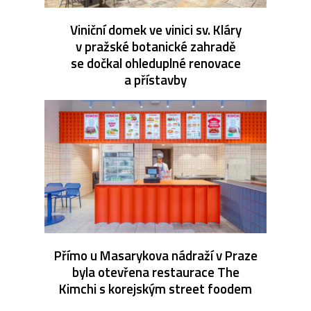
Viniční domek ve vinici sv. Kláry
v pražské botanické zahradě
se dočkal ohleduplné renovace
a přístavby
Přímo u Masarykova nádraží v Praze
byla otevřena restaurace The
Kimchi s korejským street foodem