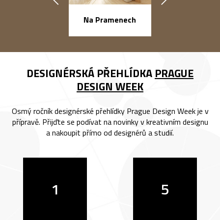
náměstí Na Ba
Na Pramenech
DESIGNÉRSKÁ PŘEHLÍDKA
PRAGUE
DESIGN WEEK
Osmý ročník designérské přehlídky Prague Design Week je v
přípravě. Přijďte se podívat na novinky v kreativním designu
a nakoupit přímo od designérů a studií.
1
5