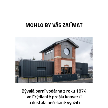
MOHLO BY VÁS ZAJÍMAT
Bývalá parní vodárna z roku 1874
ve Frýdlantě prošla konverzí
a dostala nečekané využití