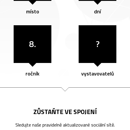
místo
dní
8.
?
ročník
vystavovatelů
ZŮSTAŇTE VE SPOJENÍ
Sledujte naše pravidelně aktualizované sociální sítě.