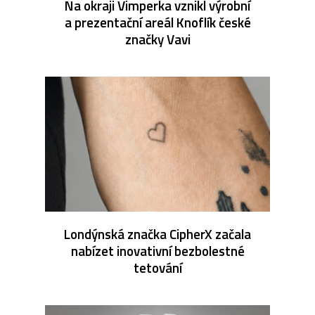
Na okraji Vimperka vznikl výrobní
a prezentační areál Knoflík české
značky Vavi
Londýnská značka CipherX začala
nabízet inovativní bezbolestné
tetování