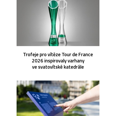
Trofeje pro vítěze Tour de France
2026 inspirovaly varhany
ve svatovítské katedrále