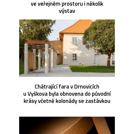
ve veřejném prostoru i několik
výstav
Chátrající fara v Drnovicích
u Vyškova byla obnovena do původní
krásy včetně kolonády se zastávkou