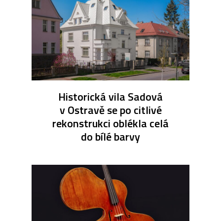
Historická vila Sadová
v Ostravě se po citlivé
rekonstrukci oblékla celá
do bílé barvy