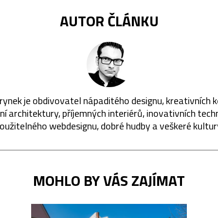
AUTOR ČLÁNKU
rynek je obdivovatel nápaditého designu, kreativních 
í architektury, příjemných interiérů, inovativních techn
oužitelného webdesignu, dobré hudby a veškeré kultur
MOHLO BY VÁS ZAJÍMAT