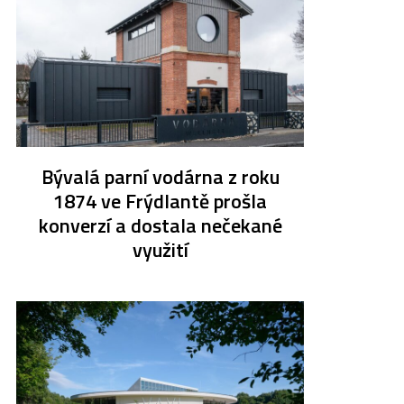
Bývalá parní vodárna z roku
1874 ve Frýdlantě prošla
konverzí a dostala nečekané
využití