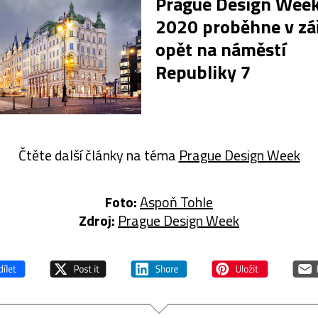
Prague Design Wee
2020 proběhne v zá
opět na náměstí
Republiky 7
Čtěte další články na téma
Prague Design Week
Foto:
Aspoň Tohle
Zdroj:
Prague Design Week