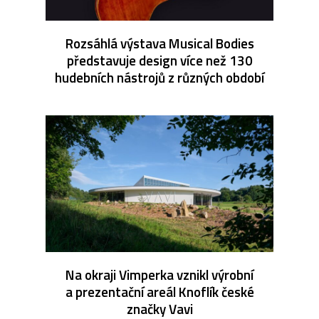
Rozsáhlá výstava Musical Bodies
představuje design více než 130
hudebních nástrojů z různých období
Na okraji Vimperka vznikl výrobní
a prezentační areál Knoflík české
značky Vavi