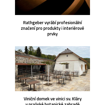
Rathgeber vyrábí profesionální
značení pro produkty i interiérové
prvky
Viniční domek ve vinici sv. Kláry
v pražské botanické zahradě