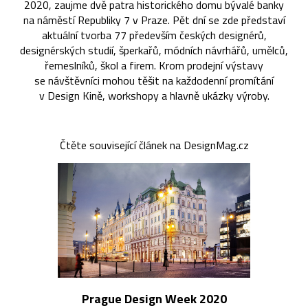
2020, zaujme dvě patra historického domu bývalé banky
na náměstí Republiky 7 v Praze. Pět dní se zde představí
aktuální tvorba 77 především českých designérů,
designérských studií, šperkařů, módních návrhářů, umělců,
řemeslníků, škol a firem. Krom prodejní výstavy
se návštěvníci mohou těšit na každodenní promítání
v Design Kině, workshopy a hlavně ukázky výroby.
Čtěte související článek na DesignMag.cz
Prague Design Week 2020