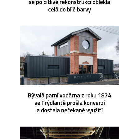
se po citlivé rekonstrukci oblékla
celá do bílé barvy
Bývalá parní vodárna z roku 1874
ve Frýdlantě prošla konverzí
a dostala nečekané využití