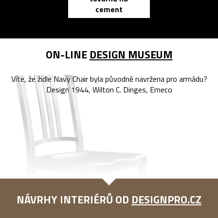
cement
reMarkable
ON-LINE
DESIGN MUSEUM
Víte, že židle Navy Chair byla původně navržena pro armádu?
Design 1944, Wilton C. Dinges, Emeco
NÁVRHY INTERIÉRŮ OD
DESIGNPRO.CZ