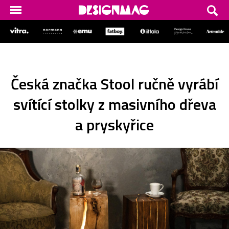
Česká značka Stool ručně vyrábí
svítící stolky z masivního dřeva
a pryskyřice