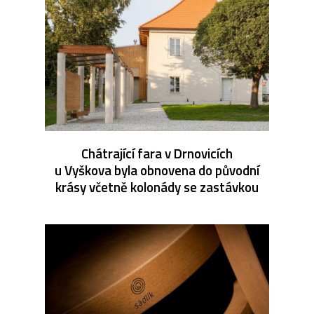
Chátrající fara v Drnovicích
u Vyškova byla obnovena do původní
krásy včetně kolonády se zastávkou