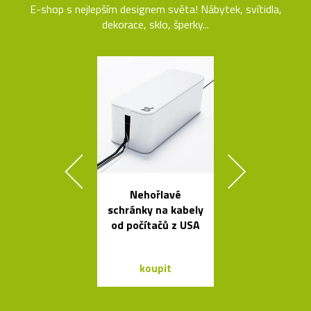
E-shop s nejlepším designem světa! Nábytek, svítidla,
dekorace, sklo, šperky...
Nehořlavé
Kávovary Mo
schránky na kabely
Davida
od počítačů z USA
Chipperfie
koupit
koupit