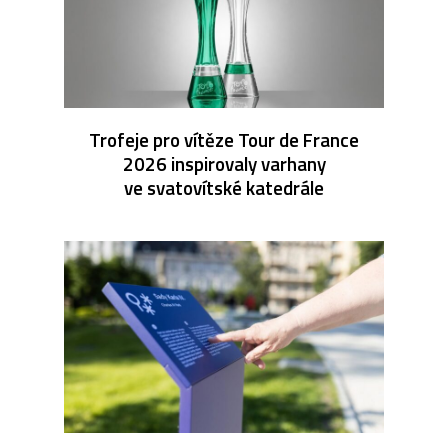
Trofeje pro vítěze Tour de France
2026 inspirovaly varhany
ve svatovítské katedrále