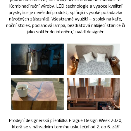
Kombinací ruční výroby, LED technologie a vysoce kvalitní
pryskyřice je nevšední produkt, splňující vysoké požadavky
náročných zákazníků. Všestranné využití – stolek na kafe,
noční stolek, podlahová lampa, bezdrátová nabíjecí stanice či
jako solitér do interiéru,“ uvádí designér.
Prodejní designérská přehlídka Prague Design Week 2020,
která se v náhradním termínu uskuteční od 2. do 6. září