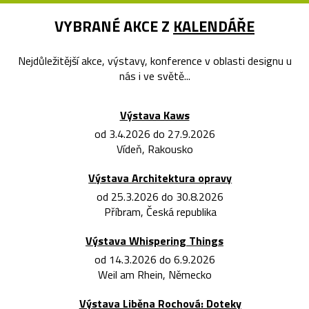
VYBRANÉ AKCE Z
KALENDÁŘE
Nejdůležitější akce, výstavy, konference v oblasti designu u
nás i ve světě...
Výstava Kaws
od 3.4.2026 do 27.9.2026
Vídeň, Rakousko
Výstava Architektura opravy
od 25.3.2026 do 30.8.2026
Příbram, Česká republika
Výstava Whispering Things
od 14.3.2026 do 6.9.2026
Weil am Rhein, Německo
Výstava Liběna Rochová: Doteky