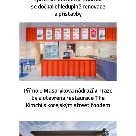
se dočkal ohleduplné renovace
a přístavby
Přímo u Masarykova nádraží v Praze
byla otevřena restaurace The
Kimchi s korejským street foodem