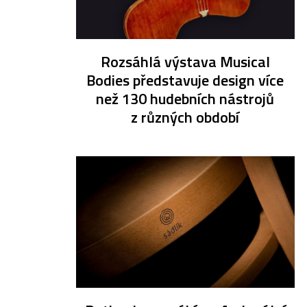
Rozsáhlá výstava Musical
Bodies představuje design více
než 130 hudebních nástrojů
z různých období