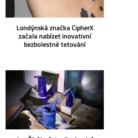
Londýnská značka CipherX
začala nabízet inovativní
bezbolestné tetování