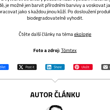
ě, je možné jen barvit přírodními barvivy a voskovat ja
pracovat jako s každou jinou kůží. Po dosloužení produk
biodegradovatelně vyhodit.
Čtěte další články na téma
ekologie
Foto a zdroj:
Tômtex
AUTOR ČLÁNKU