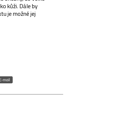
ko kůži. Dále by
tu je možné jej