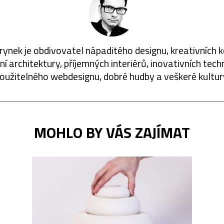
rynek je obdivovatel nápaditého designu, kreativních 
í architektury, příjemných interiérů, inovativních techn
oužitelného webdesignu, dobré hudby a veškeré kultur
MOHLO BY VÁS ZAJÍMAT