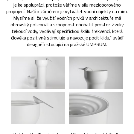
je ke spolupráci, protože věříme v sílu mezioborového
propojení. Naším záměrem je vytvářet vodní objekty na míru.
Myslíme si, že využití vodních prvků v architektuře má
obrovský potenciál a schopnost obohatit prostor. Zvuky
tekoucí vody, vydávají specifickou škálu frekvencí, která
člověka pozitivně stimuluje a navozuje pocit klidu,“ uvádí
designéři studující na pražské UMPRUM.