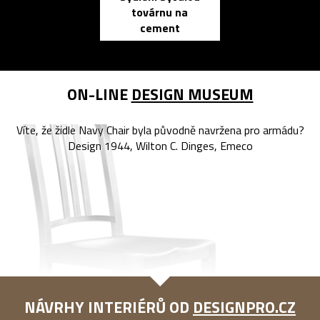
továrnu na
zápisník
cement
reMarkable
ON-LINE
DESIGN MUSEUM
Víte, že židle Navy Chair byla původně navržena pro armádu?
Design 1944, Wilton C. Dinges, Emeco
NÁVRHY INTERIÉRŮ OD
DESIGNPRO.CZ