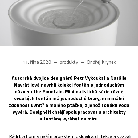
11. října 2020
produkty
Ondřej Krynek
Autorská dvojice designérů Petr Vykoukal a Natálie
Navrátilová navrhli kolekci fontán s jednoduchým
názvem the Fountain. Minimalistická série různě
vysokých fontán má jednoduché tvary, minimální
zdobnost uvnitř a malého ptáčka, z jehož zobáku voda
vyvěrá. Designéři chtějí spolupracovat s architekty
a fontány vyrábět na míru.
„Rádi bychom s naším projektem oslovili architekty a vyzvali