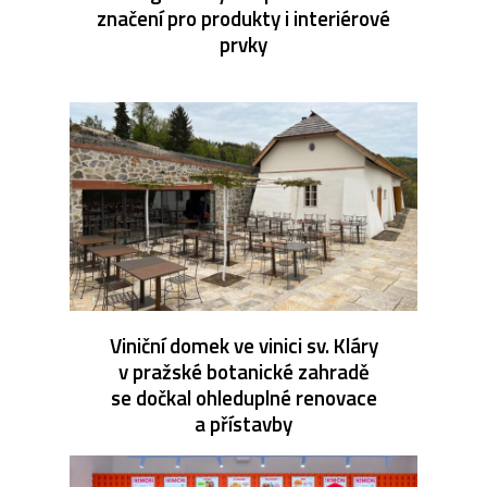
značení pro produkty i interiérové
prvky
Viniční domek ve vinici sv. Kláry
v pražské botanické zahradě
se dočkal ohleduplné renovace
a přístavby