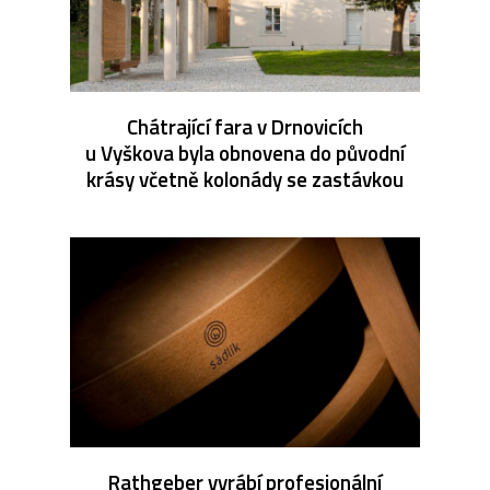
Chátrající fara v Drnovicích
u Vyškova byla obnovena do původní
krásy včetně kolonády se zastávkou
Rathgeber vyrábí profesionální