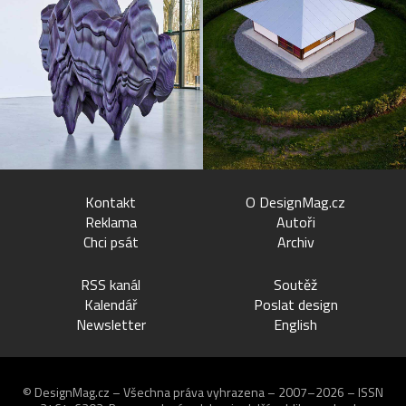
Kontakt
O DesignMag.cz
Reklama
Autoři
Chci psát
Archiv
RSS kanál
Soutěž
Kalendář
Poslat design
Newsletter
English
© DesignMag.cz – Všechna práva vyhrazena – 2007–2026 – ISSN