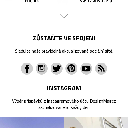
ročník
vystavovatelů
ZŮSTAŇTE VE SPOJENÍ
Sledujte naše pravidelně aktualizované sociální sítě.
INSTAGRAM
Výběr příspěvků z instagramového účtu
DesignMagcz
aktualizovaného každý den