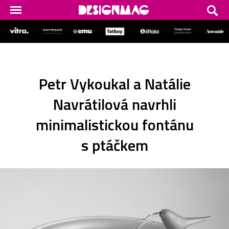
Petr Vykoukal a Natálie
Navrátilová navrhli
minimalistickou fontánu
s ptáčkem