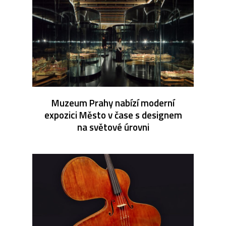
Muzeum Prahy nabízí moderní
expozici Město v čase s designem
na světové úrovni