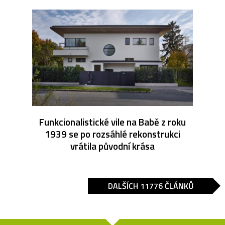
Funkcionalistické vile na Babě z roku
1939 se po rozsáhlé rekonstrukci
vrátila původní krása
DALŠÍCH 11776 ČLÁNKŮ