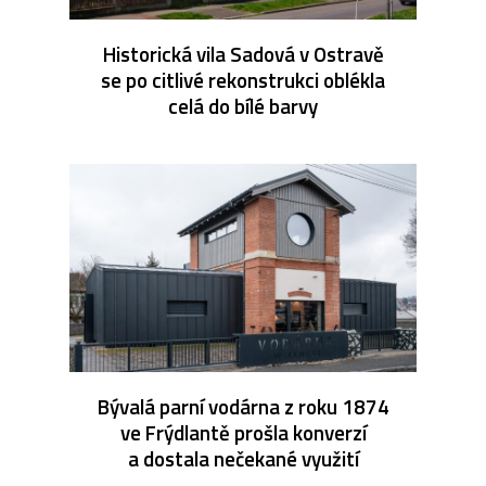
Historická vila Sadová v Ostravě
se po citlivé rekonstrukci oblékla
celá do bílé barvy
Bývalá parní vodárna z roku 1874
ve Frýdlantě prošla konverzí
a dostala nečekané využití