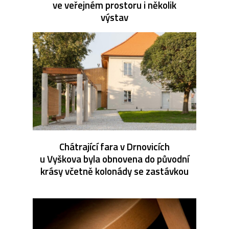
ve veřejném prostoru i několik
výstav
Chátrající fara v Drnovicích
u Vyškova byla obnovena do původní
krásy včetně kolonády se zastávkou