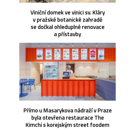
Viniční domek ve vinici sv. Kláry
v pražské botanické zahradě
se dočkal ohleduplné renovace
a přístavby
Přímo u Masarykova nádraží v Praze
byla otevřena restaurace The
Kimchi s korejským street foodem