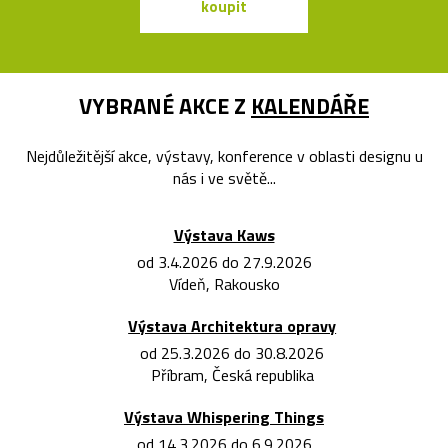
koupit
koupit
VYBRANÉ AKCE Z
KALENDÁŘE
Nejdůležitější akce, výstavy, konference v oblasti designu u
nás i ve světě...
Výstava Kaws
od 3.4.2026 do 27.9.2026
Vídeň, Rakousko
Výstava Architektura opravy
od 25.3.2026 do 30.8.2026
Příbram, Česká republika
Výstava Whispering Things
od 14.3.2026 do 6.9.2026