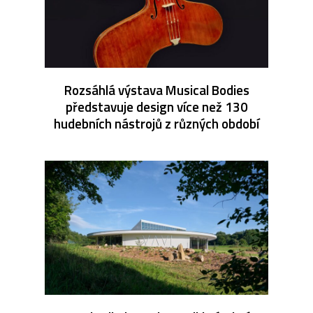
Rozsáhlá výstava Musical Bodies
představuje design více než 130
hudebních nástrojů z různých období