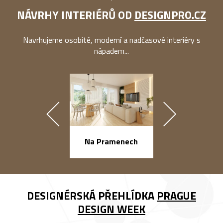
NÁVRHY INTERIÉRŮ OD
DESIGNPRO.CZ
Navrhujeme osobité, moderní a nadčasové interiéry s
nápadem...
náměstí Na Ba
Na Pramenech
DESIGNÉRSKÁ PŘEHLÍDKA
PRAGUE
DESIGN WEEK