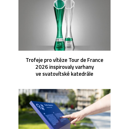
Trofeje pro vítěze Tour de France
2026 inspirovaly varhany
ve svatovítské katedrále