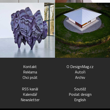
Kontakt
O DesignMag.cz
Reklama
Autoři
Chci psát
Archiv
RSS kanál
Soutěž
Kalendář
Poslat design
Newsletter
English