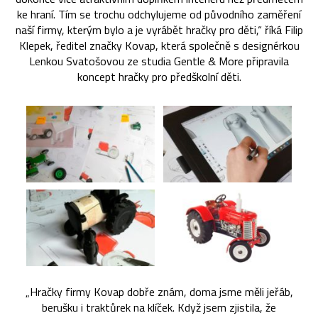
ke hraní. Tím se trochu odchylujeme od původního zaměření
naší firmy, kterým bylo a je vyrábět hračky pro děti,“ říká Filip
Klepek, ředitel značky Kovap, která společně s designérkou
Lenkou Svatošovou ze studia Gentle & More připravila
koncept hračky pro předškolní děti.
„Hračky firmy Kovap dobře znám, doma jsme měli jeřáb,
berušku i traktůrek na klíček. Když jsem zjistila, že