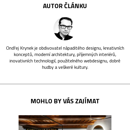
AUTOR ČLÁNKU
Ondřej Krynek je obdivovatel nápaditého designu, kreativních
konceptů, moderní architektury, příjemných interiérů,
inovativních technologií, použitelného webdesignu, dobré
hudby a veškeré kultury.
MOHLO BY VÁS ZAJÍMAT