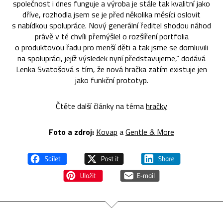
společnost i dnes funguje a výroba je stále tak kvalitní jako
dříve, rozhodla jsem se je před několika měsíci oslovit
s nabídkou spolupráce. Nový generální ředitel shodou náhod
právě v té chvíli přemýšlel o rozšíření portfolia
o produktovou řadu pro menší děti a tak jsme se domluvili
na spolupráci, jejíž výsledek nyní představujeme,“ dodává
Lenka Svatošová s tím, že nová hračka zatím existuje jen
jako funkční prototyp.
Čtěte další články na téma
hračky
Foto a zdroj:
Kovap
a
Gentle & More