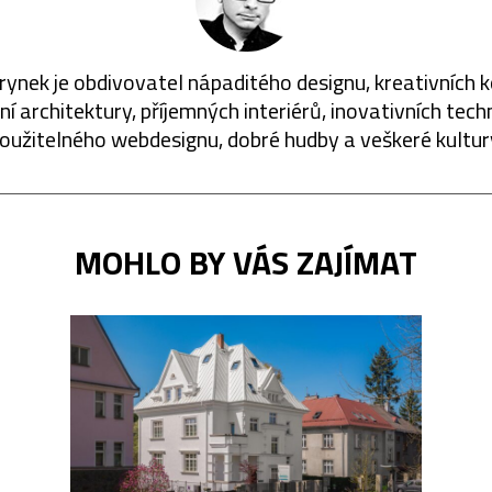
rynek je obdivovatel nápaditého designu, kreativních 
í architektury, příjemných interiérů, inovativních techn
oužitelného webdesignu, dobré hudby a veškeré kultur
MOHLO BY VÁS ZAJÍMAT