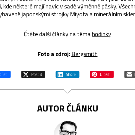
i, kde některé mají navíc v sadě výměnné pásky. Všec
ybavené japonskými strojky Miyota a minerálním skle
Čtěte další články na téma
hodinky
Foto a zdroj:
Bergsmith
AUTOR ČLÁNKU