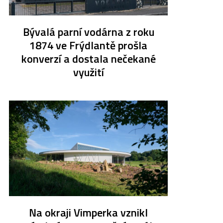
Bývalá parní vodárna z roku
1874 ve Frýdlantě prošla
konverzí a dostala nečekané
využití
Na okraji Vimperka vznikl