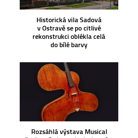
Historická vila Sadová
v Ostravě se po citlivé
rekonstrukci oblékla celá
do bílé barvy
Rozsáhlá výstava Musical