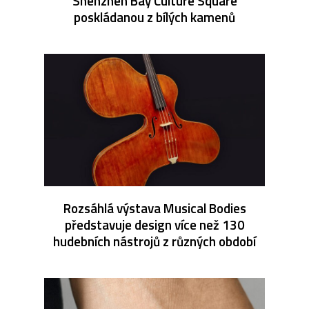
Shenzhen Bay Culture Square
poskládanou z bílých kamenů
Rozsáhlá výstava Musical Bodies
představuje design více než 130
hudebních nástrojů z různých období