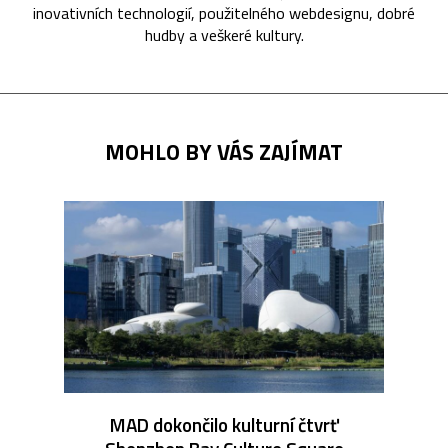
inovativních technologií, použitelného webdesignu, dobré
hudby a veškeré kultury.
MOHLO BY VÁS ZAJÍMAT
MAD dokončilo kulturní čtvrť