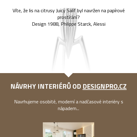
Víte, že lis na citrusy Juicy Salif byl navržen na papírové
prostírání?
Design 1988, Philippe Starck, Alessi
NÁVRHY INTERIÉRŮ OD
DESIGNPRO.CZ
Navrhujeme osobité, moderní a nadčasové interiéry s
nápadem...