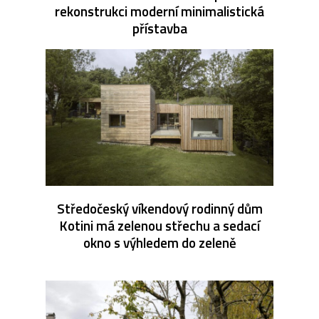
rekonstrukci moderní minimalistická
přístavba
Středočeský víkendový rodinný dům
Kotini má zelenou střechu a sedací
okno s výhledem do zeleně