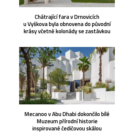
Chátrající fara v Drnovicích
u Vyškova byla obnovena do původní
krásy včetně kolonády se zastávkou
Mecanoo v Abu Dhabi dokončilo bílé
Muzeum přírodní historie
inspirované čedičovou skálou