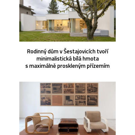
Rodinný dům v Šestajovicích tvoří
minimalistická bílá hmota
s maximálně proskleným přízemím