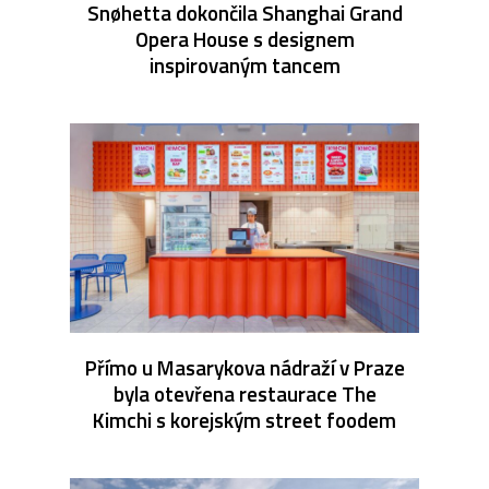
Snøhetta dokončila Shanghai Grand
Opera House s designem
inspirovaným tancem
Přímo u Masarykova nádraží v Praze
byla otevřena restaurace The
Kimchi s korejským street foodem