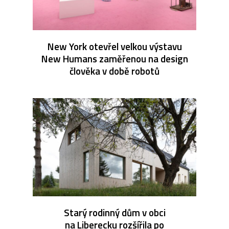
New York otevřel velkou výstavu
New Humans zaměřenou na design
člověka v době robotů
Starý rodinný dům v obci
na Liberecku rozšířila po