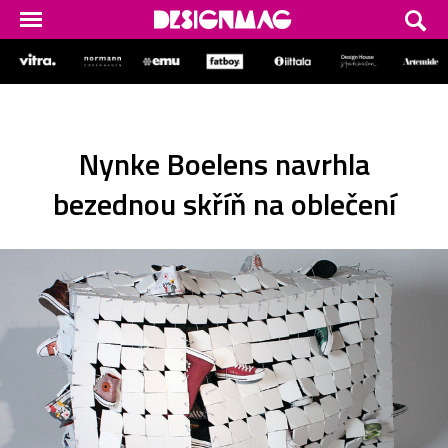
Nynke Boelens navrhla
bezednou skříň na oblečení