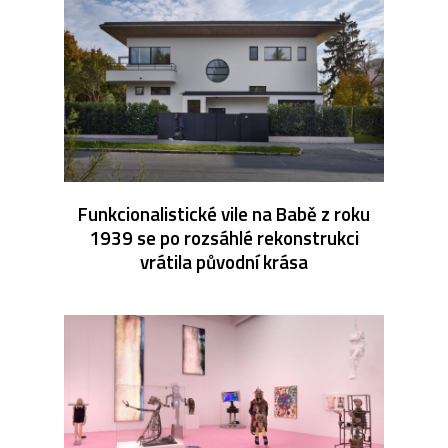
Funkcionalistické vile na Babě z roku
1939 se po rozsáhlé rekonstrukci
vrátila původní krása