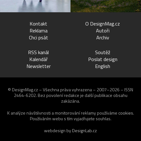
Kontakt
O DesignMag.cz
Reklama
Autoři
Chci psát
Archiv
RSS kanál
Soutěž
Kalendář
Poslat design
Newsletter
English
© DesignMag.cz – Všechna práva vyhrazena – 2007–2026 – ISSN
2464-6202.
Bez povolení redakce je další publikace obsahu
zakázána.
K analýze návštěvnosti a monitorování reklamy používáme
cookies
.
Používáním webu s tím vyjadřujete souhlas.
webdesign by
DesignLab.cz