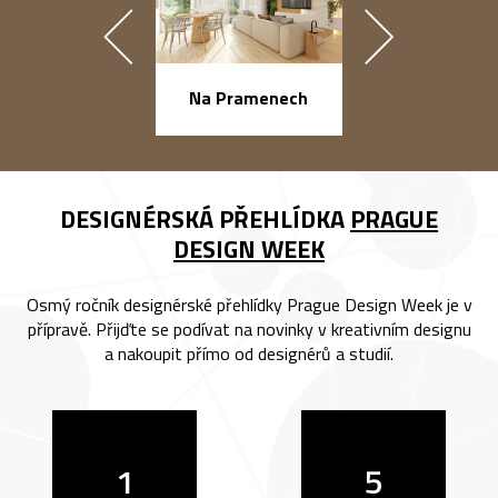
náměstí Na Ba
Na Pramenech
DESIGNÉRSKÁ PŘEHLÍDKA
PRAGUE
DESIGN WEEK
Osmý ročník designérské přehlídky Prague Design Week je v
přípravě. Přijďte se podívat na novinky v kreativním designu
a nakoupit přímo od designérů a studií.
1
5