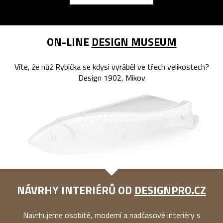
ON-LINE
DESIGN MUSEUM
Víte, že nůž Rybička se kdysi vyráběl ve třech velikostech?
Design 1902, Mikov
NÁVRHY INTERIÉRŮ OD
DESIGNPRO.CZ
Navrhujeme osobité, moderní a nadčasové interiéry s