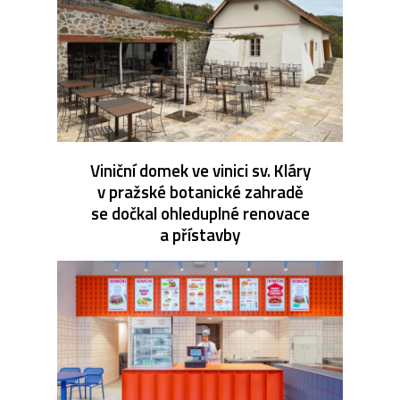
Viniční domek ve vinici sv. Kláry
v pražské botanické zahradě
se dočkal ohleduplné renovace
a přístavby