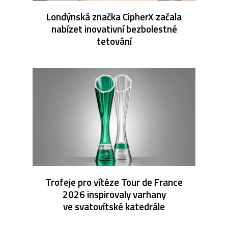
Londýnská značka CipherX začala
nabízet inovativní bezbolestné
tetování
Trofeje pro vítěze Tour de France
2026 inspirovaly varhany
ve svatovítské katedrále