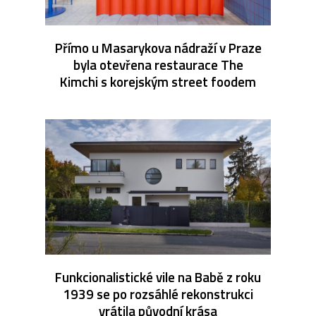
Přímo u Masarykova nádraží v Praze
byla otevřena restaurace The
Kimchi s korejským street foodem
Funkcionalistické vile na Babě z roku
1939 se po rozsáhlé rekonstrukci
vrátila původní krása