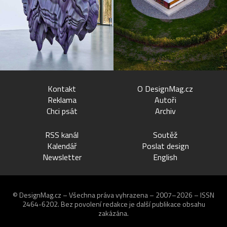
Kontakt
O DesignMag.cz
Reklama
Autoři
Chci psát
Archiv
RSS kanál
Soutěž
Kalendář
Poslat design
Newsletter
English
© DesignMag.cz – Všechna práva vyhrazena – 2007–2026 – ISSN
2464-6202.
Bez povolení redakce je další publikace obsahu
zakázána.