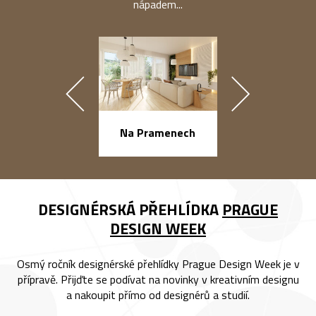
nápadem...
náměstí Na Ba
Na Pramenech
DESIGNÉRSKÁ PŘEHLÍDKA
PRAGUE
DESIGN WEEK
Osmý ročník designérské přehlídky Prague Design Week je v
přípravě. Přijďte se podívat na novinky v kreativním designu
a nakoupit přímo od designérů a studií.