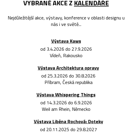
VYBRANÉ AKCE Z
KALENDÁŘE
Nejdůležitější akce, výstavy, konference v oblasti designu u
nás i ve světě...
Výstava Kaws
od 3.4.2026 do 27.9.2026
Vídeň, Rakousko
Výstava Architektura opravy
od 25.3.2026 do 30.8.2026
Příbram, Česká republika
Výstava Whispering Things
od 14.3.2026 do 6.9.2026
Weil am Rhein, Německo
Výstava Liběna Rochová: Doteky
od 20.11.2025 do 29.8.2027