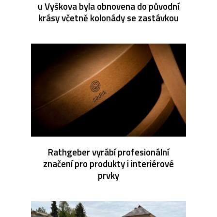
u Vyškova byla obnovena do původní
krásy včetně kolonády se zastávkou
Rathgeber vyrábí profesionální
značení pro produkty i interiérové
prvky