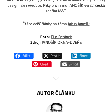
design, ale i výrobce. Kliky pro firmu JANOŠÍK vyrábí česká
značka M&T.
Čtěte další články na téma
Jakub Janošík
Foto:
Filip Beránek
Zdroj:
JANOŠÍK OKNA-DVEŘE
AUTOR ČLÁNKU