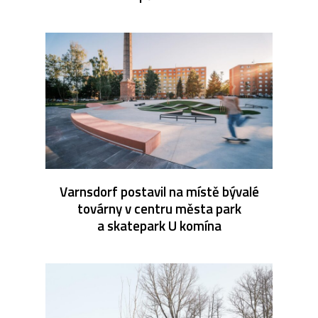
Varnsdorf postavil na místě bývalé
továrny v centru města park
a skatepark U komína