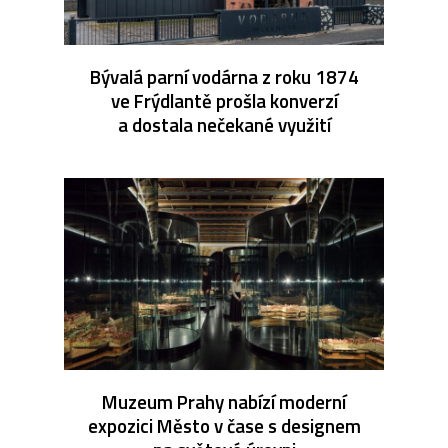
Bývalá parní vodárna z roku 1874
ve Frýdlantě prošla konverzí
a dostala nečekané využití
Muzeum Prahy nabízí moderní
expozici Město v čase s designem