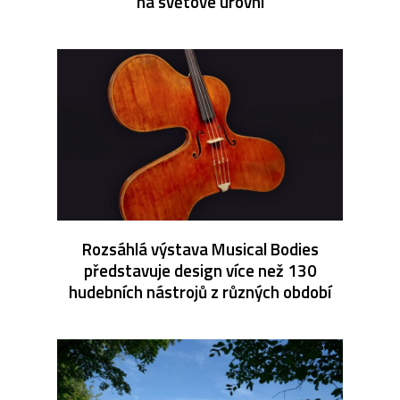
na světové úrovni
Rozsáhlá výstava Musical Bodies
představuje design více než 130
hudebních nástrojů z různých období