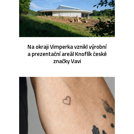
Na okraji Vimperka vznikl výrobní
a prezentační areál Knoflík české
značky Vavi