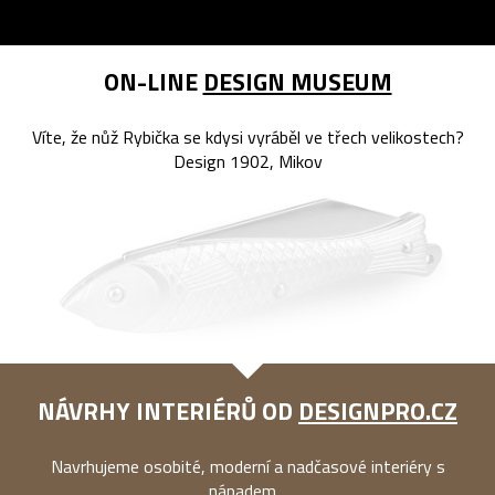
ON-LINE
DESIGN MUSEUM
Víte, že nůž Rybička se kdysi vyráběl ve třech velikostech?
Design 1902, Mikov
NÁVRHY INTERIÉRŮ OD
DESIGNPRO.CZ
Navrhujeme osobité, moderní a nadčasové interiéry s
nápadem...