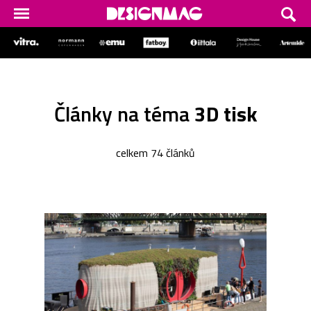
Články na téma
3D tisk
celkem 74 článků