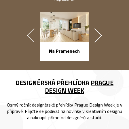
náměstí Na Ba
Na Pramenech
DESIGNÉRSKÁ PŘEHLÍDKA
PRAGUE
DESIGN WEEK
Osmý ročník designérské přehlídky Prague Design Week je v
přípravě. Přijďte se podívat na novinky v kreativním designu
a nakoupit přímo od designérů a studií.