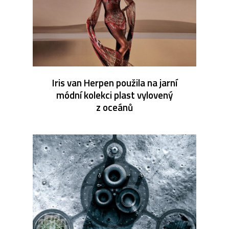
Iris van Herpen použila na jarní
módní kolekci plast vylovený
z oceánů