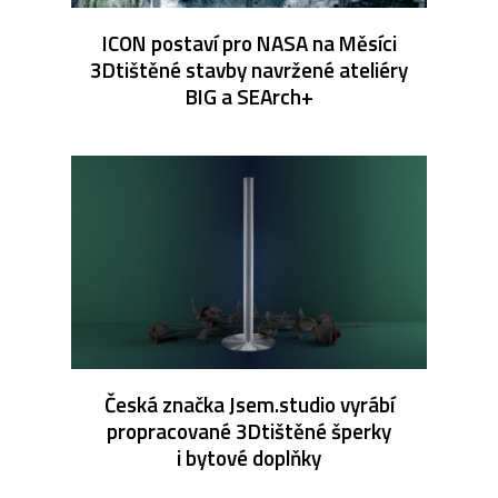
ICON postaví pro NASA na Měsíci
3Dtištěné stavby navržené ateliéry
BIG a SEArch+
Česká značka Jsem.studio vyrábí
propracované 3Dtištěné šperky
i bytové doplňky