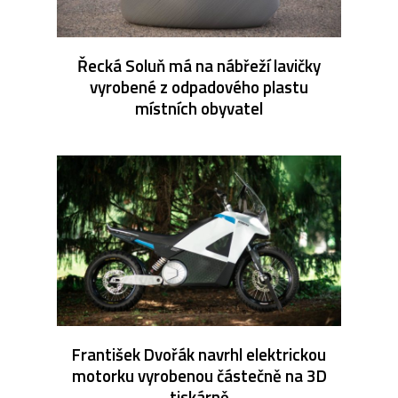
Řecká Soluň má na nábřeží lavičky
vyrobené z odpadového plastu
místních obyvatel
František Dvořák navrhl elektrickou
motorku vyrobenou částečně na 3D
tiskárně