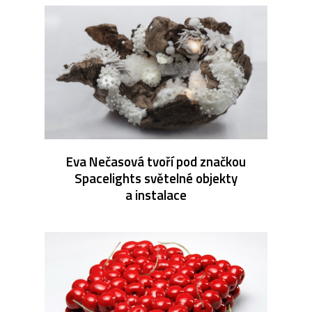
Eva Nečasová tvoří pod značkou
Spacelights světelné objekty
a instalace