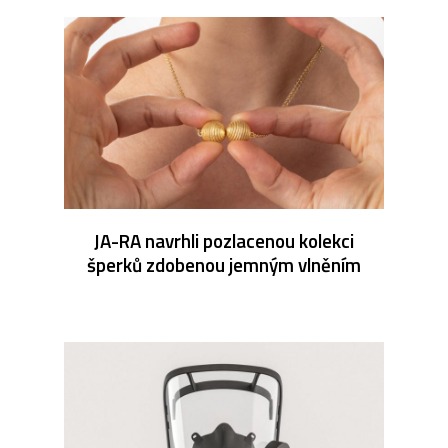
JA-RA navrhli pozlacenou kolekci
šperků zdobenou jemným vlněním