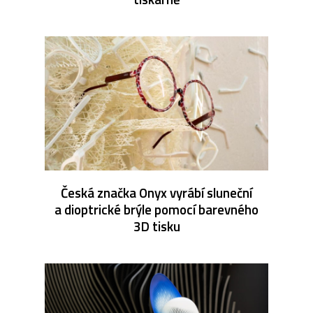
Česká značka Onyx vyrábí sluneční
a dioptrické brýle pomocí barevného
3D tisku