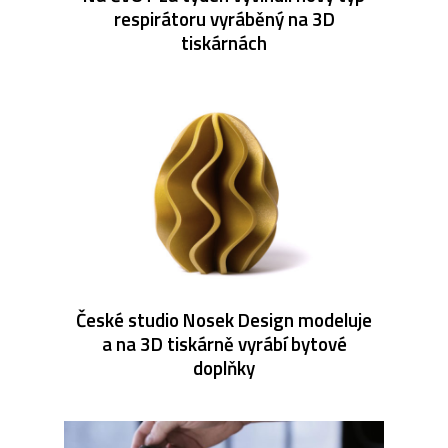
respirátoru vyráběný na 3D
tiskárnách
České studio Nosek Design modeluje
a na 3D tiskárně vyrábí bytové
doplňky