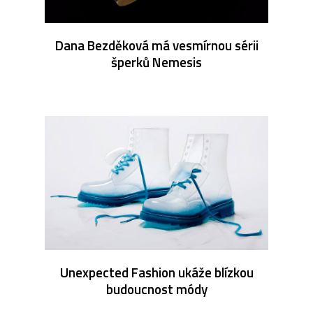
Dana Bezděková má vesmírnou sérii
šperků Nemesis
Unexpected Fashion ukáže blízkou
budoucnost módy