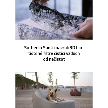
Sutherlin Santo navrhli 3D bio-
tištěné filtry čistící vzduch
od nečistot