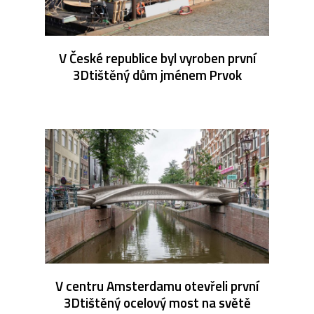
V České republice byl vyroben první
3Dtištěný dům jménem Prvok
V centru Amsterdamu otevřeli první
3Dtištěný ocelový most na světě