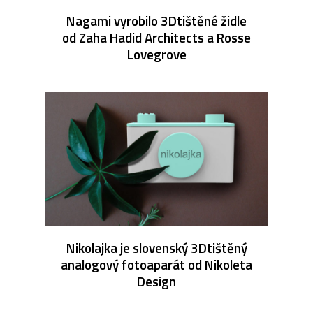
Nagami vyrobilo 3Dtištěné židle
od Zaha Hadid Architects a Rosse
Lovegrove
Nikolajka je slovenský 3Dtištěný
analogový fotoaparát od Nikoleta
Design