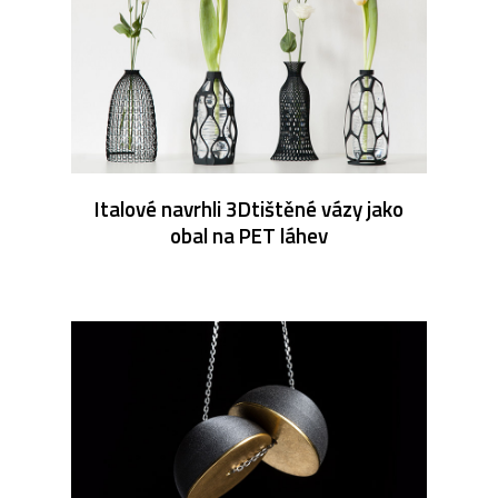
Italové navrhli 3Dtištěné vázy jako
obal na PET láhev