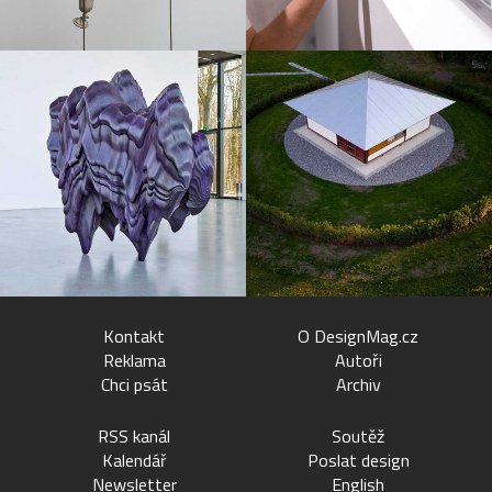
Kontakt
O DesignMag.cz
Reklama
Autoři
Chci psát
Archiv
RSS kanál
Soutěž
Kalendář
Poslat design
Newsletter
English