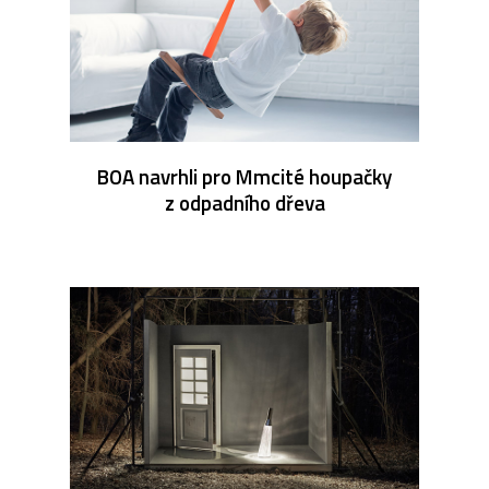
BOA navrhli pro Mmcité houpačky
z odpadního dřeva