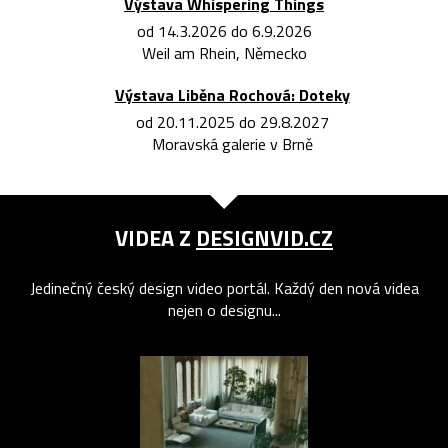
Výstava Whispering Things
od 14.3.2026 do 6.9.2026
Weil am Rhein, Německo
Výstava Liběna Rochová: Doteky
od 20.11.2025 do 29.8.2027
Moravská galerie v Brně
VIDEA Z
DESIGNVID.CZ
Jedinečný český design video portál. Každý den nová videa
nejen o designu...