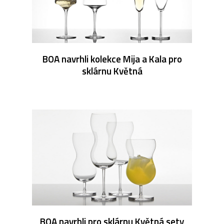
BOA navrhli kolekce Mija a Kala pro
sklárnu Květná
BOA navrhli pro sklárnu Květná sety