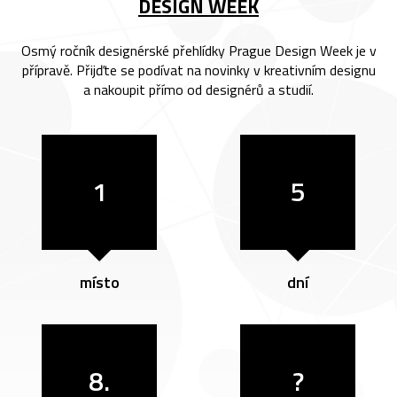
DESIGN WEEK
Osmý ročník designérské přehlídky Prague Design Week je v
přípravě. Přijďte se podívat na novinky v kreativním designu
a nakoupit přímo od designérů a studií.
1
5
místo
dní
8.
?