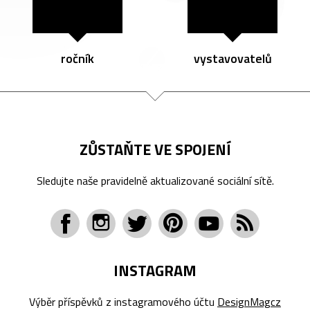
ročník
vystavovatelů
ZŮSTAŇTE VE SPOJENÍ
Sledujte naše pravidelně aktualizované sociální sítě.
INSTAGRAM
Výběr příspěvků z instagramového účtu
DesignMagcz