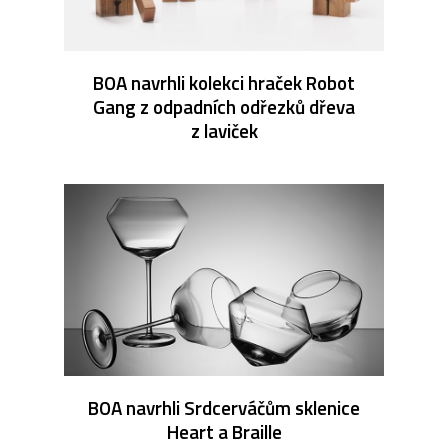
BOA navrhli kolekci hraček Robot
Gang z odpadních odřezků dřeva
z laviček
BOA navrhli Srdcerváčům sklenice
Heart a Braille