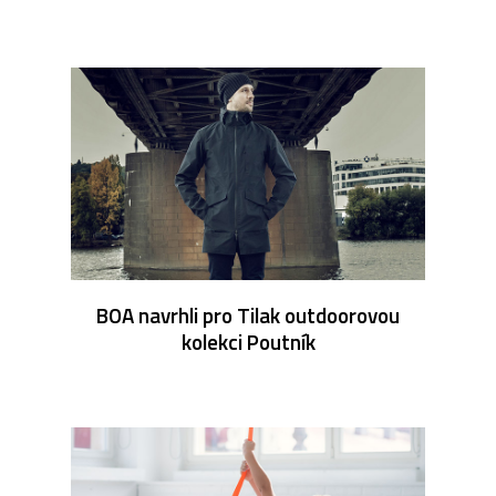
BOA navrhli pro Tilak outdoorovou
kolekci Poutník