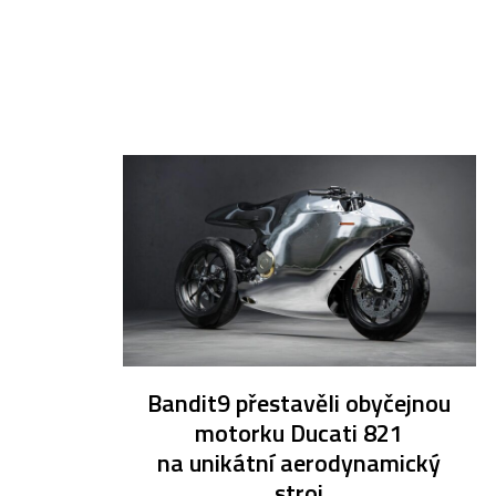
Bandit9 přestavěli obyčejnou
motorku Ducati 821
na unikátní aerodynamický
stroj