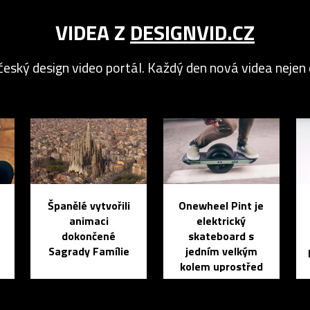
VIDEA Z
DESIGNVID.CZ
český design video portál. Každý den nová videa nejen o
Španělé vytvořili
Onewheel Pint je
animaci
elektrický
dokončené
skateboard s
Sagrady Famílie
jedním velkým
kolem uprostřed