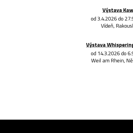
Výstava Ka
od 3.4.2026 do 27
Vídeň, Rakous
Výstava Whisperin
od 14.3.2026 do 6
Weil am Rhein, N