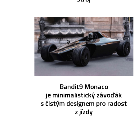
Bandit9 Monaco
je minimalistický závoďák
s čistým designem pro radost
z jízdy