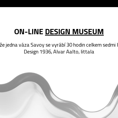
ON-LINE
DESIGN MUSEUM
 že jedna váza Savoy se vyrábí 30 hodin celkem sedmi 
Design 1936, Alvar Aalto, Iittala