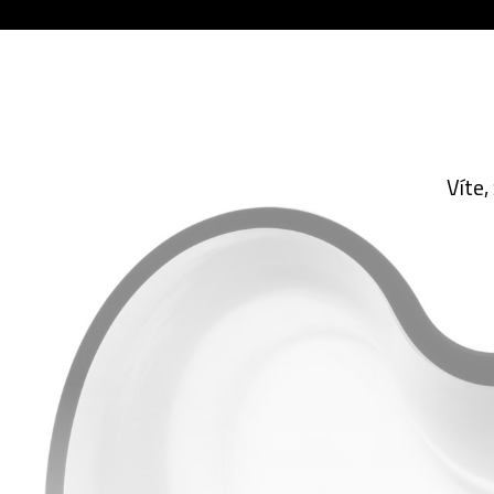
Víte,