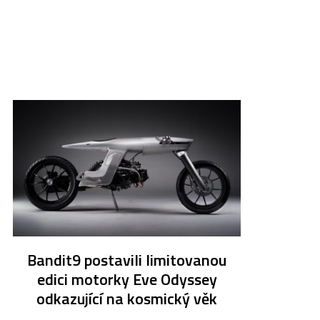
Bandit9 postavili limitovanou
edici motorky Eve Odyssey
odkazující na kosmický věk