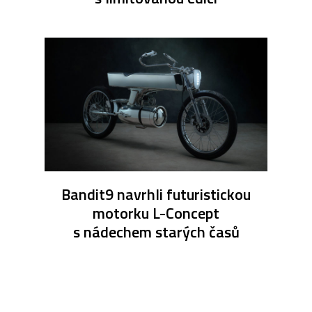
Bandit9 navrhli futuristickou
motorku L-Concept
s nádechem starých časů