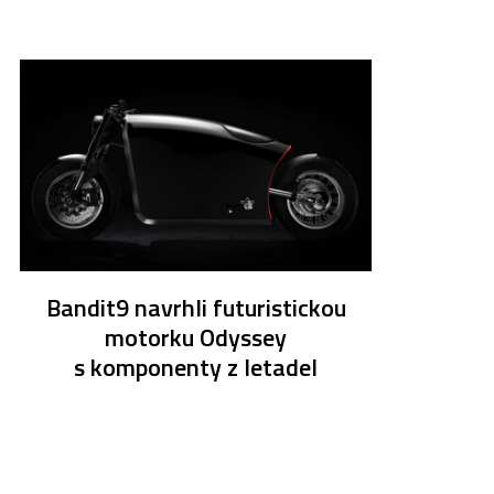
Bandit9 navrhli futuristickou
motorku Odyssey
s komponenty z letadel