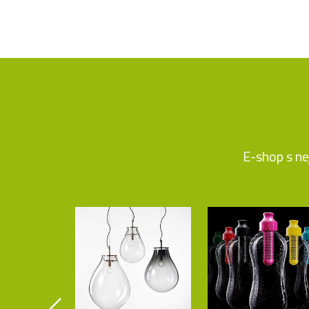
E-shop s ne