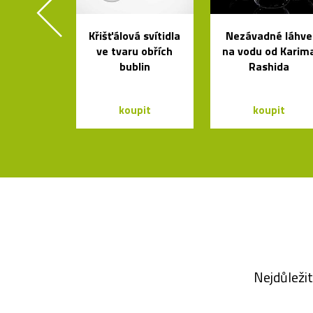
Křišťálová svítidla
Nezávadné láhve
ve tvaru obřích
na vodu od Karim
bublin
Rashida
koupit
koupit
Nejdůležit