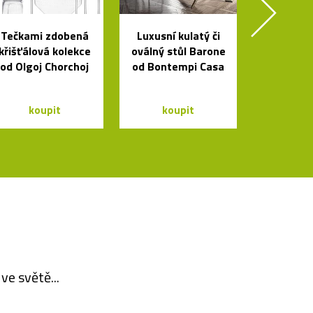
Tečkami zdobená
Luxusní kulatý či
křišťálová kolekce
oválný stůl Barone
od Olgoj Chorchoj
od Bontempi Casa
koupit
koupit
ve světě...