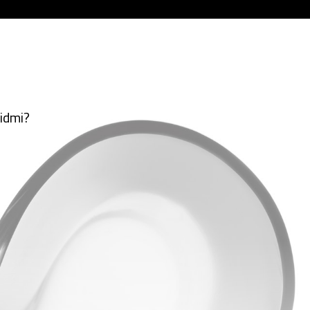
lidmi?