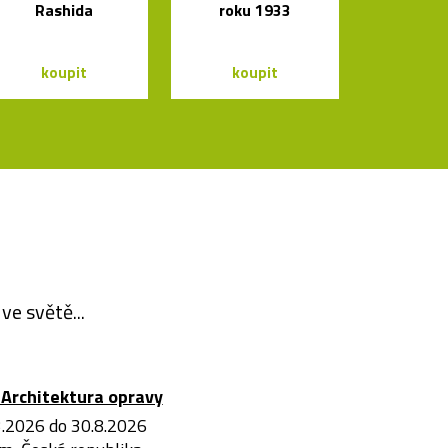
Rashida
roku 1933
koupit
koupit
ve světě...
Architektura opravy
3.2026 do 30.8.2026