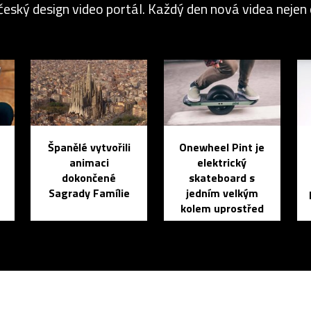
český design video portál. Každý den nová videa nejen o
Španělé vytvořili
Onewheel Pint je
animaci
elektrický
dokončené
skateboard s
Sagrady Famílie
jedním velkým
kolem uprostřed