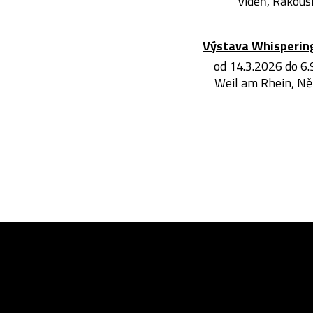
Vídeň, Rakous
Výstava Whisperin
od 14.3.2026 do 6
Weil am Rhein, N