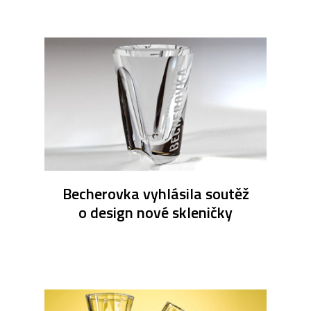
Becherovka vyhlásila soutěž
o design nové skleničky