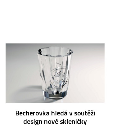
Becherovka hledá v soutěži
design nové skleničky