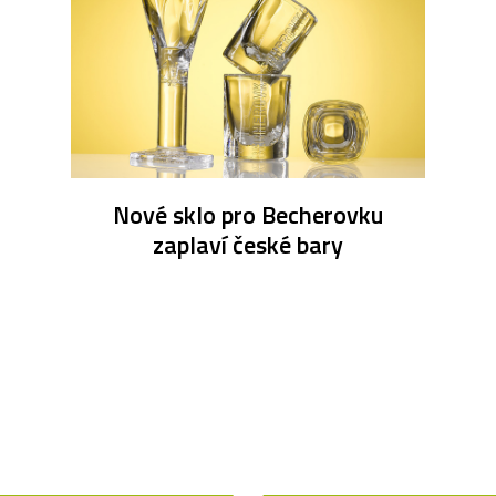
Nové sklo pro Becherovku
zaplaví české bary