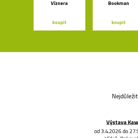
Víznera
Bookman
koupit
koupit
Nejdůležit
Výstava Ka
od 3.4.2026 do 27