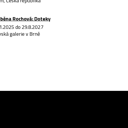
m, Česká republika
iběna Rochová: Doteky
1.2025 do 29.8.2027
ská galerie v Brně