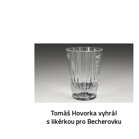
Tomáš Hovorka vyhrál
s likérkou pro Becherovku