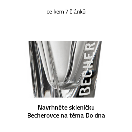
celkem 7 článků
Navrhněte skleničku
Becherovce na téma Do dna