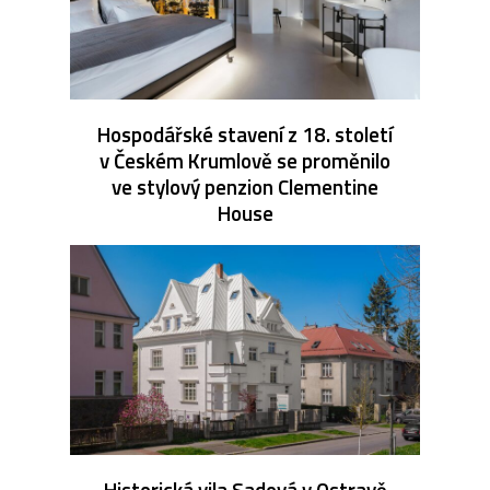
Hospodářské stavení z 18. století
v Českém Krumlově se proměnilo
ve stylový penzion Clementine
House
Historická vila Sadová v Ostravě