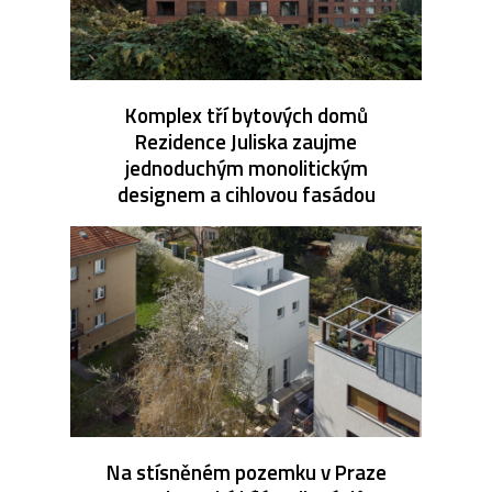
Komplex tří bytových domů
Rezidence Juliska zaujme
jednoduchým monolitickým
designem a cihlovou fasádou
Na stísněném pozemku v Praze