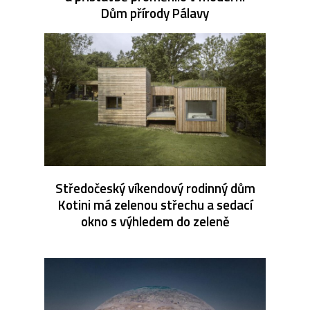
Dům přírody Pálavy
Středočeský víkendový rodinný dům
Kotini má zelenou střechu a sedací
okno s výhledem do zeleně