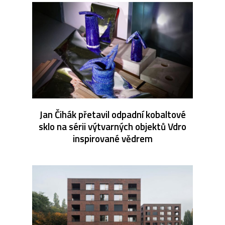
Jan Čihák přetavil odpadní kobaltové
sklo na sérii výtvarných objektů Vdro
inspirované vědrem