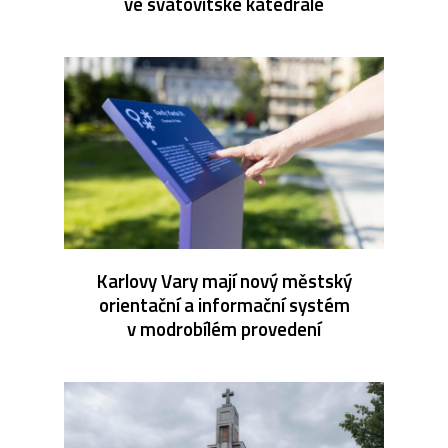
ve svatovítské katedrále
Karlovy Vary mají nový městský
orientační a informační systém
v modrobílém provedení