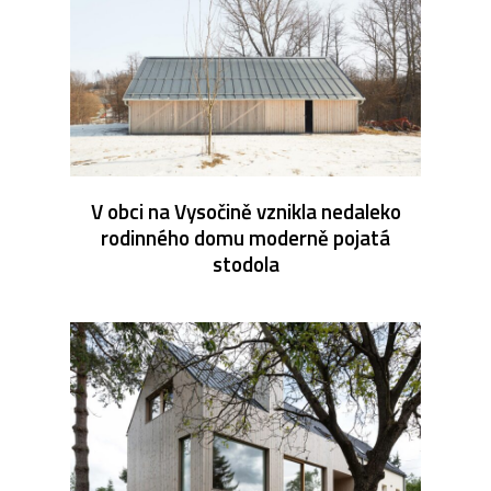
V obci na Vysočině vznikla nedaleko
rodinného domu moderně pojatá
stodola