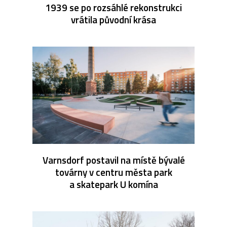
1939 se po rozsáhlé rekonstrukci
vrátila původní krása
Varnsdorf postavil na místě bývalé
továrny v centru města park
a skatepark U komína