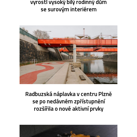
vyrostl vysoký bílý rodinný dům
se surovým interiérem
Radbuzská náplavka v centru Plzně
se po nedávném zpřístupnění
rozšířila o nové aktivní prvky