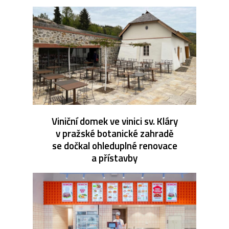
Viniční domek ve vinici sv. Kláry
v pražské botanické zahradě
se dočkal ohleduplné renovace
a přístavby