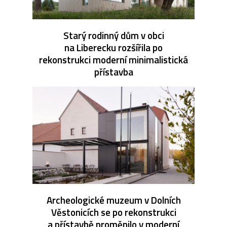
Starý rodinný dům v obci
na Liberecku rozšířila po
rekonstrukci moderní minimalistická
přístavba
Archeologické muzeum v Dolních
Věstonicích se po rekonstrukci
a přístavbě proměnilo v moderní