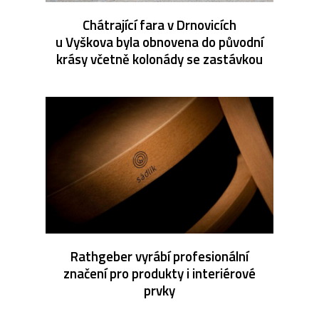
Chátrající fara v Drnovicích
u Vyškova byla obnovena do původní
krásy včetně kolonády se zastávkou
Rathgeber vyrábí profesionální
značení pro produkty i interiérové
prvky