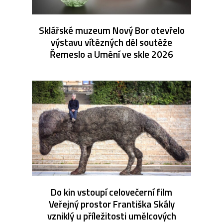
Sklářské muzeum Nový Bor otevřelo
výstavu vítězných děl soutěže
Řemeslo a Umění ve skle 2026
Do kin vstoupí celovečerní film
Veřejný prostor Františka Skály
vzniklý u příležitosti umělcových