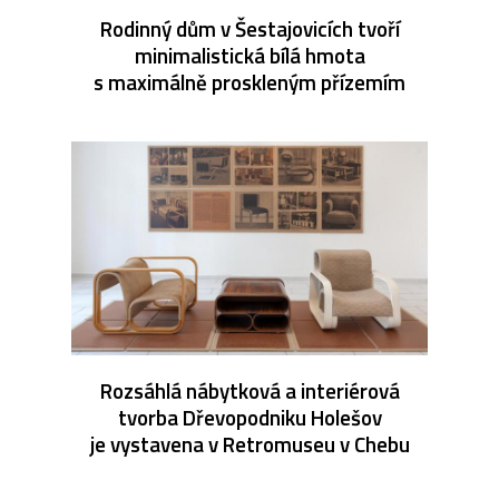
Rodinný dům v Šestajovicích tvoří
minimalistická bílá hmota
s maximálně proskleným přízemím
Rozsáhlá nábytková a interiérová
tvorba Dřevopodniku Holešov
je vystavena v Retromuseu v Chebu