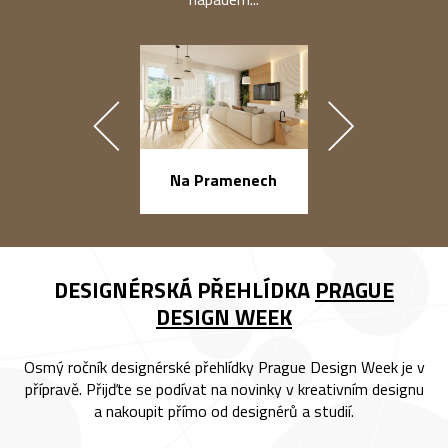
náměstí Na Ba
Na Pramenech
DESIGNÉRSKÁ PŘEHLÍDKA
PRAGUE
DESIGN WEEK
Osmý ročník designérské přehlídky Prague Design Week je v
přípravě. Přijďte se podívat na novinky v kreativním designu
a nakoupit přímo od designérů a studií.