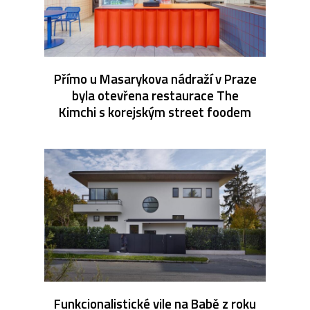
Přímo u Masarykova nádraží v Praze
byla otevřena restaurace The
Kimchi s korejským street foodem
Funkcionalistické vile na Babě z roku