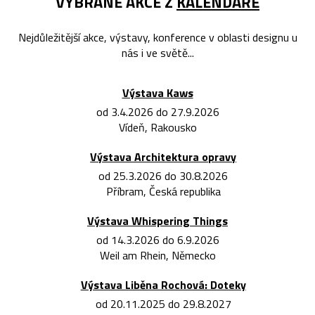
VYBRANÉ AKCE Z
KALENDÁŘE
Nejdůležitější akce, výstavy, konference v oblasti designu u
nás i ve světě...
Výstava Kaws
od 3.4.2026 do 27.9.2026
Vídeň, Rakousko
Výstava Architektura opravy
od 25.3.2026 do 30.8.2026
Příbram, Česká republika
Výstava Whispering Things
od 14.3.2026 do 6.9.2026
Weil am Rhein, Německo
Výstava Liběna Rochová: Doteky
od 20.11.2025 do 29.8.2027