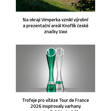
Na okraji Vimperka vznikl výrobní
a prezentační areál Knoflík české
značky Vavi
Trofeje pro vítěze Tour de France
2026 inspirovaly varhany