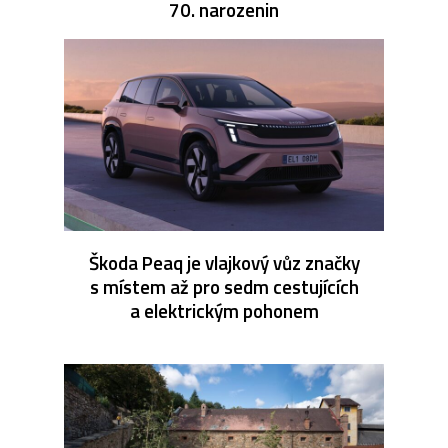
70. narozenin
Škoda Peaq je vlajkový vůz značky
s místem až pro sedm cestujících
a elektrickým pohonem