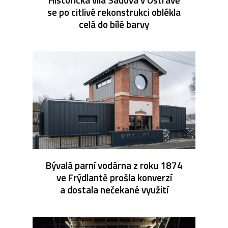
se po citlivé rekonstrukci oblékla
celá do bílé barvy
Bývalá parní vodárna z roku 1874
ve Frýdlantě prošla konverzí
a dostala nečekané využití