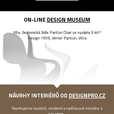
ON-LINE
DESIGN MUSEUM
Víte, že ikonická židle Panton Chair se vyvíjela 9 let?
Design 1959, Verner Panton, Vitra
NÁVRHY INTERIÉRŮ OD
DESIGNPRO.CZ
Navrhujeme osobité, moderní a nadčasové interiéry s
nápadem...