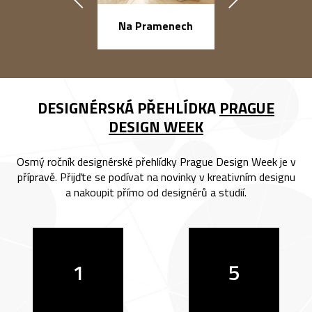
Na Pramenech
náměstí Na Ba
DESIGNÉRSKÁ PŘEHLÍDKA
PRAGUE
DESIGN WEEK
Osmý ročník designérské přehlídky Prague Design Week je v
přípravě. Přijďte se podívat na novinky v kreativním designu
a nakoupit přímo od designérů a studií.
1
5