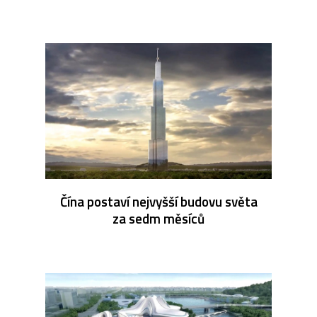
Čína postaví nejvyšší budovu světa
za sedm měsíců