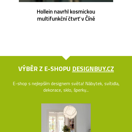
Hollein navrhl kosmickou
multifunkční čtvrť v Číně
VÝBĚR Z E-SHOPU
DESIGNBUY.CZ
E-shop s nejlepším designem světa! Nábytek, svítidla,
dekorace, sklo, šperky...