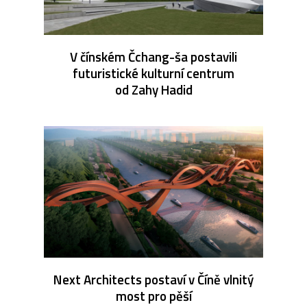
V čínském Čchang-ša postavili
futuristické kulturní centrum
od Zahy Hadid
Next Architects postaví v Číně vlnitý
most pro pěší