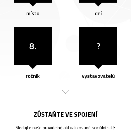
místo
dní
8.
?
ročník
vystavovatelů
ZŮSTAŇTE VE SPOJENÍ
Sledujte naše pravidelně aktualizované sociální sítě.