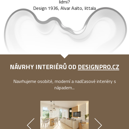
lidmi?
Design 1936, Alvar Aalto, Iittala
NÁVRHY INTERIÉRŮ OD
DESIGNPRO.CZ
Navrhujeme osobité, moderní a nadčasové interiéry s
nápadem...