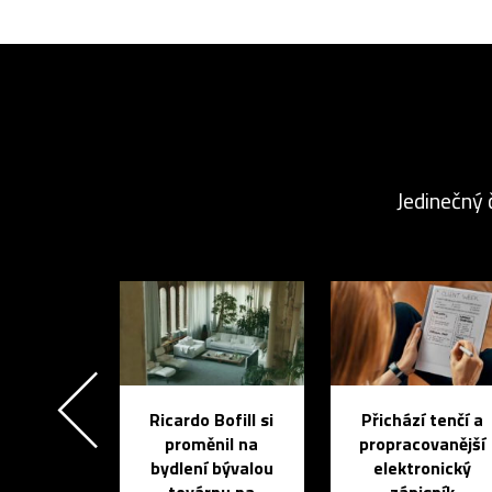
Jedinečný 
Ricardo Bofill si
Přichází tenčí a
proměnil na
propracovanější
bydlení bývalou
elektronický