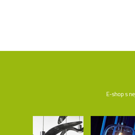
E-shop s ne