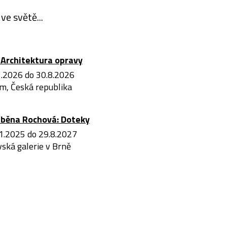
ve světě...
Architektura opravy
3.2026 do 30.8.2026
m, Česká republika
iběna Rochová: Doteky
1.2025 do 29.8.2027
ská galerie v Brně