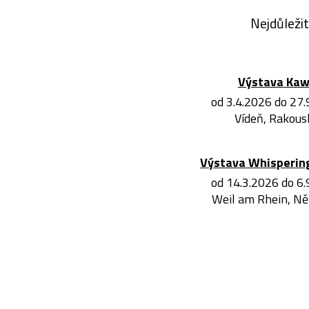
Nejdůležit
Výstava Ka
od 3.4.2026 do 27
Vídeň, Rakous
Výstava Whisperin
od 14.3.2026 do 6
Weil am Rhein, N