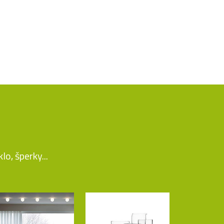
o, šperky...