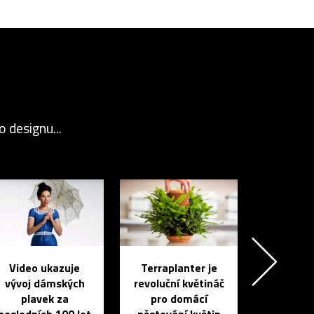
 designu...
Video ukazuje
Terraplanter je
vývoj dámských
revoluční květináč
plavek za
pro domácí