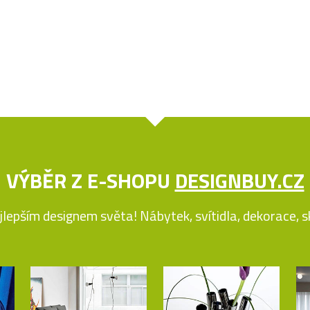
VÝBĚR Z E-SHOPU
DESIGNBUY.CZ
jlepším designem světa! Nábytek, svítidla, dekorace, skl