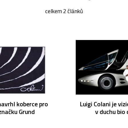
celkem 2 článků
navrhl koberce pro
Luigi Colani je viz
značku Grund
v duchu bio