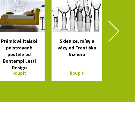
Prémiové italské
Sklenice, mísy a
polstrované
vázy od Františka
postele od
Víznera
Bontempi Letti
Design
koupit
koupit