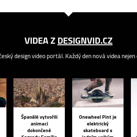
VIDEA Z
DESIGNVID.CZ
český design video portál. Každý den nová videa nejen o
Španělé vytvořili
Onewheel Pint je
animaci
elektrický
dokončené
skateboard s