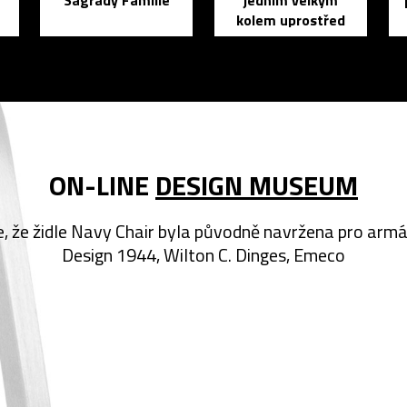
Sagrady Famílie
jedním velkým
kolem uprostřed
ON-LINE
DESIGN MUSEUM
e, že židle Navy Chair byla původně navržena pro arm
Design 1944, Wilton C. Dinges, Emeco