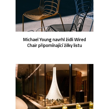
Michael Young navrhl židli Wired
Chair připomínající žilky listu