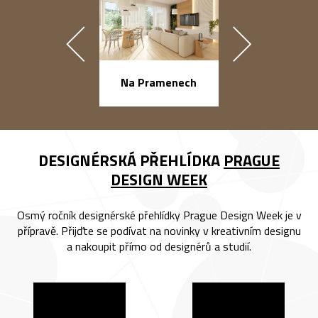
náměstí Na Ba
Na Pramenech
DESIGNÉRSKÁ PŘEHLÍDKA
PRAGUE
DESIGN WEEK
Osmý ročník designérské přehlídky Prague Design Week je v
přípravě. Přijďte se podívat na novinky v kreativním designu
a nakoupit přímo od designérů a studií.