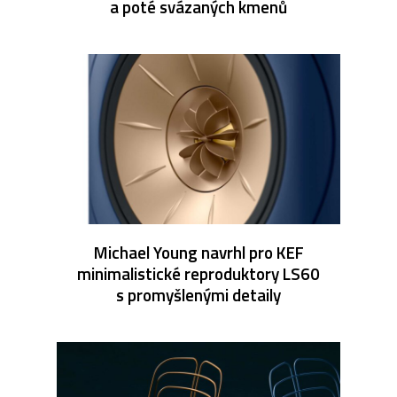
a poté svázaných kmenů
Michael Young navrhl pro KEF
minimalistické reproduktory LS60
s promyšlenými detaily