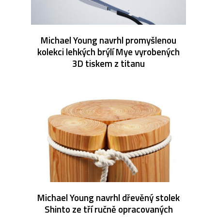
Michael Young navrhl promyšlenou
kolekci lehkých brýlí Mye vyrobených
3D tiskem z titanu
Michael Young navrhl dřevěný stolek
Shinto ze tří ručně opracovaných