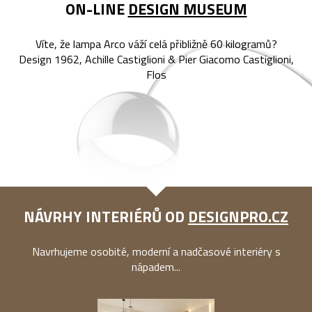
ON-LINE
DESIGN MUSEUM
Víte, že lampa Arco váží celá přibližně 60 kilogramů?
Design 1962, Achille Castiglioni & Pier Giacomo Castiglioni,
Flos
NÁVRHY INTERIÉRŮ OD
DESIGNPRO.CZ
Navrhujeme osobité, moderní a nadčasové interiéry s
nápadem...