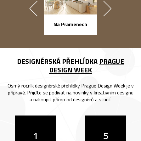
Na Pramenech
náměstí Na Ba
DESIGNÉRSKÁ PŘEHLÍDKA
PRAGUE
DESIGN WEEK
Osmý ročník designérské přehlídky Prague Design Week je v
přípravě. Přijďte se podívat na novinky v kreativním designu
a nakoupit přímo od designérů a studií.
1
5