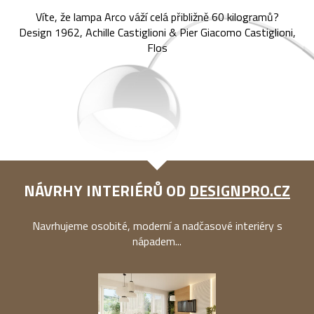
Víte, že lampa Arco váží celá přibližně 60 kilogramů?
Design 1962, Achille Castiglioni & Pier Giacomo Castiglioni,
Flos
NÁVRHY INTERIÉRŮ OD
DESIGNPRO.CZ
Navrhujeme osobité, moderní a nadčasové interiéry s
nápadem...