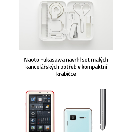
Naoto Fukasawa navrhl set malých
kancelářských potřeb v kompaktní
krabičce