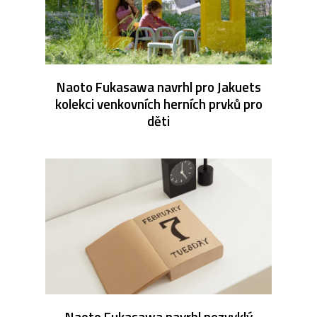
Naoto Fukasawa navrhl pro Jakuets
kolekci venkovních herních prvků pro
děti
Naoto Fukasawa navrhl nezvyklý