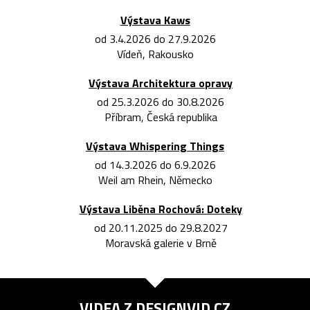
Výstava Kaws
od 3.4.2026 do 27.9.2026
Vídeň, Rakousko
Výstava Architektura opravy
od 25.3.2026 do 30.8.2026
Příbram, Česká republika
Výstava Whispering Things
od 14.3.2026 do 6.9.2026
Weil am Rhein, Německo
Výstava Liběna Rochová: Doteky
od 20.11.2025 do 29.8.2027
Moravská galerie v Brně
VIDEA Z
DESIGNVID.CZ