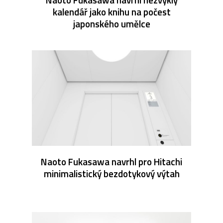
kalendář jako knihu na počest
japonského umělce
Naoto Fukasawa navrhl pro Hitachi
minimalistický bezdotykový výtah