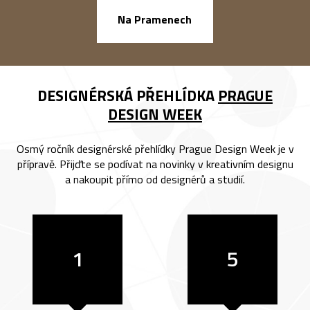
náměstí Na Ba
Na Pramenech
DESIGNÉRSKÁ PŘEHLÍDKA
PRAGUE
DESIGN WEEK
Osmý ročník designérské přehlídky Prague Design Week je v
přípravě. Přijďte se podívat na novinky v kreativním designu
a nakoupit přímo od designérů a studií.
1
5