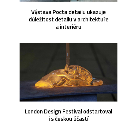
Výstava Pocta detailu ukazuje
důležitost detailu v architektuře
a interiéru
London Design Festival odstartoval
i s českou účastí