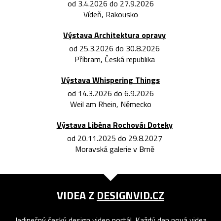
od 3.4.2026 do 27.9.2026
Vídeň, Rakousko
Výstava Architektura opravy
od 25.3.2026 do 30.8.2026
Příbram, Česká republika
Výstava Whispering Things
od 14.3.2026 do 6.9.2026
Weil am Rhein, Německo
Výstava Liběna Rochová: Doteky
od 20.11.2025 do 29.8.2027
Moravská galerie v Brně
VIDEA Z
DESIGNVID.CZ
Jedinečný český design video portál. Každý den nová videa