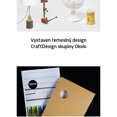
Vystaven řemeslný design
CraftDesign skupiny Okolo