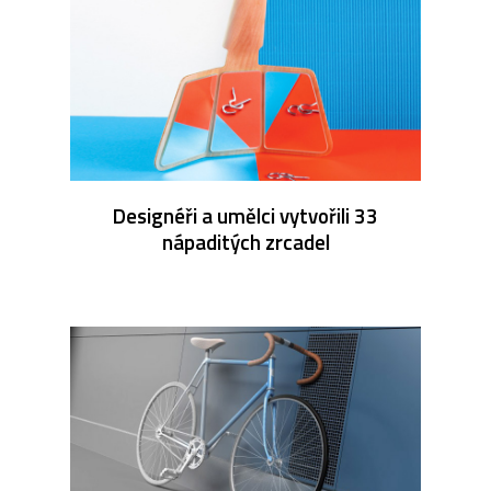
Designéři a umělci vytvořili 33
nápaditých zrcadel