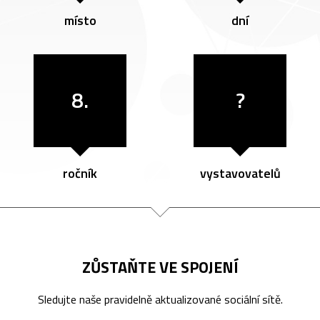
místo
dní
8.
?
ročník
vystavovatelů
ZŮSTAŇTE VE SPOJENÍ
Sledujte naše pravidelně aktualizované sociální sítě.