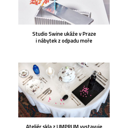
Studio Swine ukáže v Praze
i nábytek z odpadu moře
Ateliér skla z UMPRUM vystavuje