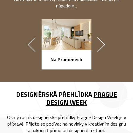
nápadem...
Na Pramenech
náměstí Na Ba
DESIGNÉRSKÁ PŘEHLÍDKA
PRAGUE
DESIGN WEEK
Osmý ročník designérské přehlídky Prague Design Week je v
přípravě. Přijďte se podívat na novinky v kreativním designu
a nakoupit přímo od designérů a studií.