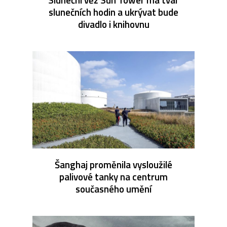
slunečních hodin a ukrývat bude
divadlo i knihovnu
Šanghaj proměnila vysloužilé
palivové tanky na centrum
současného umění