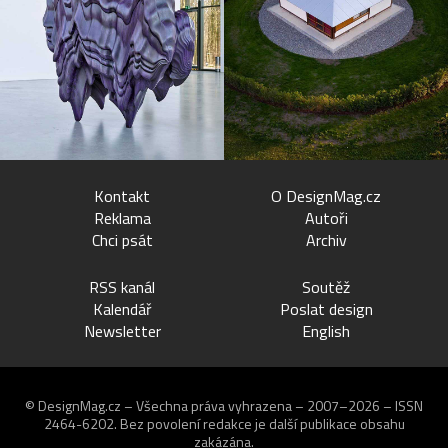
Kontakt
O DesignMag.cz
Reklama
Autoři
Chci psát
Archiv
RSS kanál
Soutěž
Kalendář
Poslat design
Newsletter
English
© DesignMag.cz – Všechna práva vyhrazena – 2007–2026 – ISSN
2464-6202.
Bez povolení redakce je další publikace obsahu
zakázána.