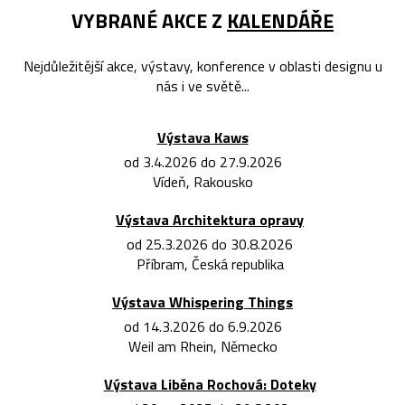
VYBRANÉ AKCE Z
KALENDÁŘE
Nejdůležitější akce, výstavy, konference v oblasti designu u
nás i ve světě...
Výstava Kaws
od 3.4.2026 do 27.9.2026
Vídeň, Rakousko
Výstava Architektura opravy
od 25.3.2026 do 30.8.2026
Příbram, Česká republika
Výstava Whispering Things
od 14.3.2026 do 6.9.2026
Weil am Rhein, Německo
Výstava Liběna Rochová: Doteky