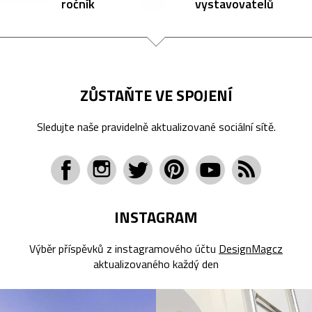
ročník
vystavovatelů
ZŮSTAŇTE VE SPOJENÍ
Sledujte naše pravidelně aktualizované sociální sítě.
INSTAGRAM
Výběr příspěvků z instagramového účtu
DesignMagcz
aktualizovaného každý den