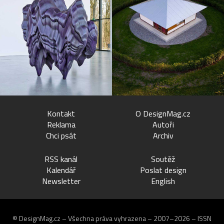
Kontakt
O DesignMag.cz
Reklama
Autoři
Chci psát
Archiv
RSS kanál
Soutěž
Kalendář
Poslat design
Newsletter
English
© DesignMag.cz – Všechna práva vyhrazena – 2007–2026 – ISSN