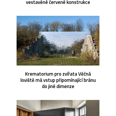
vestavěné červené konstrukce
Krematorium pro zvířata Věčná
loviště má vstup připomínající bránu
do jiné dimenze