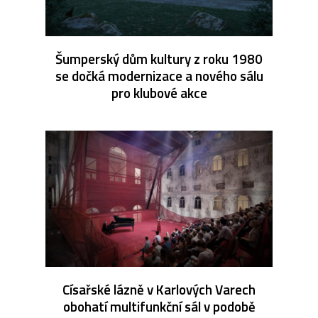
Šumperský dům kultury z roku 1980
se dočká modernizace a nového sálu
pro klubové akce
Císařské lázně v Karlových Varech
obohatí multifunkční sál v podobě