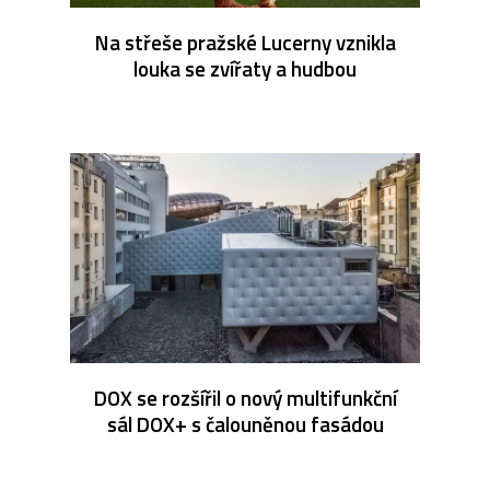
Na střeše pražské Lucerny vznikla
louka se zvířaty a hudbou
DOX se rozšířil o nový multifunkční
sál DOX+ s čalouněnou fasádou