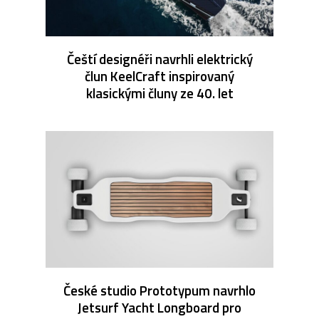
Čeští designéři navrhli elektrický
člun KeelCraft inspirovaný
klasickými čluny ze 40. let
České studio Prototypum navrhlo
Jetsurf Yacht Longboard pro