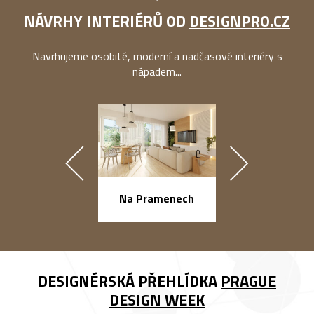
NÁVRHY INTERIÉRŮ OD
DESIGNPRO.CZ
Navrhujeme osobité, moderní a nadčasové interiéry s
nápadem...
Na Pramenech
náměstí Na Ba
DESIGNÉRSKÁ PŘEHLÍDKA
PRAGUE
DESIGN WEEK