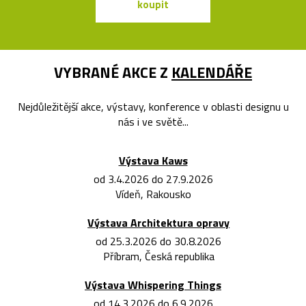
koupit
koupit
VYBRANÉ AKCE Z
KALENDÁŘE
Nejdůležitější akce, výstavy, konference v oblasti designu u
nás i ve světě...
Výstava Kaws
od 3.4.2026 do 27.9.2026
Vídeň, Rakousko
Výstava Architektura opravy
od 25.3.2026 do 30.8.2026
Příbram, Česká republika
Výstava Whispering Things
od 14.3.2026 do 6.9.2026