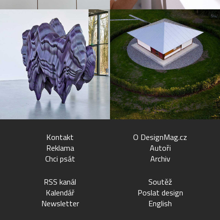
Kontakt
O DesignMag.cz
Reklama
Autoři
Chci psát
Archiv
RSS kanál
Soutěž
Kalendář
Poslat design
Newsletter
English