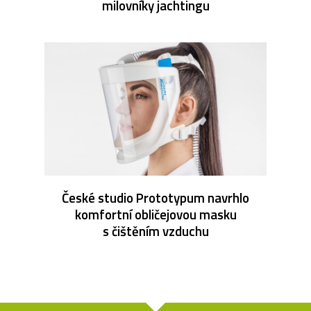
milovníky jachtingu
České studio Prototypum navrhlo
komfortní obličejovou masku
s čištěním vzduchu