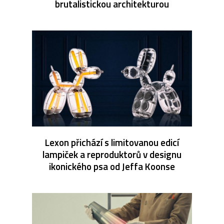
brutalistickou architekturou
Lexon přichází s limitovanou edicí
lampiček a reproduktorů v designu
ikonického psa od Jeffa Koonse