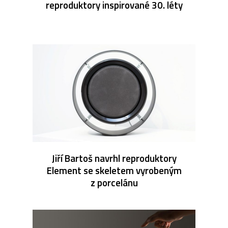
reproduktory inspirované 30. léty
Jiří Bartoš navrhl reproduktory
Element se skeletem vyrobeným
z porcelánu