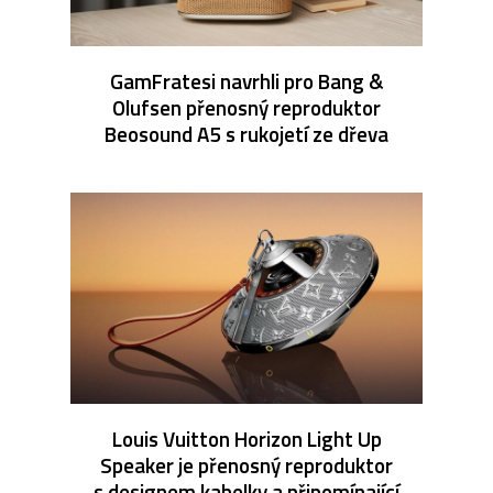
GamFratesi navrhli pro Bang &
Olufsen přenosný reproduktor
Beosound A5 s rukojetí ze dřeva
Louis Vuitton Horizon Light Up
Speaker je přenosný reproduktor
s designem kabelky a připomínající