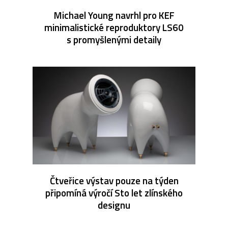
Michael Young navrhl pro KEF
minimalistické reproduktory LS60
s promyšlenými detaily
Čtveřice výstav pouze na týden
připomíná výročí Sto let zlínského
designu