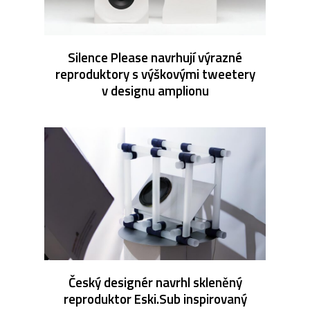
Silence Please navrhují výrazné
reproduktory s výškovými tweetery
v designu amplionu
Český designér navrhl skleněný
reproduktor Eski.Sub inspirovaný