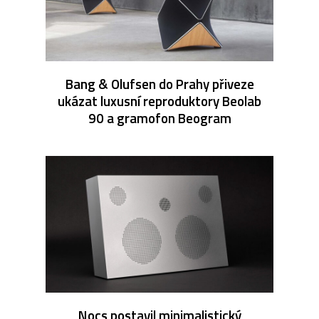
Bang & Olufsen do Prahy přiveze
ukázat luxusní reproduktory Beolab
90 a gramofon Beogram
Nocs postavil minimalistický