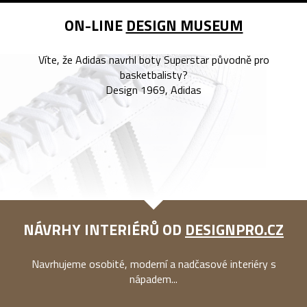
ON-LINE
DESIGN MUSEUM
Víte, že Adidas navrhl boty Superstar původně pro
basketbalisty?
Design 1969, Adidas
NÁVRHY INTERIÉRŮ OD
DESIGNPRO.CZ
Navrhujeme osobité, moderní a nadčasové interiéry s
nápadem...