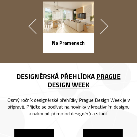
náměstí Na Ba
Na Pramenech
DESIGNÉRSKÁ PŘEHLÍDKA
PRAGUE
DESIGN WEEK
Osmý ročník designérské přehlídky Prague Design Week je v
přípravě. Přijďte se podívat na novinky v kreativním designu
a nakoupit přímo od designérů a studií.