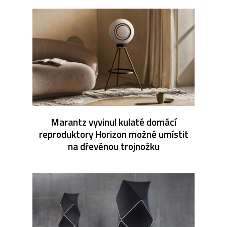
Marantz vyvinul kulaté domácí
reproduktory Horizon možné umístit
na dřevěnou trojnožku