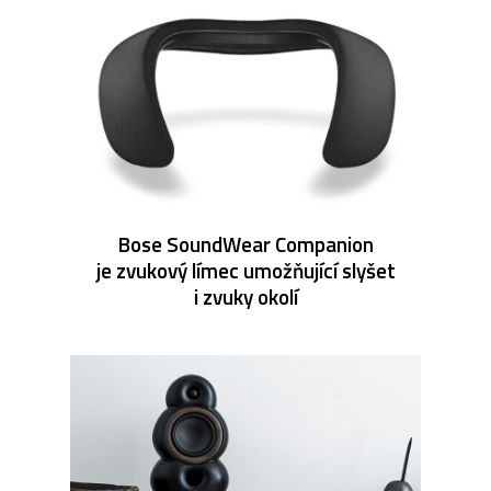
Bose SoundWear Companion
je zvukový límec umožňující slyšet
i zvuky okolí