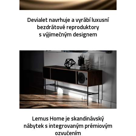
Devialet navrhuje a vyrábí luxusní
bezdrátové reproduktory
s výjimečným designem
Lemus Home je skandinávský
nábytek s integrovaným prémiovým
ozvučením