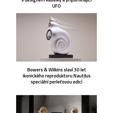
UFO
Bowers & Wilkins slaví 30 let
ikonického reproduktoru Nautilus
speciální perleťovou edicí