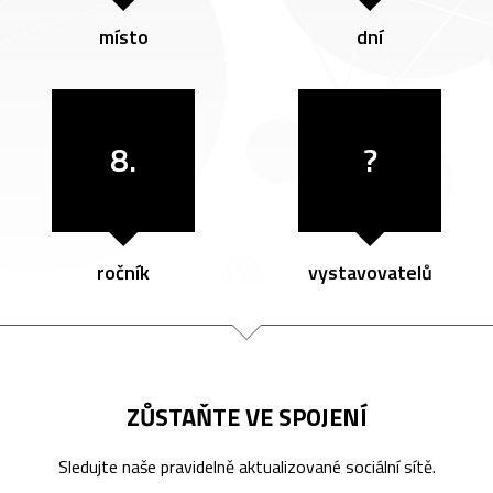
místo
dní
8.
?
ročník
vystavovatelů
ZŮSTAŇTE VE SPOJENÍ
Sledujte naše pravidelně aktualizované sociální sítě.