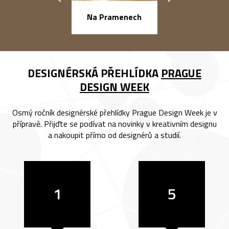
náměstí Na Ba
Na Pramenech
DESIGNÉRSKÁ PŘEHLÍDKA
PRAGUE
DESIGN WEEK
Osmý ročník designérské přehlídky Prague Design Week je v
přípravě. Přijďte se podívat na novinky v kreativním designu
a nakoupit přímo od designérů a studií.
1
5