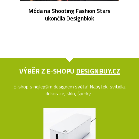
Móda na Shooting Fashion Stars
ukončila Designblok
VÝBĚR Z E-SHOPU
DESIGNBUY.CZ
E-shop s nejlepším designem světa! Nábytek, svítidla,
dekorace, sklo, šperky...