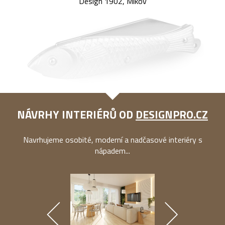
Design 1902, Mikov
NÁVRHY INTERIÉRŮ OD
DESIGNPRO.CZ
Navrhujeme osobité, moderní a nadčasové interiéry s
nápadem...