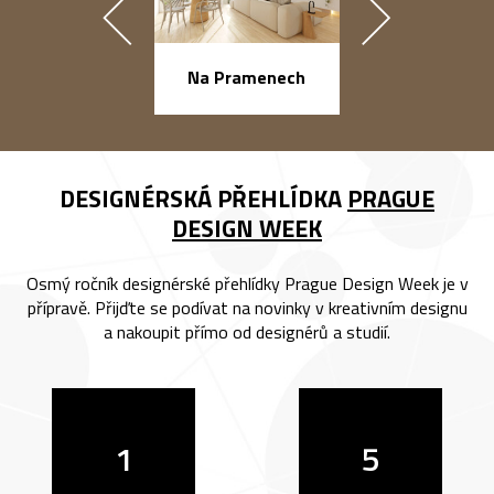
náměstí Na Ba
Na Pramenech
DESIGNÉRSKÁ PŘEHLÍDKA
PRAGUE
DESIGN WEEK
Osmý ročník designérské přehlídky Prague Design Week je v
přípravě. Přijďte se podívat na novinky v kreativním designu
a nakoupit přímo od designérů a studií.
1
5