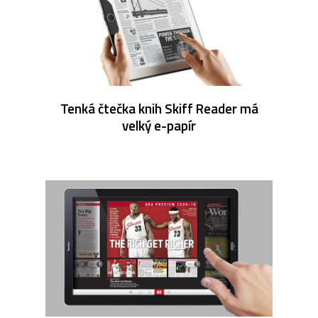
Tenká čtečka knih Skiff Reader má
velký e-papír