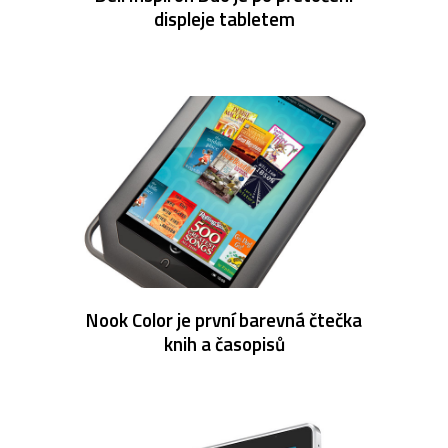
displeje tabletem
Nook Color je první barevná čtečka
knih a časopisů