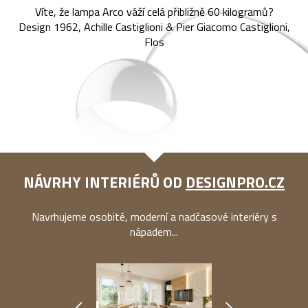
Víte, že lampa Arco váží celá přibližně 60 kilogramů?
Design 1962, Achille Castiglioni & Pier Giacomo Castiglioni,
Flos
NÁVRHY INTERIÉRŮ OD
DESIGNPRO.CZ
Navrhujeme osobité, moderní a nadčasové interiéry s
nápadem...