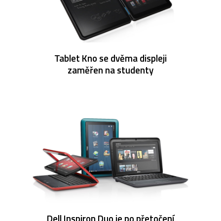
Tablet Kno se dvěma displeji
zaměřen na studenty
Dell Inspiron Duo je po přetočení