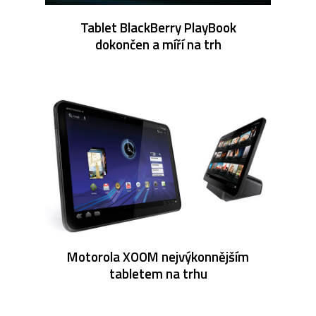
Tablet BlackBerry PlayBook
dokončen a míří na trh
Motorola XOOM nejvýkonnějším
tabletem na trhu