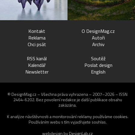
Kontakt
O DesignMag.cz
Reklama
Autoři
Chci psát
Archiv
RSS kanál
Soutěž
Kalendář
Poslat design
Newsletter
English
© DesignMag.cz – Všechna práva vyhrazena – 2007–2026 – ISSN
2464-6202.
Bez povolení redakce je další publikace obsahu
zakázána.
K analýze návštěvnosti a monitorování reklamy používáme
cookies
.
Používáním webu s tím vyjadřujete souhlas.
webdesign by
DesignLab.cz