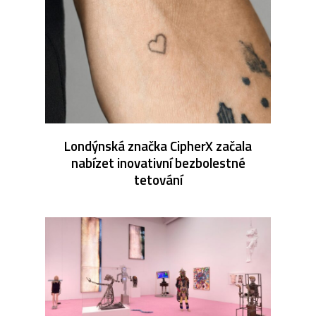
Londýnská značka CipherX začala
nabízet inovativní bezbolestné
tetování