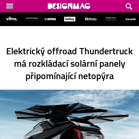
Elektrický offroad Thundertruck
má rozkládací solární panely
připomínající netopýra