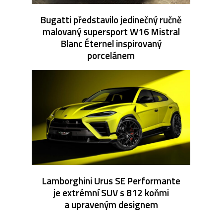
Bugatti představilo jedinečný ručně
malovaný supersport W16 Mistral
Blanc Éternel inspirovaný
porcelánem
Lamborghini Urus SE Performante
je extrémní SUV s 812 koňmi
a upraveným designem