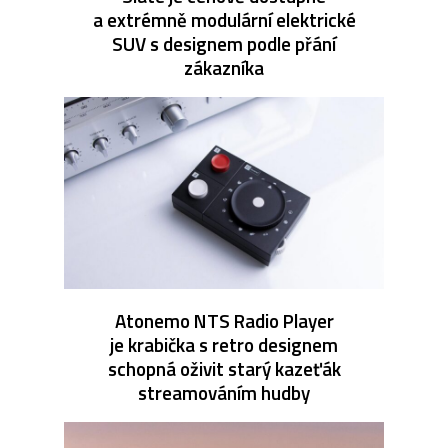
a extrémně modulární elektrické
SUV s designem podle přání
zákazníka
Atonemo NTS Radio Player
je krabička s retro designem
schopná oživit starý kazeťák
streamováním hudby