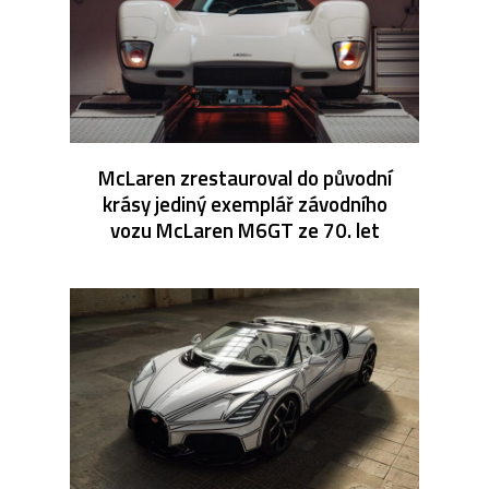
McLaren zrestauroval do původní
krásy jediný exemplář závodního
vozu McLaren M6GT ze 70. let