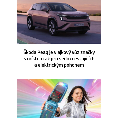
Škoda Peaq je vlajkový vůz značky
s místem až pro sedm cestujících
a elektrickým pohonem