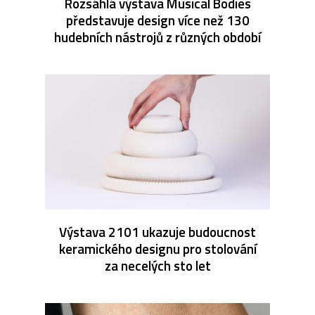
Rozsáhlá výstava Musical Bodies
představuje design více než 130
hudebních nástrojů z různých období
Výstava 2101 ukazuje budoucnost
keramického designu pro stolování
za necelých sto let