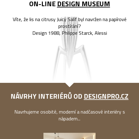
ON-LINE
DESIGN MUSEUM
Víte, že lis na citrusy Juicy Salif byl navržen na papírové
prostírání?
Design 1988, Philippe Starck, Alessi
NÁVRHY INTERIÉRŮ OD
DESIGNPRO.CZ
Navrhujeme osobité, moderní a nadčasové interiéry s
nápadem...