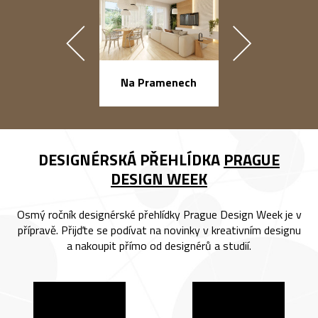
náměstí Na Ba
Na Pramenech
DESIGNÉRSKÁ PŘEHLÍDKA
PRAGUE
DESIGN WEEK
Osmý ročník designérské přehlídky Prague Design Week je v
přípravě. Přijďte se podívat na novinky v kreativním designu
a nakoupit přímo od designérů a studií.