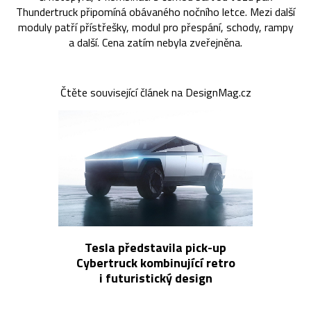
Thundertruck připomíná obávaného nočního letce. Mezi další
moduly patří přístřešky, modul pro přespání, schody, rampy
a další. Cena zatím nebyla zveřejněna.
Čtěte související článek na DesignMag.cz
Tesla představila pick-up
Cybertruck kombinující retro
i futuristický design