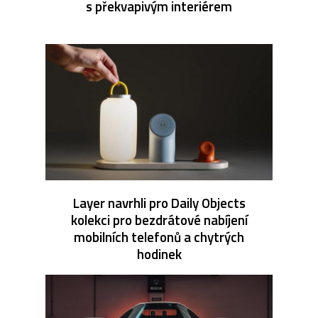
s překvapivým interiérem
Layer navrhli pro Daily Objects
kolekci pro bezdrátové nabíjení
mobilních telefonů a chytrých
hodinek