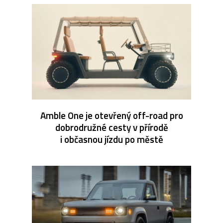
Amble One je otevřený off-road pro
dobrodružné cesty v přírodě
i občasnou jízdu po městě