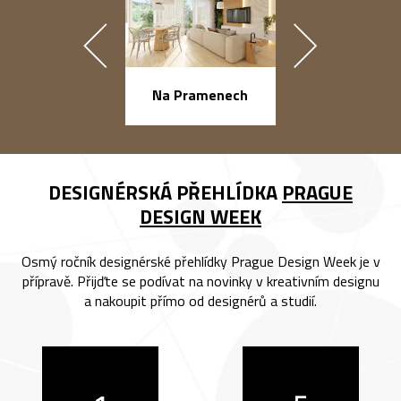
náměstí Na Ba
Na Pramenech
DESIGNÉRSKÁ PŘEHLÍDKA
PRAGUE
DESIGN WEEK
Osmý ročník designérské přehlídky Prague Design Week je v
přípravě. Přijďte se podívat na novinky v kreativním designu
a nakoupit přímo od designérů a studií.