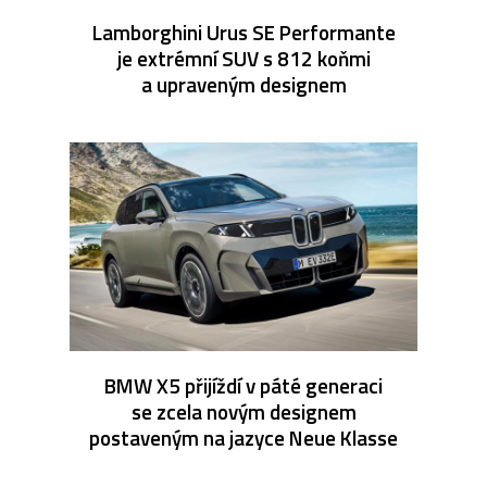
Lamborghini Urus SE Performante
je extrémní SUV s 812 koňmi
a upraveným designem
BMW X5 přijíždí v páté generaci
se zcela novým designem
postaveným na jazyce Neue Klasse