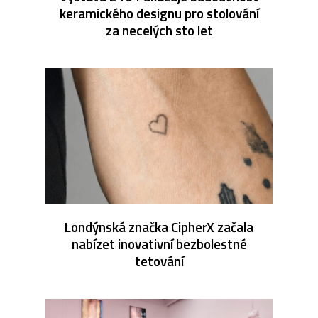
keramického designu pro stolování
za necelých sto let
Londýnská značka CipherX začala
nabízet inovativní bezbolestné
tetování