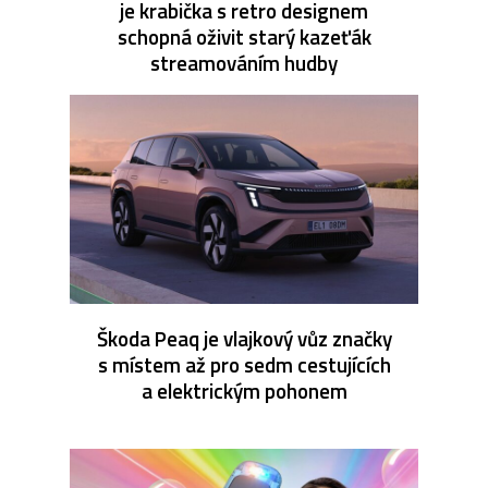
je krabička s retro designem
schopná oživit starý kazeťák
streamováním hudby
Škoda Peaq je vlajkový vůz značky
s místem až pro sedm cestujících
a elektrickým pohonem