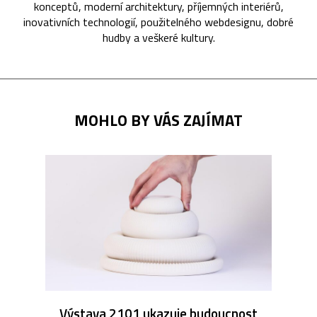
konceptů, moderní architektury, příjemných interiérů,
inovativních technologií, použitelného webdesignu, dobré
hudby a veškeré kultury.
MOHLO BY VÁS ZAJÍMAT
Výstava 2101 ukazuje budoucnost