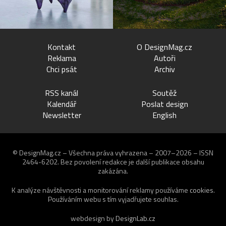
Kontakt
O DesignMag.cz
Reklama
Autoři
Chci psát
Archiv
RSS kanál
Soutěž
Kalendář
Poslat design
Newsletter
English
© DesignMag.cz – Všechna práva vyhrazena – 2007–2026 – ISSN
2464-6202.
Bez povolení redakce je další publikace obsahu
zakázána.
K analýze návštěvnosti a monitorování reklamy používáme
cookies
.
Používáním webu s tím vyjadřujete souhlas.
webdesign by
DesignLab.cz