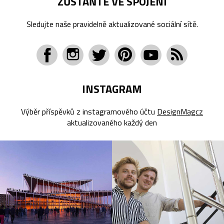
ZŮSTAŇTE VE SPOJENÍ
Sledujte naše pravidelně aktualizované sociální sítě.
INSTAGRAM
Výběr příspěvků z instagramového účtu
DesignMagcz
aktualizovaného každý den