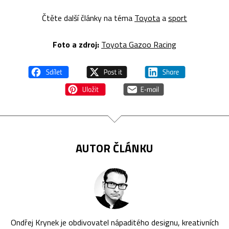
Čtěte další články na téma
Toyota
a
sport
Foto a zdroj:
Toyota Gazoo Racing
AUTOR ČLÁNKU
Ondřej Krynek je obdivovatel nápaditého designu, kreativních