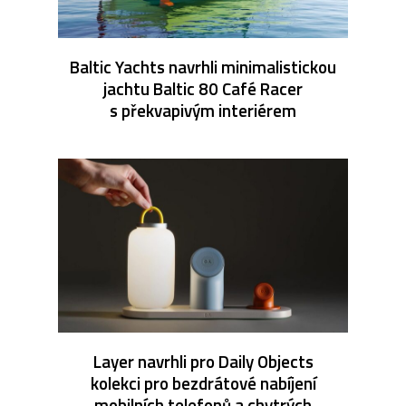
Baltic Yachts navrhli minimalistickou
jachtu Baltic 80 Café Racer
s překvapivým interiérem
Layer navrhli pro Daily Objects
kolekci pro bezdrátové nabíjení
mobilních telefonů a chytrých