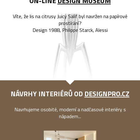
ON-LINE
DESIGN MUSEUM
Víte, že lis na citrusy Juicy Salif byl navržen na papírové
prostírání?
Design 1988, Philippe Starck, Alessi
NÁVRHY INTERIÉRŮ OD
DESIGNPRO.CZ
Navrhujeme osobité, moderní a nadčasové interiéry s
nápadem...