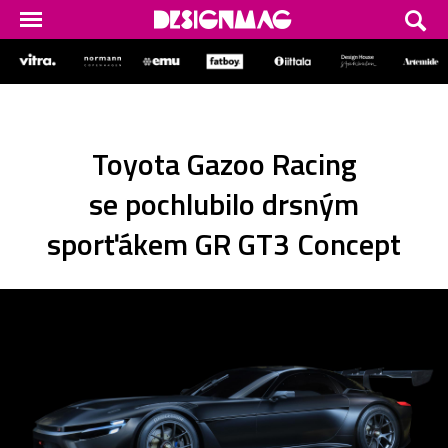
Toyota Gazoo Racing
se pochlubilo drsným
sporťákem GR GT3 Concept