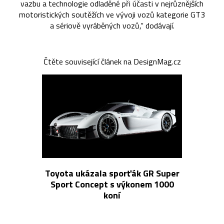
vazbu a technologie odladěné při účasti v nejrůznějších
motoristických soutěžích ve vývoji vozů kategorie GT3
a sériově vyráběných vozů,“ dodávají.
Čtěte související článek na DesignMag.cz
Toyota ukázala sporťák GR Super
Sport Concept s výkonem 1000
koní