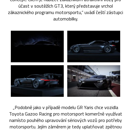
účast v soutěžích GT3, který představuje vrchol
zákaznického programu motorsportu,“ uvádí čeští zástupci
automobilky.
„Podobně jako v případě modelu GR Yaris chce vozidla
Toyota Gazoo Racing pro motorsport komerčně využívat
namísto pouhého upravování sériových vozů pro potřeby
motorsportu. Jejím záměrem je tedy uplatňovat zpětnou