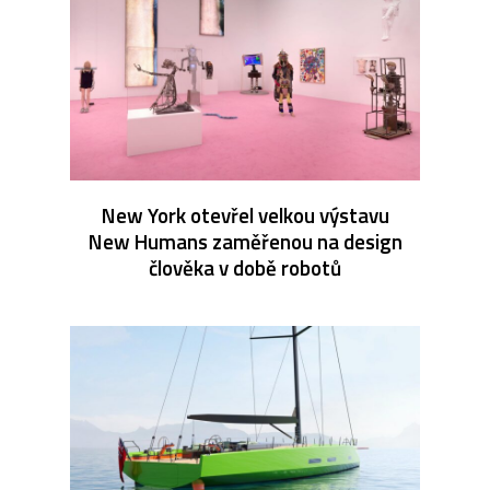
New York otevřel velkou výstavu
New Humans zaměřenou na design
člověka v době robotů