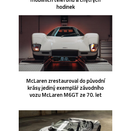
hodinek
McLaren zrestauroval do původní
krásy jediný exemplář závodního
vozu McLaren M6GT ze 70. let