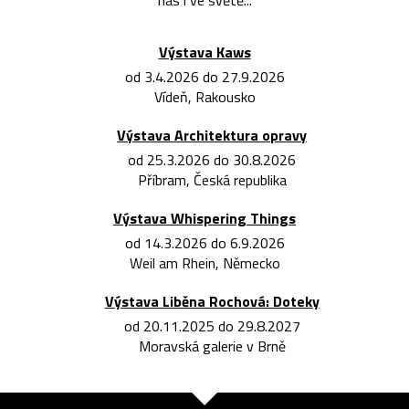
nás i ve světě...
Výstava Kaws
od 3.4.2026 do 27.9.2026
Vídeň, Rakousko
Výstava Architektura opravy
od 25.3.2026 do 30.8.2026
Příbram, Česká republika
Výstava Whispering Things
od 14.3.2026 do 6.9.2026
Weil am Rhein, Německo
Výstava Liběna Rochová: Doteky
od 20.11.2025 do 29.8.2027
Moravská galerie v Brně