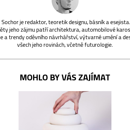
 Sochor je redaktor, teoretik designu, básník a esejista
ty jeho zájmu patří architektura, automobilové karos
ie a trendy oděvního návrhářství, výtvarné umění a de
všech jeho rovinách, včetně futurologie.
MOHLO BY VÁS ZAJÍMAT