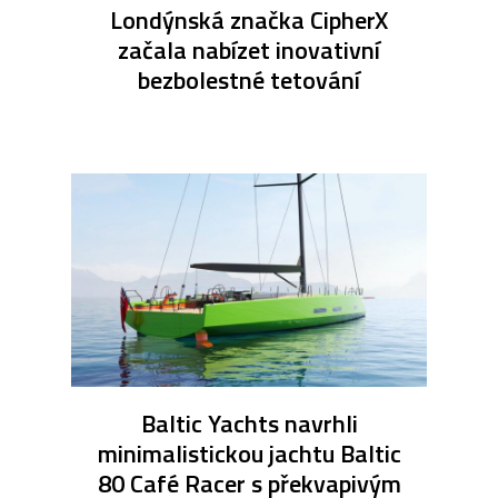
Londýnská značka CipherX
začala nabízet inovativní
bezbolestné tetování
Baltic Yachts navrhli
minimalistickou jachtu Baltic
80 Café Racer s překvapivým