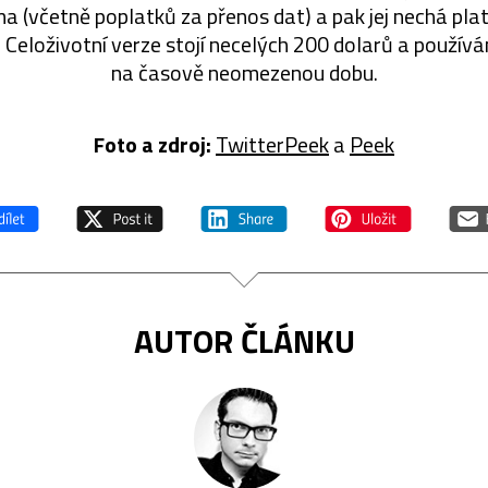
a (včetně poplatků za přenos dat) a pak jej nechá pla
 Celoživotní verze stojí necelých 200 dolarů a používá
na časově neomezenou dobu.
Foto a zdroj:
TwitterPeek
a
Peek
AUTOR ČLÁNKU