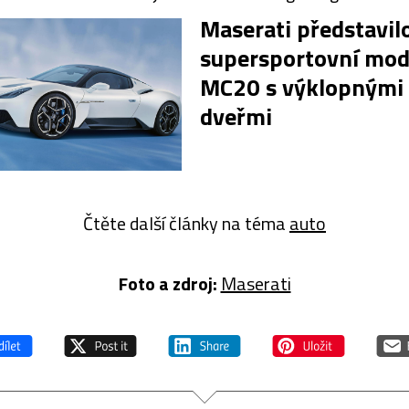
Maserati představil
supersportovní mod
MC20 s výklopnými
dveřmi
Čtěte další články na téma
auto
Foto a zdroj:
Maserati