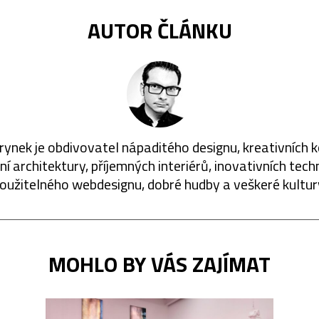
AUTOR ČLÁNKU
rynek je obdivovatel nápaditého designu, kreativních 
í architektury, příjemných interiérů, inovativních techn
oužitelného webdesignu, dobré hudby a veškeré kultur
MOHLO BY VÁS ZAJÍMAT