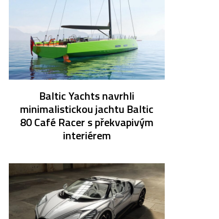
Baltic Yachts navrhli
minimalistickou jachtu Baltic
80 Café Racer s překvapivým
interiérem