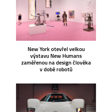
New York otevřel velkou
výstavu New Humans
zaměřenou na design člověka
v době robotů