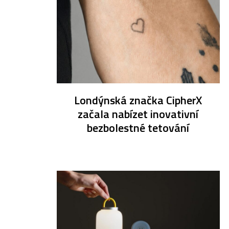
Londýnská značka CipherX
začala nabízet inovativní
bezbolestné tetování