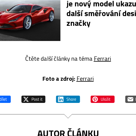
je nový model ukazuj
další směřování des
značky
Čtěte další články na téma
Ferrari
Foto a zdroj:
Ferrari
AUTOR ČLÁNKU