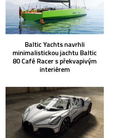
Baltic Yachts navrhli
minimalistickou jachtu Baltic
80 Café Racer s překvapivým
interiérem