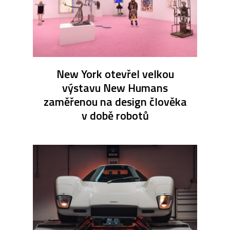
New York otevřel velkou
výstavu New Humans
zaměřenou na design člověka
v době robotů