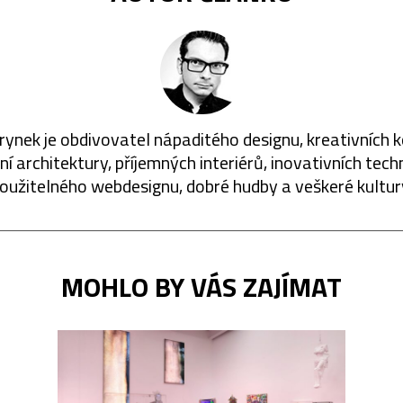
rynek je obdivovatel nápaditého designu, kreativních 
í architektury, příjemných interiérů, inovativních techn
oužitelného webdesignu, dobré hudby a veškeré kultur
MOHLO BY VÁS ZAJÍMAT