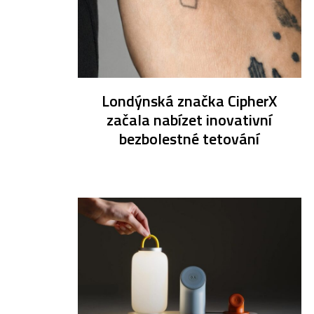
Londýnská značka CipherX
začala nabízet inovativní
bezbolestné tetování