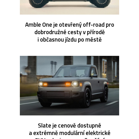
Amble One je otevřený off-road pro
dobrodružné cesty v přírodě
i občasnou jízdu po městě
Slate je cenově dostupné
a extrémně modulární elektrické