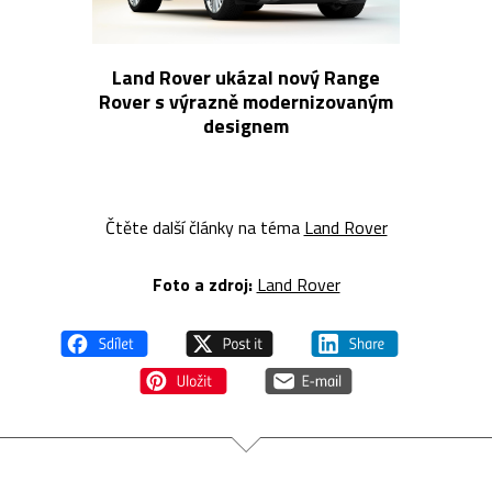
Land Rover ukázal nový Range
Rover s výrazně modernizovaným
designem
Čtěte další články na téma
Land Rover
Foto a zdroj:
Land Rover