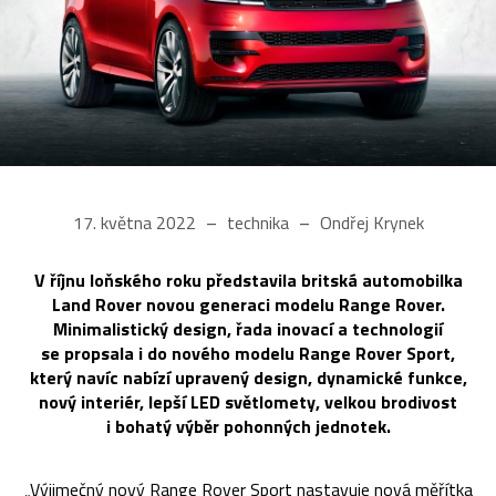
17. května 2022
technika
Ondřej Krynek
V říjnu loňského roku představila britská automobilka
Land Rover novou generaci modelu Range Rover.
Minimalistický design, řada inovací a technologií
se propsala i do nového modelu Range Rover Sport,
který navíc nabízí upravený design, dynamické funkce,
nový interiér, lepší LED světlomety, velkou brodivost
i bohatý výběr pohonných jednotek.
„Výjimečný nový Range Rover Sport nastavuje nová měřítka