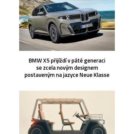
BMW X5 přijíždí v páté generaci
se zcela novým designem
postaveným na jazyce Neue Klasse