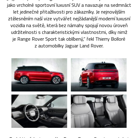
jako vrcholné sportovní luxusní SUV a navazuje na sedmnáct
let jedinečné přitažlivosti pro zákazníky. Je nejnovějším
ztělesněním naší vize vytvářet nejžádanější moderní luxusní
vozidla na světě, která bez námahy spojují novou úroveň
udržitelnosti s charakteristickými vlastnostmi, díky nimž
je Range Rover Sport tak oblíbený,“ řekl Thierry Bolloré
z automobilky Jaguar Land Rover.