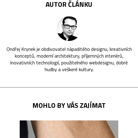
AUTOR ČLÁNKU
Ondřej Krynek je obdivovatel nápaditého designu, kreativních
konceptů, moderní architektury, příjemných interiérů,
inovativních technologií, použitelného webdesignu, dobré
hudby a veškeré kultury.
MOHLO BY VÁS ZAJÍMAT