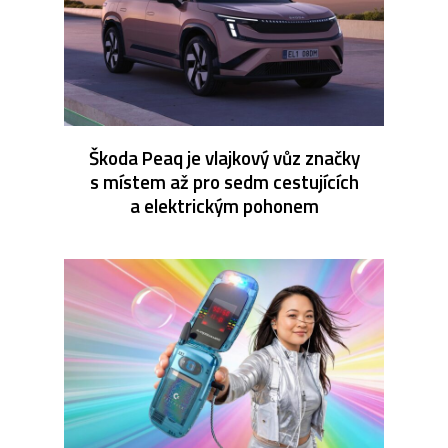
Škoda Peaq je vlajkový vůz značky
s místem až pro sedm cestujících
a elektrickým pohonem