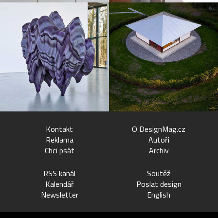
Kontakt
O DesignMag.cz
Reklama
Autoři
Chci psát
Archiv
RSS kanál
Soutěž
Kalendář
Poslat design
Newsletter
English