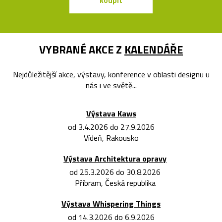
koupit
koupit
VYBRANÉ AKCE Z
KALENDÁŘE
Nejdůležitější akce, výstavy, konference v oblasti designu u
nás i ve světě...
Výstava Kaws
od 3.4.2026 do 27.9.2026
Vídeň, Rakousko
Výstava Architektura opravy
od 25.3.2026 do 30.8.2026
Příbram, Česká republika
Výstava Whispering Things
od 14.3.2026 do 6.9.2026