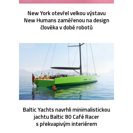
New York otevřel velkou výstavu
New Humans zaměřenou na design
člověka v době robotů
Baltic Yachts navrhli minimalistickou
jachtu Baltic 80 Café Racer
s překvapivým interiérem