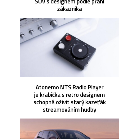
SUV s designem podle přání
zákazníka
Atonemo NTS Radio Player
je krabička s retro designem
schopná oživit starý kazeťák
streamováním hudby