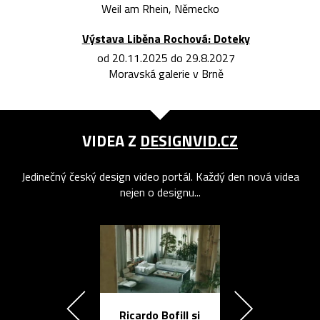
Weil am Rhein, Německo
Výstava Liběna Rochová: Doteky
od 20.11.2025 do 29.8.2027
Moravská galerie v Brně
VIDEA Z
DESIGNVID.CZ
Jedinečný český design video portál. Každý den nová videa
nejen o designu...
Ricardo Bofill si
Přichází ten