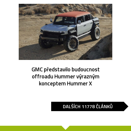
GMC představilo budoucnost
offroadu Hummer výrazným
konceptem Hummer X
DALŠÍCH 11778 ČLÁNKŮ