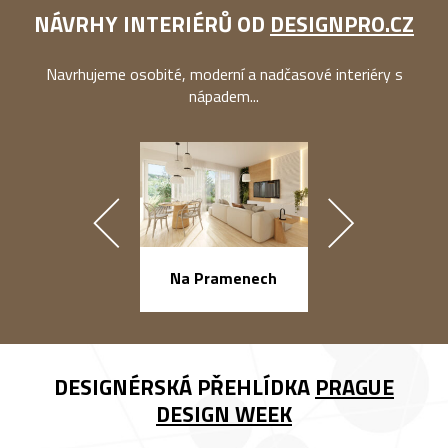
NÁVRHY INTERIÉRŮ OD
DESIGNPRO.CZ
Navrhujeme osobité, moderní a nadčasové interiéry s
nápadem...
náměstí Na Ba
Na Pramenech
DESIGNÉRSKÁ PŘEHLÍDKA
PRAGUE
DESIGN WEEK