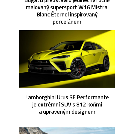
malovaný supersport W16 Mistral
Blanc Éternel inspirovaný
porcelánem
Lamborghini Urus SE Performante
je extrémní SUV s 812 koňmi
a upraveným designem