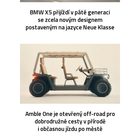
BMW X5 přijíždí v páté generaci
se zcela novým designem
postaveným na jazyce Neue Klasse
Amble One je otevřený off-road pro
dobrodružné cesty v přírodě
i občasnou jízdu po městě