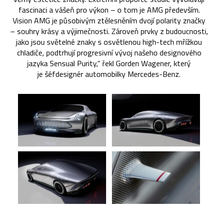
fascinaci a vášeň pro výkon – o tom je AMG především.
Vision AMG je působivým ztělesněním dvojí polarity značky
– souhry krásy a výjimečnosti. Zároveň prvky z budoucnosti,
jako jsou světelné znaky s osvětlenou high-tech mřížkou
chladiče, podtrhují progresivní vývoj našeho designového
jazyka Sensual Purity,“ řekl Gorden Wagener, který
je šéfdesignér automobilky Mercedes-Benz.