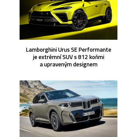
Lamborghini Urus SE Performante
je extrémní SUV s 812 koňmi
a upraveným designem