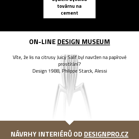
továrnu na
zápisník
cement
reMarkable
ON-LINE
DESIGN MUSEUM
Víte, že lis na citrusy Juicy Salif byl navržen na papírové
prostírání?
Design 1988, Philippe Starck, Alessi
NÁVRHY INTERIÉRŮ OD
DESIGNPRO.CZ