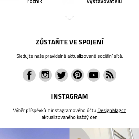
ročník
vystavovatelů
ZŮSTAŇTE VE SPOJENÍ
Sledujte naše pravidelně aktualizované sociální sítě.
INSTAGRAM
Výběr příspěvků z instagramového účtu
DesignMagcz
aktualizovaného každý den