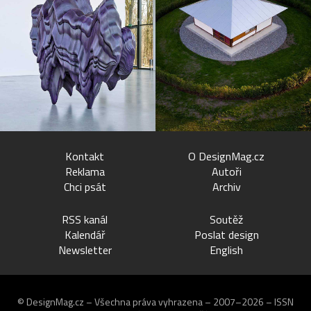
Kontakt
O DesignMag.cz
Reklama
Autoři
Chci psát
Archiv
RSS kanál
Soutěž
Kalendář
Poslat design
Newsletter
English
© DesignMag.cz – Všechna práva vyhrazena – 2007–2026 – ISSN