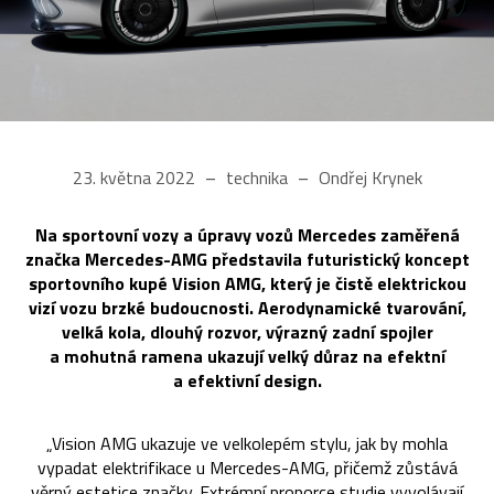
23. května 2022
technika
Ondřej Krynek
Na sportovní vozy a úpravy vozů Mercedes zaměřená
značka Mercedes-AMG představila futuristický koncept
sportovního kupé Vision AMG, který je čistě elektrickou
vizí vozu brzké budoucnosti. Aerodynamické tvarování,
velká kola, dlouhý rozvor, výrazný zadní spojler
a mohutná ramena ukazují velký důraz na efektní
a efektivní design.
„Vision AMG ukazuje ve velkolepém stylu, jak by mohla
vypadat elektrifikace u Mercedes-AMG, přičemž zůstává
věrný estetice značky. Extrémní proporce studie vyvolávají