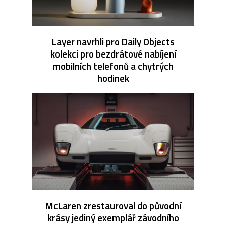
Layer navrhli pro Daily Objects
kolekci pro bezdrátové nabíjení
mobilních telefonů a chytrých
hodinek
McLaren zrestauroval do původní
krásy jediný exemplář závodního