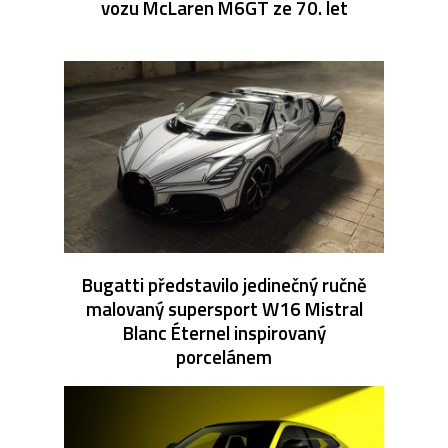
vozu McLaren M6GT ze 70. let
Bugatti představilo jedinečný ručně
malovaný supersport W16 Mistral
Blanc Éternel inspirovaný
porcelánem