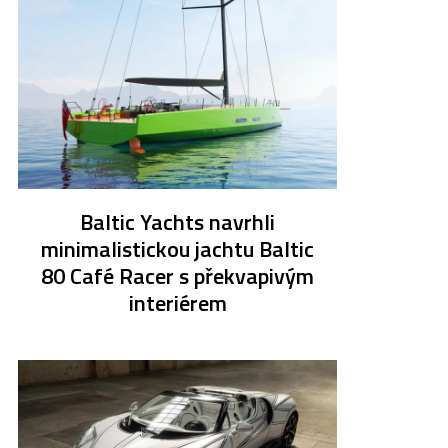
Baltic Yachts navrhli
minimalistickou jachtu Baltic
80 Café Racer s překvapivým
interiérem