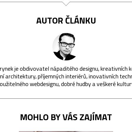
AUTOR ČLÁNKU
rynek je obdivovatel nápaditého designu, kreativních 
í architektury, příjemných interiérů, inovativních techn
oužitelného webdesignu, dobré hudby a veškeré kultur
MOHLO BY VÁS ZAJÍMAT