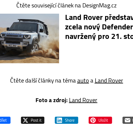
Čtěte související článek na DesignMag.cz
Land Rover představ
zcela nový Defender
navržený pro 21. sto
Čtěte další články na téma
auto
a
Land Rover
Foto a zdroj:
Land Rover