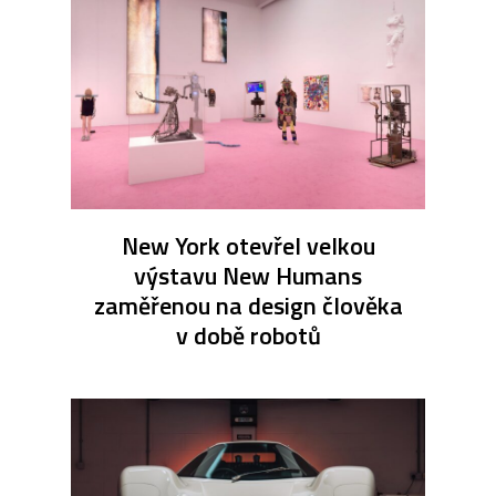
New York otevřel velkou
výstavu New Humans
zaměřenou na design člověka
v době robotů