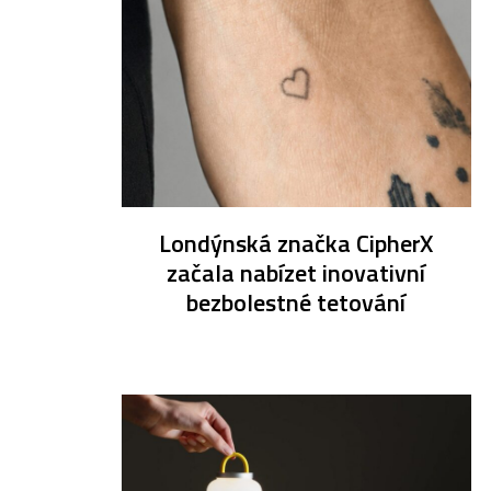
Londýnská značka CipherX
začala nabízet inovativní
bezbolestné tetování