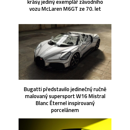
krásy jediný exemplář závodního
vozu McLaren M6GT ze 70. let
Bugatti představilo jedinečný ručně
malovaný supersport W16 Mistral
Blanc Éternel inspirovaný
porcelánem