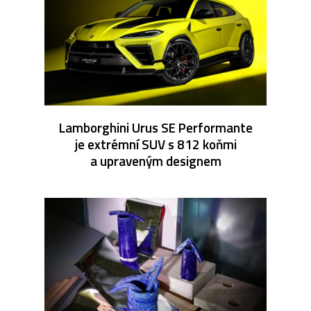
Lamborghini Urus SE Performante
je extrémní SUV s 812 koňmi
a upraveným designem