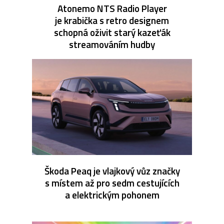
Atonemo NTS Radio Player
je krabička s retro designem
schopná oživit starý kazeťák
streamováním hudby
Škoda Peaq je vlajkový vůz značky
s místem až pro sedm cestujících
a elektrickým pohonem