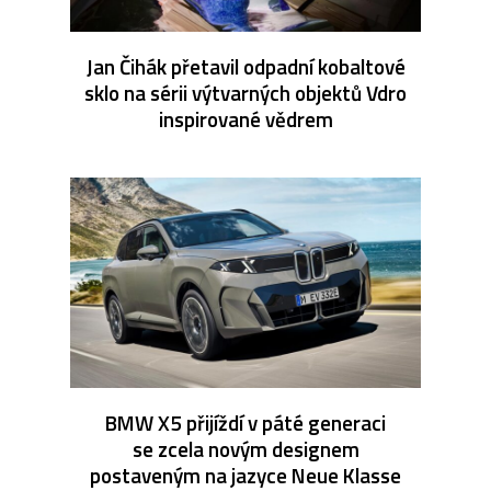
Jan Čihák přetavil odpadní kobaltové
sklo na sérii výtvarných objektů Vdro
inspirované vědrem
BMW X5 přijíždí v páté generaci
se zcela novým designem
postaveným na jazyce Neue Klasse