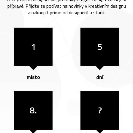
přípravě. Přijďte se podívat na novinky v kreativním designu
a nakoupit přímo od designérů a studií.
1
5
místo
dní
8.
?