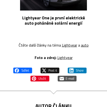
Lightyear One je první elektrické
auto poháněné solární energií
Čtěte další články na téma
Lightyear
a
auto
Foto a zdroj:
Lightyear
AUTOR ČLÁNKU