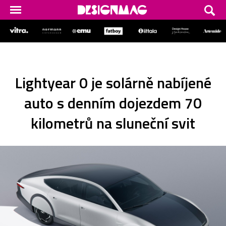
Lightyear 0 je solárně nabíjené
auto s denním dojezdem 70
kilometrů na sluneční svit