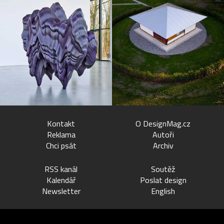
Kontakt
O DesignMag.cz
Reklama
Autoři
Chci psát
Archiv
RSS kanál
Soutěž
Kalendář
Poslat design
Newsletter
English