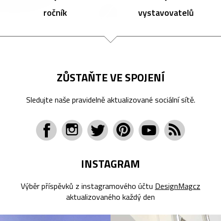
ročník
vystavovatelů
ZŮSTAŇTE VE SPOJENÍ
Sledujte naše pravidelně aktualizované sociální sítě.
INSTAGRAM
Výběr příspěvků z instagramového účtu
DesignMagcz
aktualizovaného každý den