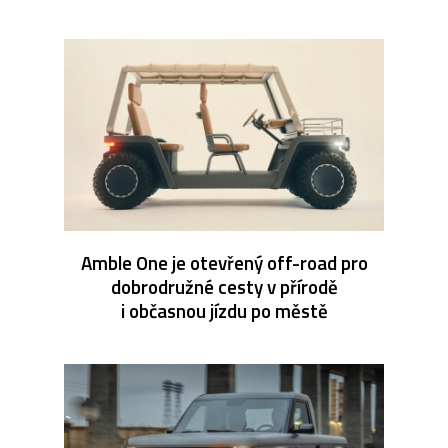
Amble One je otevřený off-road pro
dobrodružné cesty v přírodě
i občasnou jízdu po městě