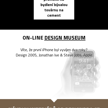
bydlení bývalou
elektronic
továrnu na
zápisník
cement
reMarkable
ON-LINE
DESIGN MUSEUM
Víte, že první iPhone byl vyvíjen dva roky?
Design 2005, Jonathan Ive & Steve Jobs, Apple